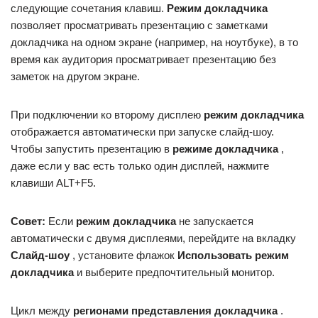
следующие сочетания клавиш.
Режим докладчика
позволяет просматривать презентацию с заметками
докладчика на одном экране (например, на ноутбуке), в то
время как аудитория просматривает презентацию без
заметок на другом экране.
При подключении ко второму дисплею
режим докладчика
отображается автоматически при запуске слайд-шоу.
Чтобы запустить презентацию в
режиме докладчика
,
даже если у вас есть только один дисплей, нажмите
клавиши ALT+F5.
Совет:
Если
режим докладчика
не запускается
автоматически с двумя дисплеями, перейдите на вкладку
Слайд-шоу
, установите флажок
Использовать режим
докладчика
и выберите предпочтительный монитор.
Цикл между
регионами представления докладчика
.