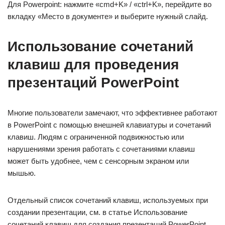
Для Powerpoint: нажмите «cmd+K» / «ctrl+K», перейдите во
вкладку «Место в документе» и выберите нужный слайд.
Использование сочетаний
клавиш для проведения
презентаций PowerPoint
Многие пользователи замечают, что эффективнее работают
в PowerPoint с помощью внешней клавиатуры и сочетаний
клавиш. Людям с ограниченной подвижностью или
нарушениями зрения работать с сочетаниями клавиш
может быть удобнее, чем с сенсорным экраном или
мышью.
Отдельный список сочетаний клавиш, используемых при
создании презентации, см. в статье Использование
сочетаний клавиш для создания презентаций PowerPoint.