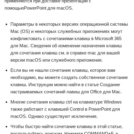
применяются при доставке презентации с
помощьюPowerPoint для macOS.
Параметры в некоторых версиях операционной системы
Mac (OS) и некоторых служебных приложениях могут
конфликтовать с сочетаниями клавиш в Microsoft 365
для Mac. Сведения об изменении назначения клавиш
для сочетания клавиш см. в справке mac для вашей
версии macOS или служебного приложения.
Если вы не нашли сочетание клавиш, которое вам
необходимо, вы можете создать собственное сочетание
клавиш. Инструкции можно найти в статье Создание
настраиваемых сочетаний лавиш для Office для Mac.
Многие сочетания клавиш ctrl на клавиатуре Windows
также работают с клавишей Control в PowerPoint для
macOS. Однако существуют исключения.
Чтобы быстро найти сочетание клавиш в этой статье,
воспользуйтесь поиском. Нажмите COMMAND+F, а