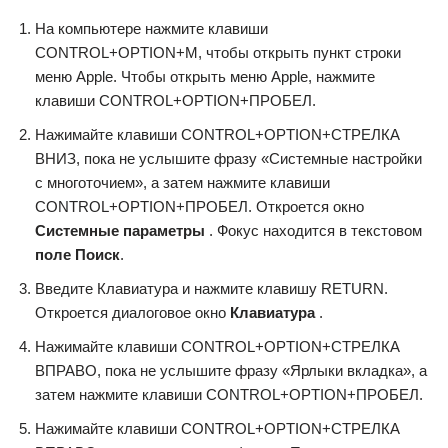
На компьютере нажмите клавиши
CONTROL+OPTION+M, чтобы открыть пункт строки
меню Apple. Чтобы открыть меню Apple, нажмите
клавиши CONTROL+OPTION+ПРОБЕЛ.
Нажимайте клавиши CONTROL+OPTION+СТРЕЛКА
ВНИЗ, пока не услышите фразу «Системные настройки
с многоточием», а затем нажмите клавиши
CONTROL+OPTION+ПРОБЕЛ. Откроется окно
Системные параметры
. Фокус находится в текстовом
поле Поиск
.
Введите Клавиатура и нажмите клавишу RETURN.
Откроется диалоговое окно
Клавиатура
.
Нажимайте клавиши CONTROL+OPTION+СТРЕЛКА
ВПРАВО, пока не услышите фразу «Ярлыки вкладка», а
затем нажмите клавиши CONTROL+OPTION+ПРОБЕЛ.
Нажимайте клавиши CONTROL+OPTION+СТРЕЛКА