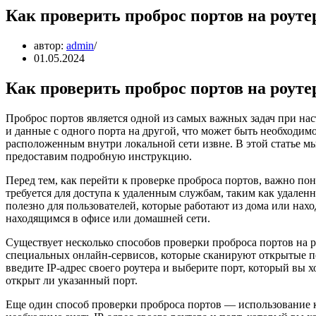
Как проверить проброс портов на роуте
автор:
admin
01.05.2024
Как проверить проброс портов на роуте
Проброс портов является одной из самых важных задач при нас
и данные с одного порта на другой, что может быть необходим
расположенным внутри локальной сети извне. В этой статье м
предоставим подробную инструкцию.
Перед тем, как перейти к проверке проброса портов, важно по
требуется для доступа к удаленным службам, таким как удален
полезно для пользователей, которые работают из дома или наход
находящимся в офисе или домашней сети.
Существует несколько способов проверки проброса портов на 
специальных онлайн-сервисов, которые сканируют открытые по
введите IP-адрес своего роутера и выберите порт, который вы
открыт ли указанный порт.
Еще один способ проверки проброса портов — использование к