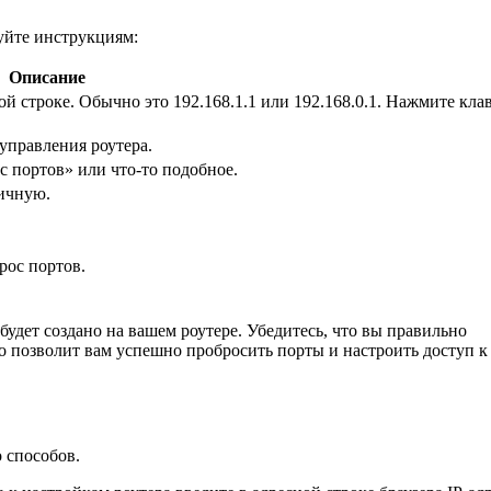
дуйте инструкциям:
Описание
ной строке. Обычно это 192.168.1.1 или 192.168.0.1. Нажмите кл
 управления роутера.
 портов» или что-то подобное.
ичную.
рос портов.
удет создано на вашем роутере. Убедитесь, что вы правильно
то позволит вам успешно пробросить порты и настроить доступ к
 способов.