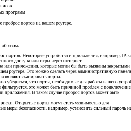
рвисов
ных программ
е проброс портов на вашем роутере.
 образом:
ос портов. Некоторые устройства и приложения, например, IP-
енного доступа или игры через интернет.
ва или приложения, которые могли бы быть вызваны закрытыми
ашем роутере. Это можно сделать через административную панел
позволяют сканировать порты.
жно убедиться, что порты, необходимые для работы вашего устро
 фильтруется, это может быть причиной проблем с подключение
и приложения. В таком случае проброс портов может быть
 риски. Открытые порты могут стать уязвимостью для
ые меры безопасности, например, установить сильный пароль н