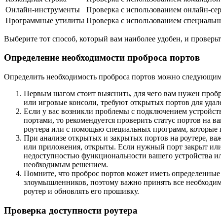
Онлайн-инструменты
Проверка с использованием онлайн-се
Программные утилиты
Проверка с использованием специаль
Выберите тот способ, который вам наиболее удобен, и проверьт
Определение необходимости проброса портов
Определить необходимость проброса портов можно следующим
Первым шагом стоит выяснить, для чего вам нужен пробр
или игровые консоли, требуют открытых портов для удал
Если у вас возникли проблемы с подключением устройст
портами, то рекомендуется проверить статус портов на в
роутера или с помощью специальных программ, которые 
При анализе открытых и закрытых портов на роутере, ва
или приложения, открыты. Если нужный порт закрыт или
недоступностью функциональности вашего устройства ил
необходимым решением.
Помните, что проброс портов может иметь определенные
злоумышленников, поэтому важно принять все необходим
роутер и обновлять его прошивку.
Проверка доступности роутера