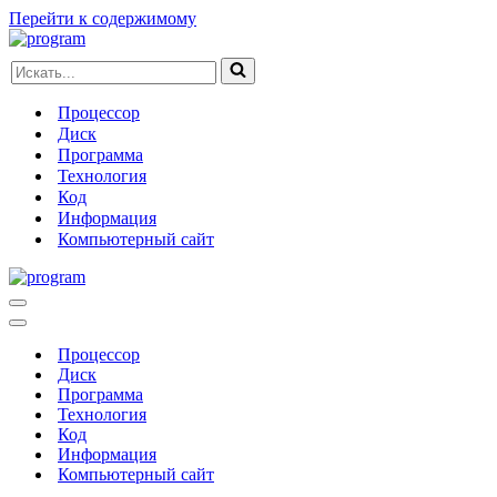
Перейти к содержимому
Искать...
Процессор
Диск
Программа
Технология
Код
Информация
Компьютерный сайт
Меню
навигации
Меню
навигации
Процессор
Диск
Программа
Технология
Код
Информация
Компьютерный сайт