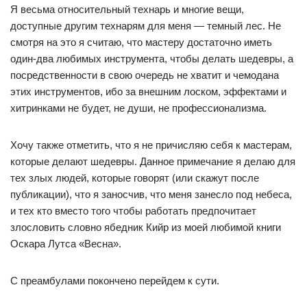
Я весьма относительный технарь и многие вещи,
доступные другим технарям для меня — темный лес. Не
смотря на это я считаю, что мастеру достаточно иметь
один-два любимых инструмента, чтобы делать шедевры, а
посредственности в свою очередь не хватит и чемодана
этих инструментов, ибо за внешним лоском, эффектами и
хитринками не будет, не души, не профессионализма.
Хочу также отметить, что я не причисляю себя к мастерам,
которые делают шедевры. Данное примечание я делаю для
тех злых людей, которые говорят (или скажут после
публикации), что я заносчив, что меня занесло под небеса,
и тех кто вместо того чтобы работать предпочитает
злословить словно ябедник Кийр из моей любимой книги
Оскара Лутса «Весна».
С преамбулами покончено перейдем к сути.