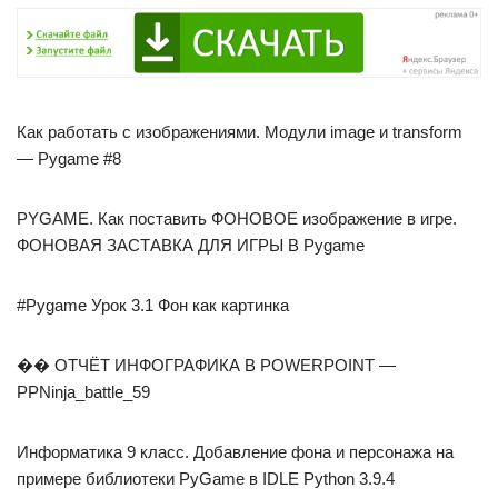
Как работать с изображениями. Модули image и transform
— Pygame #8
PYGAME. Как поставить ФОНОВОЕ изображение в игре.
ФОНОВАЯ ЗАСТАВКА ДЛЯ ИГРЫ В Pygame
#Pygame Урок 3.1 Фон как картинка
�� ОТЧЁТ ИНФОГРАФИКА В POWERPOINT —
PPNinja_battle_59
Информатика 9 класс. Добавление фона и персонажа на
примере библиотеки PyGame в IDLE Python 3.9.4