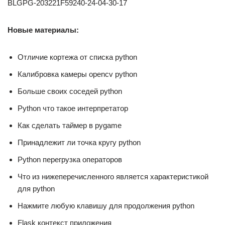
BLGPG-203221F59240-24-04-30-17
Новые материалы:
Отличие кортежа от списка python
Калибровка камеры opencv python
Больше своих соседей python
Python что такое интерпретатор
Как сделать таймер в pygame
Принадлежит ли точка кругу python
Python перегрузка операторов
Что из нижеперечисленного является характеристикой
для python
Нажмите любую клавишу для продолжения python
Flask контекст приложения