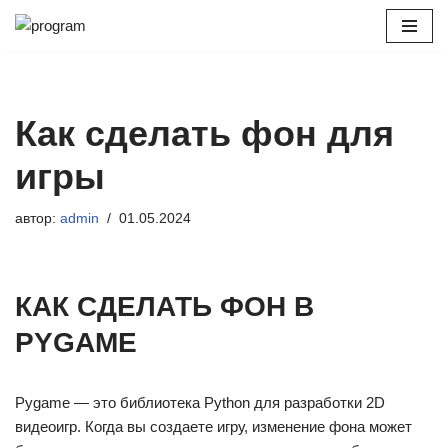
Перейти
к
содержимому
Как сделать фон для
игры
автор:
admin
01.05.2024
КАК СДЕЛАТЬ ФОН В
PYGAME
Pygame — это библиотека Python для разработки 2D
видеоигр. Когда вы создаете игру, изменение фона может