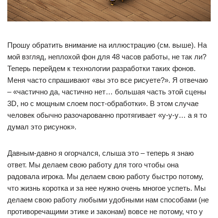
Прошу обратить внимание на иллюстрацию (см. выше). На
мой взгляд, неплохой фон для 48 часов работы, не так ли?
Теперь перейдем к технологии разработки таких фонов.
Меня часто спрашивают «вы это все рисуете?». Я отвечаю
– «частично да, частично нет… большая часть этой сцены
3D, но с мощным слоем пост-обработки». В этом случае
человек обычно разочарованно протягивает «у-у-у… а я то
думал это рисунок».
Давным-давно я огорчался, слыша это – теперь я знаю
ответ. Мы делаем свою работу для того чтобы она
радовала игрока. Мы делаем свою работу быстро потому,
что жизнь коротка и за нее нужно очень многое успеть. Мы
делаем свою работу любыми удобными нам способами (не
противоречащими этике и законам) вовсе не потому, что у