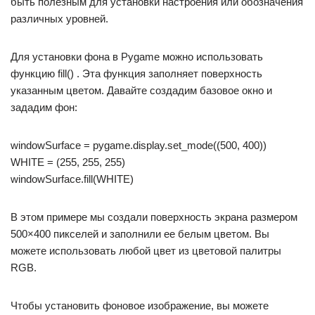
быть полезным для установки настроения или обозначения
различных уровней.
Для установки фона в Pygame можно использовать
функцию fill() . Эта функция заполняет поверхность
указанным цветом. Давайте создадим базовое окно и
зададим фон:
windowSurface = pygame.display.set_mode((500, 400))
WHITE = (255, 255, 255)
windowSurface.fill(WHITE)
В этом примере мы создали поверхность экрана размером
500×400 пикселей и заполнили ее белым цветом. Вы
можете использовать любой цвет из цветовой палитры
RGB.
Чтобы установить фоновое изображение, вы можете