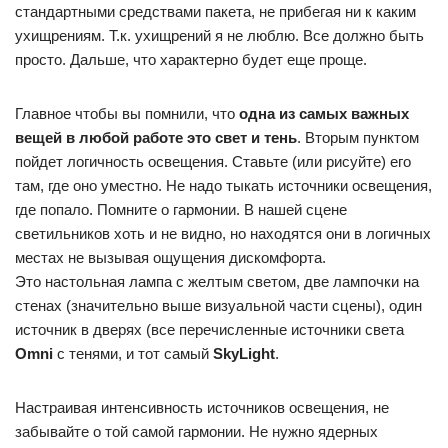
стандартными средствами пакета, не прибегая ни к каким
ухищрениям. Т.к. ухищрений я не люблю. Все должно быть
просто. Дальше, что характерно будет еще проще.
Главное чтобы вы помнили, что
одна из самых важных
вещей в любой работе это свет и тень
. Вторым пунктом
пойдет логичность освещения. Ставьте (или рисуйте) его
там, где оно уместно. Не надо тыкать источники освещения,
где попало. Помните о гармонии. В нашей сцене
светильников хоть и не видно, но находятся они в логичных
местах не вызывая ощущения дискомфорта.
Это настольная лампа с желтым светом, две лампочки на
стенах (значительно выше визуальной части сцены), один
источник в дверях (все перечисленные источники света
Omni
с тенями, и тот самый
SkyLight
.
Настраивая интенсивность источников освещения, не
забывайте о той самой гармонии. Не нужно ядерных