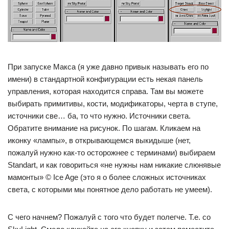
При запуске Макса (я уже давно привык называть его по
имени) в стандартной конфигурации есть некая панель
управления, которая находится справа. Там вы можете
выбирать примитивы, кости, модификаторы, черта в ступе,
источники све… ба, то что нужно. Источники света.
Обратите внимание на рисунок. По шагам. Кликаем на
иконку «лампы», в открывающемся выкидыше (нет,
пожалуй нужно как-то осторожнее с терминами) выбираем
Standart, и как говориться «не нужны нам никакие слюнявые
мамонты» © Ice Age (это я о более сложных источниках
света, с которыми мы понятное дело работать не умеем).
С чего начнем? Пожалуй с того что будет полегче. Т.е. со