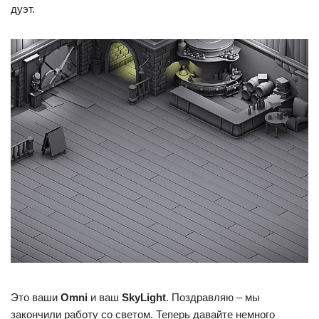
дуэт.
Это ваши
Omni
и ваш
SkyLight
. Поздравляю – мы
закончили работу со светом. Теперь давайте немного