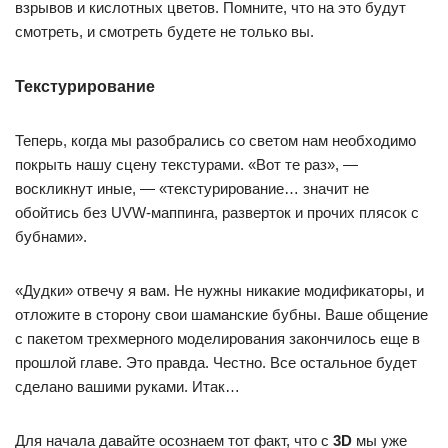
взрывов и кислотных цветов. Помните, что на это будут
смотреть, и смотреть будете не только вы.
Текстурирование
Теперь, когда мы разобрались со светом нам необходимо
покрыть нашу сцену текстурами. «Вот те раз», —
воскликнут иные, — «текстурирование… значит не
обойтись без UVW-маппинга, разверток и прочих плясок с
бубнами».
«Дудки» отвечу я вам. Не нужны никакие модификаторы, и
отложите в сторону свои шаманские бубны. Ваше общение
с пакетом трехмерного моделирования закончилось еще в
прошлой главе. Это правда. Честно. Все остальное будет
сделано вашими руками. Итак…
Для начала давайте осознаем тот факт, что с
3D
мы уже