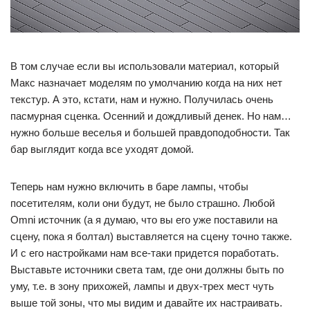
В том случае если вы использовали материал, который
Макс назначает моделям по умолчанию когда на них нет
текстур. А это, кстати, нам и нужно. Получилась очень
пасмурная сценка. Осенний и дождливый денек. Но нам…
нужно больше веселья и большей правдоподобности. Так
бар выглядит когда все уходят домой.
Теперь нам нужно включить в баре лампы, чтобы
посетителям, коли они будут, не было страшно. Любой
Omni источник (а я думаю, что вы его уже поставили на
сцену, пока я болтал) выставляется на сцену точно также.
И с его настройками нам все-таки придется поработать.
Выставьте источники света там, где они должны быть по
уму, т.е. в зону прихожей, лампы и двух-трех мест чуть
выше той зоны, что мы видим и давайте их настраивать.