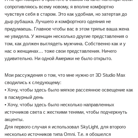
сопротивляюсь всему новому, я вполне комфортно
чувствуя себя в старом. Это как удобная, но затертая до
дыр рубашка. Лучшего и комфортного одеяния не
придумаешь. Главное чтобы вас в этом тряпье ваша жена
не увидела. У женщин несколько другие представления о
том, как должен выглядеть мужчина. Собственно как и у
нас о женщинах… тоже свои представления. Ничего
удивительно. Ни одной Америки не было открыто.
Мои рассуждения о том, что мне нужно от 3D Studio Max
сводились к следующему:
• Хочу, чтобы здесь было мягкое рассеянное освещение как
в пасмурный день
• Хочу, чтобы здесь было несколько направленных
источников света с жесткими тенями, чтобы подчеркнуть
акценты.
Для первого случая я использовал SkyLight, для второго
несколько источников типа Omni. Т.е. я обошелся