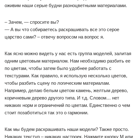
оживим наши серые будни разноцветными материалами.
– Зачем, — спросите вы?
— А вы что собираетесь раскрашивать все это серое
царство сами? – отвечу вопросом на вопрос я.
Как ясно можно видеть у нас есть группа моделей, залитая
одним цветовым материалом. Нам необходимо разбить ее
по цветам, чтобы затем было удобнее работать с
текстурами. Как правило, я использую несколько цветов,
чтобы разбить сцену по логическим материалам.
Например, делаю белым цветом камень, желтым дерево,
коричневым дерево другого типа. И т.д. Словом… нет
никаких норм и ограничений по цветам. Единственно о чем
стоит позаботиться так это о гармонии.
Как мы будем раскрашивать наши модели? Также просто.
Никаких текстур – никаких настроек. Нажмите кнопку M или