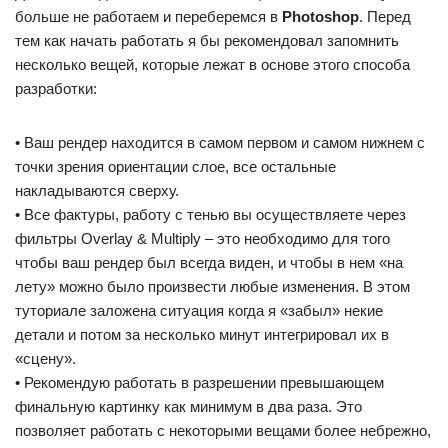
больше не работаем и переберемся в
Photoshop
. Перед
тем как начать работать я бы рекомендовал запомнить
несколько вещей, которые лежат в основе этого способа
разработки:
• Ваш рендер находится в самом первом и самом нижнем с
точки зрения ориентации слое, все остальные
накладываются сверху.
• Все фактуры, работу с тенью вы осуществляете через
фильтры Overlay & Multiply – это необходимо для того
чтобы ваш рендер был всегда виден, и чтобы в нем «на
лету» можно было произвести любые изменения. В этом
туториале заложена ситуация когда я «забыл» некие
детали и потом за несколько минут интегрировал их в
«сцену».
• Рекомендую работать в разрешении превышающем
финальную картинку как минимум в два раза. Это
позволяет работать с некоторыми вещами более небрежно,