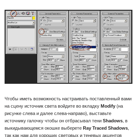
Чтобы иметь возможность настраивать поставленный вами
на сцену источник света войдите во вкладку
Modify
(на
рисунке слева и далее слева-направо), выставьте
источнику галочку чтобы он отбрасывал тени
Shadows
, в
выкидывающемся окошке выберете
Ray Traced Shadows
,
так как нам для хороших световых и теневых акцентов