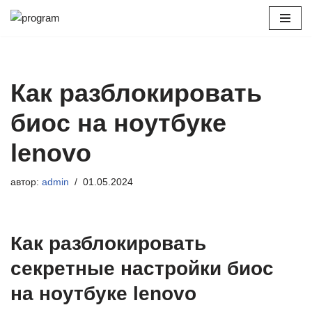
Перейти
к
содержимому
Как разблокировать
биос на ноутбуке
lenovo
автор:
admin
01.05.2024
Как разблокировать
секретные настройки биос
на ноутбуке lenovo