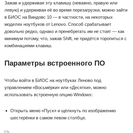
Зажав и удерживая эту клавишу (неважно, правую или
левую) и удерживая её во время перезагрузки, можно зайти
в БИОС на Виндовс 10 — в частности, на некоторых
моделях ноутбуков от Lenovo. Способ срабатывает
довольно редко, однако и пренебрегать им не стоит — как
минимум потому, что, зажав Shift, не придётся торопиться с
комбинациями клавиш.
Параметры встроенного ПО
Чтобы войти в БИОС на ноутбуках Леново под
управлением «Восьмёрки» или «Десятки», можно
использовать встроенную опцию Windows:
Открыть меню «Пуск» и щёлкнуть по изображению
шестерёнки в самом левом столбце.