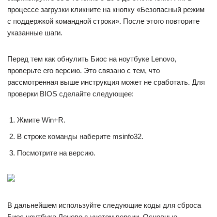
процессе загрузки кликните на кнопку «Безопасный режим
с поддержкой командной строки». После этого повторите
указанные шаги.
Перед тем как обнулить Биос на ноутбуке Lenovo,
проверьте его версию. Это связано с тем, что
рассмотренная выше инструкция может не сработать. Для
проверки BIOS сделайте следующее:
Жмите Win+R.
В строке команды наберите msinfo32.
Посмотрите на версию.
В дальнейшем используйте следующие коды для сброса
Биос ноутбука Леново с учетом версии. Основные