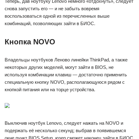
Теперь, дав ноутбуку Lenovo немного «отдохнуть», следует
снова запустить его — и не забыть вовремя
воспользоваться одной из перечисленных выше
комбинаций, позволяющих зайти в БИОС.
Кнопка NOVO
Владельцы ноутбуков Леново линейки ThinkPad, а также
некоторых других моделей, могут зайти в BIOS, не
используя комбинации клавиш — достаточно применить
специальную кнопку NOVO, располагающуюся рядом с
кнопкой питания или на торце устройства.
Выключив ноутбук Lenovo, следует нажать на NOVO и
подержать её несколько секунд; выбрав в появившемся
окне пункт BIOS Setup, юзер сможет наконец зайти в БИОС