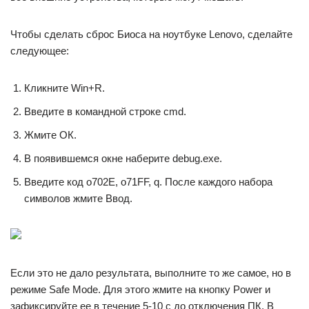
Чтобы сделать сброс Биоса на ноутбуке Lenovo, сделайте
следующее:
Кликните Win+R.
Введите в командной строке cmd.
Жмите ОК.
В появившемся окне наберите debug.exe.
Введите код о702Е, о71FF, q. После каждого набора
символов жмите Ввод.
Если это не дало результата, выполните то же самое, но в
режиме Safe Mode. Для этого жмите на кнопку Power и
зафиксируйте ее в течение 5-10 с до отключения ПК. В