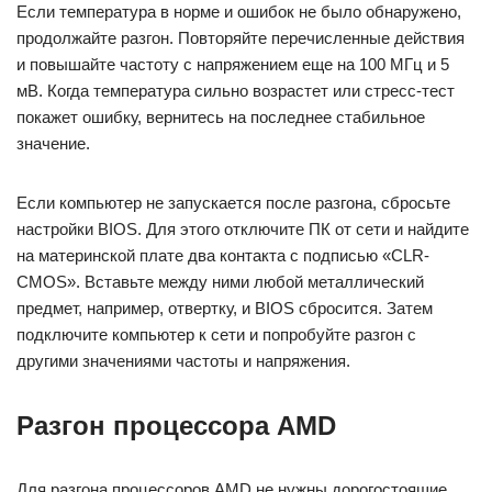
Если температура в норме и ошибок не было обнаружено,
продолжайте разгон. Повторяйте перечисленные действия
и повышайте частоту с напряжением еще на 100 МГц и 5
мВ. Когда температура сильно возрастет или стресс-тест
покажет ошибку, вернитесь на последнее стабильное
значение.
Если компьютер не запускается после разгона, сбросьте
настройки BIOS. Для этого отключите ПК от сети и найдите
на материнской плате два контакта с подписью «CLR-
CMOS». Вставьте между ними любой металлический
предмет, например, отвертку, и BIOS сбросится. Затем
подключите компьютер к сети и попробуйте разгон с
другими значениями частоты и напряжения.
Разгон процессора AMD
Для разгона процессоров AMD не нужны дорогостоящие