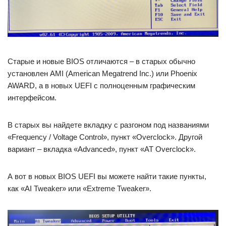
Старые и новые BIOS отличаются – в старых обычно
установлен AMI (American Megatrend Inc.) или Phoenix
AWARD, а в новых UEFI с полноценным графическим
интерфейсом.
В старых вы найдете вкладку с разгоном под названиями
«Frequency / Voltage Control», пункт «Overclock». Другой
вариант – вкладка «Advanced», пункт «AT Overclock».
А вот в новых BIOS UEFI вы можете найти такие пункты,
как «AI Tweaker» или «Extreme Tweaker».