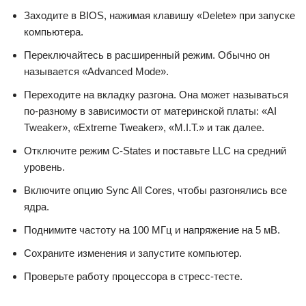
Заходите в BIOS, нажимая клавишу «Delete» при запуске
компьютера.
Переключайтесь в расширенный режим. Обычно он
называется «Advanced Mode».
Переходите на вкладку разгона. Она может называться
по-разному в зависимости от материнской платы: «AI
Tweaker», «Extreme Tweaker», «M.I.T.» и так далее.
Отключите режим C-States и поставьте LLC на средний
уровень.
Включите опцию Sync All Cores, чтобы разгонялись все
ядра.
Поднимите частоту на 100 МГц и напряжение на 5 мВ.
Сохраните изменения и запустите компьютер.
Проверьте работу процессора в стресс-тесте.