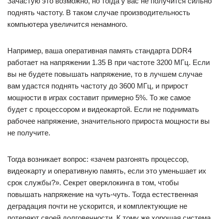
Зачастую это возможно, но тогда у вас не получится сильно
поднять частоту. В таком случае производительность
компьютера увеличится ненамного.
Например, ваша оперативная память стандарта DDR4
работает на напряжении 1.35 В при частоте 3200 МГц. Если
вы не будете повышать напряжение, то в лучшем случае
вам удастся поднять частоту до 3600 МГц, и прирост
мощности в играх составит примерно 5%. То же самое
будет с процессором и видеокартой. Если не поднимать
рабочее напряжение, значительного прироста мощности вы
не получите.
Тогда возникает вопрос: «зачем разгонять процессор,
видеокарту и оперативную память, если это уменьшает их
срок службы?». Секрет оверклокинга в том, чтобы
повышать напряжение на чуть-чуть. Тогда естественная
деградация почти не ускорится, и комплектующие не
потеряют своей долговечности. К тому же хорошая система