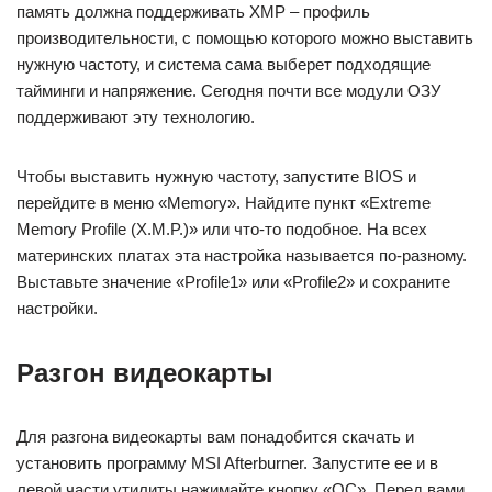
память должна поддерживать XMP – профиль
производительности, с помощью которого можно выставить
нужную частоту, и система сама выберет подходящие
тайминги и напряжение. Сегодня почти все модули ОЗУ
поддерживают эту технологию.
Чтобы выставить нужную частоту, запустите BIOS и
перейдите в меню «Memory». Найдите пункт «Extreme
Memory Profile (X.M.P.)» или что-то подобное. На всех
материнских платах эта настройка называется по-разному.
Выставьте значение «Profile1» или «Profile2» и сохраните
настройки.
Разгон видеокарты
Для разгона видеокарты вам понадобится скачать и
установить программу MSI Afterburner. Запустите ее и в
левой части утилиты нажимайте кнопку «OC». Перед вами