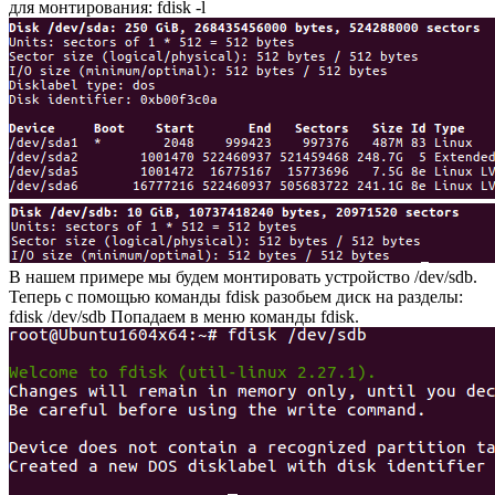
для монтирования: fdisk -l
В нашем примере мы будем монтировать устройство /dev/sdb.
Теперь с помощью команды fdisk разобьем диск на разделы:
fdisk /dev/sdb Попадаем в меню команды fdisk.