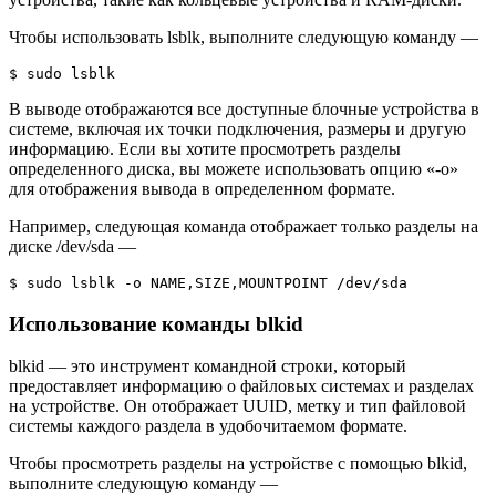
Чтобы использовать lsblk, выполните следующую команду —
$ sudo lsblk
В выводе отображаются все доступные блочные устройства в
системе, включая их точки подключения, размеры и другую
информацию. Если вы хотите просмотреть разделы
определенного диска, вы можете использовать опцию «-o»
для отображения вывода в определенном формате.
Например, следующая команда отображает только разделы на
диске /dev/sda —
$ sudo lsblk -o NAME,SIZE,MOUNTPOINT /dev/sda
Использование команды blkid
blkid — это инструмент командной строки, который
предоставляет информацию о файловых системах и разделах
на устройстве. Он отображает UUID, метку и тип файловой
системы каждого раздела в удобочитаемом формате.
Чтобы просмотреть разделы на устройстве с помощью blkid,
выполните следующую команду —