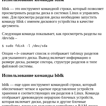
fdisk — это инструмент командной строки, который позволяет
просматривать разделы диска в системах Linux и управлять
ими. Для просмотра разделов диска необходимо запустить
команду fdisk с именем дискового устройства в качестве
аргумента.
Следующая команда показывает, как просмотреть разделы на
/dev/sda –
$ sudo fdisk -l /dev/sda
Опция «-l» означает список и отображает таблицу разделов
для указанного диска. Вывод включает информацию о
размере диска, размере сектора, структуре разделов и типе
файловой системы.
Использование команды lsblk
lsblk — еще один инструмент командной строки, который
обеспечивает четкое и краткое представление устройств
хранения и соответствующих им разделов в Linux. Команда
отображает древовидную иерархию блочных устройств,
которая включает диски, разделы и другие блочные
устройства, такие как кольцевые устройства и RAM-диски.