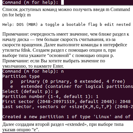
Список доступных команд можно получить введя m Command
(m for help): m
Help: DOS (MBR) a toggle a bootable flag b edit nested 
Примечание: очередность имеет значение, чем ближе раздел к
началу диска — тем больше скорость считывания, из-за
скорости вращения. Далее выполните команды в интерфейсе
утилиты fdisk. Создаем раздел с помощью опции n, при
выборе типа укажите “основной” с помощью опции p.
Примечание: если Вы хотите выбрать значение по
умолчанию, то нажмите Enter.
Далее создадим второй раздел «extended», при выборе типа
указав опцию “е”.