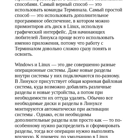
способами. Самый верный способ — это
использовать команды Терминала. Самый простой
способ — это использовать дополнительное
программное обеспечение, в котором можно
примонтиров ать диск в Linux, используя
графический интерфейс. Для начинающих
любителей Линукса проще всего использовать
именно приложения, потому что работу с
Терминалом довольно сложно сразу понять и
освоить.
Windows и Linux — это две совершенно разные
операционные системы. Даже новые разделы
внутри системы у них подключаются по-разному.
В Линуксе присутствует общая корневая файловая
система, куда возможно добавлять различные
разделы и новые устройства, а потом при
необходимости их оттуда удалять. Обычно все
необходимые диски и разделы в Линуксе
монтируются автоматически при активации
системы . Однако, если необходимы
дополнительные разделы или просто как — то по-
особенному нужно распределить и сформировать
разделы, тогда все операции нужно выполнять
вручную. К примеру, по умолчанию в Linux