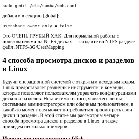
sudo gedit /etc/samba/smb.conf
добавим в секцию [global]:
usershare owner only = false
Это ОЧЕНЬ ГРУБЫЙ ХАК. Для нормальной работы с
пользователями на NTFS дисках — создайте на NTFS разделе
файл .NTFS-3G/UserMapping
4 способа просмотра дисков и разделов
в Linux
Будучи операционной системой с открытым исходным кодом,
Linux предоставляет различные инструменты и команды,
которые позволяют пользователям управлять конфигурациями
дисков и разделов. Независимо от того, являетесь ли вы
системным администратором или обычным пользователем, в
какой-то момент вам может потребоваться просмотреть свои
диски и разделы. В этой статье мы рассмотрим четыре
способа просмотра дисков и разделов в Linux, а также
приведем несколько примеров.
Использование команды fdisk