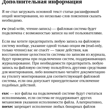
Дополнительная информация
Я не стал загружать основной текст статьи расшифровкой
опций монтирования, но несколько слов пояснения сказать
необходимо.
rw
(read-write, чтение-запись) — файловая система будет
подключена с возможностью записи на неё пользователями.
Если вы хотите предотвратить любую запись на файловую
систему вообще, указание одной только опции
ro
(read-only,
только чтение) вас не спасёт — такие действия, как
восстановление целостности системы по записям из журнала,
будут проведены при подключении систем, поддерживающих
журналирование. При необходимости предотвратить любую
запись на файловую систему пользуйтесь другими средствами
для монтирования, либо внимательно читайте документацию
на утилиту монтирования для соответствующей файловой
системы, если она допускает принудительное отключение
подобных действий.
exec
— все файлы на подключемой системе будут считаться
исполнимыми, если система не поддерживает других
механизмов указания исполнимости файла. Альтернативно,
noexec
запрещает исполнение любых бинарных файлов