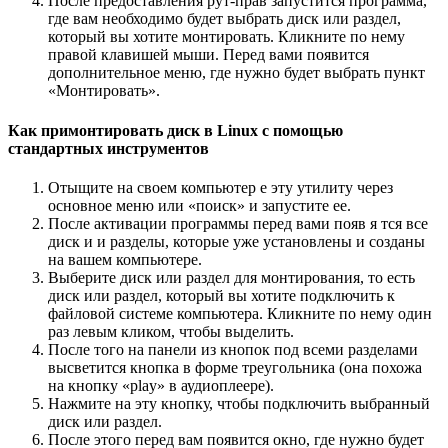
После предоставления рут-прав запустится программа,
где вам необходимо будет выбрать диск или раздел,
который вы хотите монтировать. Кликните по нему
правой клавишей мыши. Перед вами появится
дополнительное меню, где нужно будет выбрать пункт
«Монтировать».
Как примонтировать диск в Linux с помощью
стандартных инструментов
Отыщите на своем компьютер е эту утилиту через
основное меню или «поиск» и запустите ее.
После активации программы перед вами появ я тся все
диск и и разделы, которые уже установлены и созданы
на вашем компьютере.
Выберите диск или раздел для монтирования, то есть
диск или раздел, который вы хотите подключить к
файловой системе компьютера. Кликните по нему один
раз левым кликом, чтобы выделить.
После того на панели из кнопок под всеми разделами
высветится кнопка в форме треугольника (она похожа
на кнопку «play» в аудиоплеере).
Нажмите на эту кнопку, чтобы подключить выбранный
диск или раздел.
После этого перед вам появится окно, где нужно будет