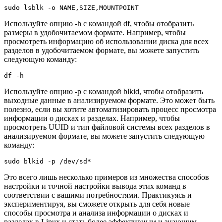
sudo lsblk -o NAME,SIZE,MOUNTPOINT
Используйте опцию -h с командой df, чтобы отобразить
размеры в удобочитаемом формате. Например, чтобы
просмотреть информацию об использовании диска для всех
разделов в удобочитаемом формате, вы можете запустить
следующую команду:
df -h
Используйте опцию -p с командой blkid, чтобы отобразить
выходные данные в анализируемом формате. Это может быть
полезно, если вы хотите автоматизировать процесс просмотра
информации о дисках и разделах. Например, чтобы
просмотреть UUID и тип файловой системы всех разделов в
анализируемом формате, вы можете запустить следующую
команду:
sudo blkid -p /dev/sd*
Это всего лишь несколько примеров из множества способов
настройки и точной настройки вывода этих команд в
соответствии с вашими потребностями. Практикуясь и
экспериментируя, вы сможете открыть для себя новые
способы просмотра и анализа информации о дисках и
разделах в Linux и стать более эффективным и знающим