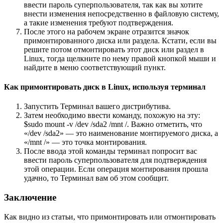
ввести пароль суперпользователя, так как вы хотите
внести изменения непосредственно в файловую систему,
а такие изменения требуют подтверждения.
После этого на рабочем экране отразится значок
примонтированного диска или раздела. Кстати, если вы
решите потом отмонтировать этот диск или раздел в
Linux, тогда щелкните по нему правой кнопкой мыши и
найдите в меню соответствующий пункт.
Как примонтировать диск в Linux, используя терминал
Запустить Терминал вашего дистрибутива.
Затем необходимо ввести команду, похожую на эту:
$sudo mount -v /dev /sda2 /mnt /. Важно отметить, что
«/dev /sda2» — это наименование монтируемого диска, а
«/mnt /» — это точка монтирования.
После ввода этой команды терминал попросит вас
ввести пароль суперпользователя для подтверждения
этой операции. Если операция монтирования прошла
удачно, то Терминал вам об этом сообщит.
Заключение
Как видно из статьи, что примонтировать или отмонтировать