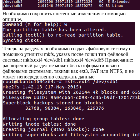
Необходимо сохранить внесенные изменения с помощью
опции w.
Теперь на разделах необходимо создать файловую систему с
помощью утилиты mkfs, указав после точки тип файловой
системы: mkfs.ext4 /dev/sdb1 mkfs.ext4 /dev/sdb5 Примечание:
расширенный раздел не может быть отформатирован с
файловыми системами, такими как ext3, FAT или NTFS, и не
может непосредственно содержать данные.