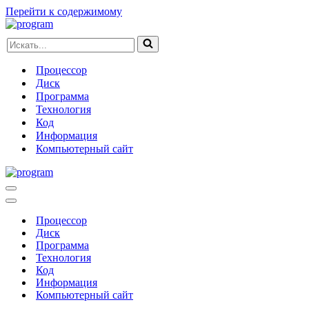
Перейти к содержимому
Искать...
Процессор
Диск
Программа
Технология
Код
Информация
Компьютерный сайт
Меню
навигации
Меню
навигации
Процессор
Диск
Программа
Технология
Код
Информация
Компьютерный сайт