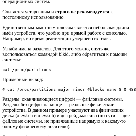
операционных систем.
Считается устаревшим и
строго не рекомендуется
к
постоянному использованию.
Единственным заметным плюсом является небольшая длина
имён устройств, что удобно при прямой работе с консолью.
Например, во время реанимации умершей системы.
Узнаём имена разделов. Для этого можно, опять же,
воспользоваться командой blkid, либо обратиться к помощи
системы:
cat /proc/partitions
Примерный вывод:
# cat /proc/partitions major minor #blocks name 8 0 488
Разделы, оканчивающиеся цифрой — файловые системы.
Разделы без цифры на конце — реальные физические
устройства. В данном примере участвуют два физических
диска (/dev/sda и /dev/sdb) и два рейд-массива (по сути — две
файловые системы, не привязанные напрямую к какому-то
одному физическому носителю).