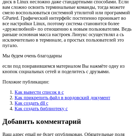
диск в Linux несложно даже стандартными способами. Если
вам сложно освоить терминальные команды, тогда можете
смело воспользоваться системной утилитой или программой
GParted. Графический интерфейс постепенно проникает во
все настройки Linux, поэтому система становится более
«дружелюбной» по отношению к новым пользователям. Ведь
раньше основная масса настроек Линукс осуществлял а сь
исключительно в терминале, а простых пользователей это
пугало.
Мы будем очень благодарны
если под понравившемся материалом Вы нажмёте одну из
кнопок социальных сетей и поделитесь с друзьями.
Похожие публикации:
Как вывести список в с
Как прикрепить файл в вордовский документ
Как создать dll c
Как создать библиотеку c
Добавить комментарий
Ваш адрес email не будет опубликован.
Обязательные поля