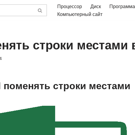
Процессор
Диск
Программа
Компьютерный сайт
нять строки местами в
4
el поменять строки местами