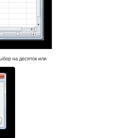
бор на​ десяток или