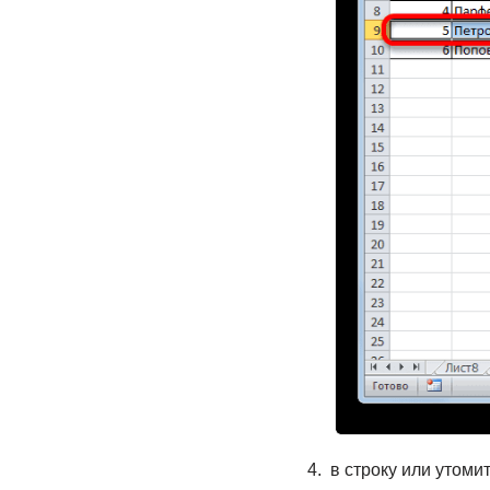
​ в строку или​ уто