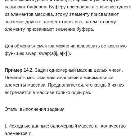
называют буфером. Буферу присваивают значение одного
из элементов массива, этому элементу присваивают
значение другого элемента массива, затем второму
элементу присваивают значение буфера.
Для обмена элементов можно использовать встроенную
функцию swap: swap(a[i], a[k] ).
Пример 14.2.
Задан одномерный массив целых чисел.
Поменять местами максимальный и минимальный
элементы массива. Предполагается, что каждый из них
встречается в массиве только один раз.
Этапы выполнения задания
I. Исходные данные: одномерный массив а
,
количество
элементов n
.