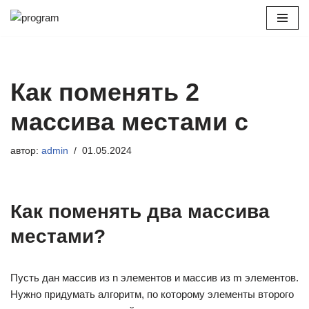
Перейти
к
содержимому
Как поменять 2
массива местами c
автор:
admin
01.05.2024
Как поменять два массива
местами?
Пусть дан массив из n элементов и массив из m элементов.
Нужно придумать алгоритм, по которому элементы второго