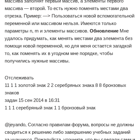
массива заполнят первый массив, а элементы первого
массива — второй. То есть нужно поменять местами два
отрезка. Пример: —> Пользоваться новой вспомогательной
переменной или массивом нельзя. Имеются только
параметры n, m и элементы массивов.
Обновление
Мне
удалось придумать, как менять местами два элемента без
помощи новой переменной, но для меня остается загадкой
то, как поменять их в угодном мне порядке, чтобы
получились нужные массивы.
Отслеживать
11 1 1 золотой знак 2 2 серебряных знака 8 8 бронзовых
знаков
задан 15 сен 2014 в 16:31
1 1 1 серебряный знак 1 1 бронзовый знак
@jeyando, Согласно правилам форума, вопросы не должны
сводиться к решению либо завершению учебных заданий
за учащихся. Пожалуйста, уточните, что вы сделали сами и