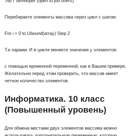
.NET developer (open to job offers)
Перебираете элементы массива через цикл с шагом:
For i = 0 to Ubound(array) Step 2
Т.е парами. И в цикле меняете значения у элементов:
с помощью временной переменной, как в Вашем примере.
Желательно перед этим проверить, что массив имеет
четное количество элементов.
Информатика. 10 класс
(Повышенный уровень)
Для обмена местами двух элементов массива можно
использовать дополнительную переменную, которую