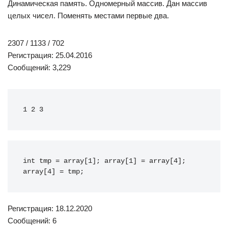
Динамическая память. Одномерный массив. Дан массив
целых чисел. Поменять местами первые два.
2307 / 1133 / 702
Регистрация: 25.04.2016
Сообщений: 3,229
1 2 3
int
 tmp 
=
 array
[
1
]
;
 array
[
1
]
=
 array
[
4
]
;
array
[
4
]
=
 tmp
;
Регистрация: 18.12.2020
Сообщений: 6