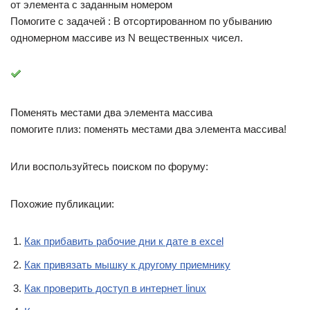
от элемента с заданным номером
Помогите с задачей : В отсортированном по убыванию
одномерном массиве из N вещественных чисел.
Поменять местами два элемента массива
помогите плиз: поменять местами два элемента массива!
Или воспользуйтесь поиском по форуму:
Похожие публикации:
Как прибавить рабочие дни к дате в excel
Как привязать мышку к другому приемнику
Как проверить доступ в интернет linux