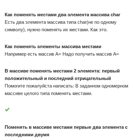
Как поменять местами два элемента массива char
Есть два элемента массива типа char(не по одному
символу), нужно поменять их местами. Как это.
Как поменять элементы массива местами
Например есть массив A= Надо получить массив A=
В массиве поменять местами 2 элемента: первый
положительный и последний отрицательный
Помогите пожалуйста написать: В заданном одномерном
массиве целого типа поменять местами.
Поменять в массиве местами первые два элемента с
последними двумя