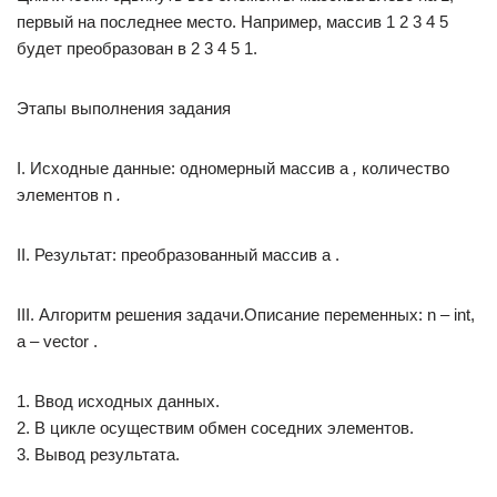
первый на последнее место. Например, массив 1 2 3 4 5
будет преобразован в 2 3 4 5 1.
Этапы выполнения задания
I. Исходные данные: одномерный массив а
,
количество
элементов n
.
II. Результат: преобразованный массив a .
III. Алгоритм решения задачи.Описание переменных: n – int,
а – vector .
1. Ввод исходных данных.
2. В цикле осуществим обмен соседних элементов.
3. Вывод результата.