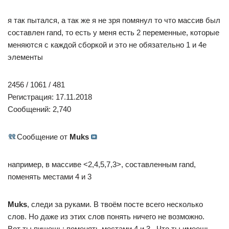
я так пытался, а так же я не зря помянул то что массив был
составлен rand, то есть у меня есть 2 переменные, которые
меняются с каждой сборкой и это не обязательно 1 и 4е
элементы
2456 / 1061 / 481
Регистрация: 17.11.2018
Сообщений: 2,740
Сообщение от
Muks
например, в массиве <2,4,5,7,3>, составленным rand,
поменять местами 4 и 3
Muks
, следи за руками. В твоём посте всего несколько
слов. Но даже из этих слов понять ничего не возможно.
Вот ты пишешь: поменять местами 4 и 3 . Что ты имеешь