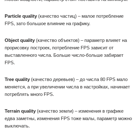
Particle quality
(качество частиц) – малое потребление
FPS, зато большое влияние на графику.
Object quality
(качество объектов) – параметр влияет на
прорисовку построек, потребление FPS зависит от
выставленного числа. Больше число-больше забирает
FPS.
Tree quality
(качество деревьев) – до числа 80 FPS мало
меняется, а при увеличении числа в настройках, начинает
потреблять много FPS.
Terrain quality
(качество земли) – изменения в графике
едва заметны, изменения FPS тоже малы, параметр можно
выключать.