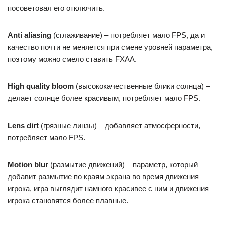
посоветовал его отключить.
Anti aliasing
(сглаживание) – потребляет мало FPS, да и
качество почти не меняется при смене уровней параметра,
поэтому можно смело ставить FXAA.
High quality bloom
(высококачественные блики солнца) –
делает солнце более красивым, потребляет мало FPS.
Lens dirt
(грязные линзы) – добавляет атмосферности,
потребляет мало FPS.
Motion blur
(размытие движений) – параметр, который
добавит размытие по краям экрана во время движения
игрока, игра выглядит намного красивее с ним и движения
игрока становятся более плавные.