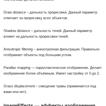
Draw distance – дальность прорисовки. Данный параметр
отвечает за прорисовку всех объектов.
Shadow distance – дальность теней. Данный параметр
влияет на дальность прорисовки теней.
Anisotropic filtering – анизотропная фильтрация. Правильно
отображает объекты под большим углом.
Parallax mapping — параллактическое отображение. Делает
изображение более объёмным. Имеет настройку от 0 до 2.
Grass displacement – смещение травы (приминается под
вами или нет).
ImageEffects — эффекты изображения