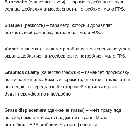
Sun shafts
(солнечные лучи) – параметр добавляет лучи
солнца, добавляя атмосферности, потребляет мало FPS.
Sharpen
(резкость) – параметр, который добавляет
чёткость изображению, потребляет мало FPS.
Vighet
(виньетка) – параметр добавляет затенения по углам
экрана, добавляет атмосферности, потребляет мало FPS.
Graphics quality
(качество графики) – изменяет прорисовку
почти всего в игре. Важный параметр, его стоит отключать в
последнюю очередь, т.к. без хорошей картинки играть
будет некомфортно и неудобно.
Grass displacement
(движение травы) – мнёт траву под
ногами, помогает искать предметы в траве. Мало
потребляет FPS, добавляет атмосферности.