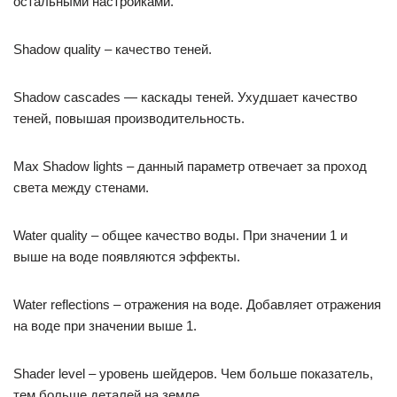
остальными настройками.
Shadow quality – качество теней.
Shadow cascades — каскады теней. Ухудшает качество
теней, повышая производительность.
Max Shadow lights – данный параметр отвечает за проход
света между стенами.
Water quality – общее качество воды. При значении 1 и
выше на воде появляются эффекты.
Water reflections – отражения на воде. Добавляет отражения
на воде при значении выше 1.
Shader level – уровень шейдеров. Чем больше показатель,
тем больше деталей на земле.