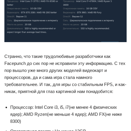
Странно, что такие трудолюбивые разработчики как
Facepunch до сих пор не исправили эту информацию. С тех
пор вышло уже много других моделей видеокарт и
процессоров, да и сама игра стала намного
требовательнее. И так, для игры со стабильным FPS, и как-
никак, приятной для глаз картинкой нам понадобится:
Процессор: Intel Core i3, i5, i7(не менее 4 физических
ядер); AMD Ryzen(не меньше 4 ядер); AMD FX(не ниже
8300)