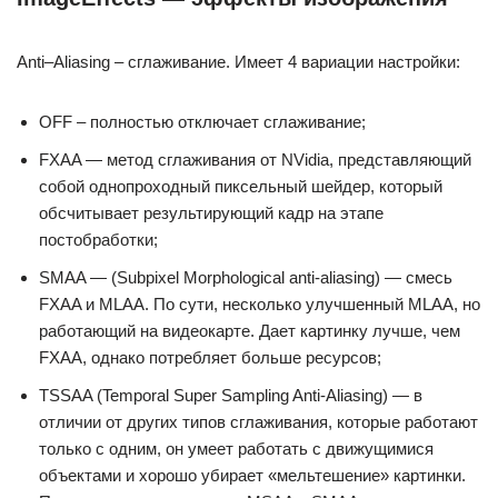
Anti–Aliasing – сглаживание. Имеет 4 вариации настройки:
OFF – полностью отключает сглаживание;
FXAA — метод сглаживания от NVidia, представляющий
собой однопроходный пиксельный шейдер, который
обсчитывает результирующий кадр на этапе
постобработки;
SMAA — (Subpixel Morphological anti-aliasing) — смесь
FXAA и MLAA. По сути, несколько улучшенный MLAA, но
работающий на видеокарте. Дает картинку лучше, чем
FXAA, однако потребляет больше ресурсов;
TSSAA (Temporal Super Sampling Anti-Aliasing) — в
отличии от других типов сглаживания, которые работают
только с одним, он умеет работать с движущимися
объектами и хорошо убирает «мельтешение» картинки.