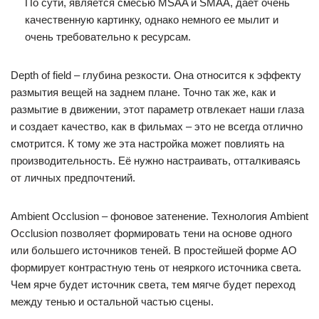
По сути, является смесью MSAA и SMAA, дает очень
качественную картинку, однако немного ее мылит и
очень требовательно к ресурсам.
Depth of field – глубина резкости. Она относится к эффекту
размытия вещей на заднем плане. Точно так же, как и
размытие в движении, этот параметр отвлекает наши глаза
и создает качество, как в фильмах – это не всегда отлично
смотрится. К тому же эта настройка может повлиять на
производительность. Её нужно настраивать, отталкиваясь
от личных предпочтений.
Ambient Occlusion – фоновое затенение. Технология Ambient
Occlusion позволяет формировать тени на основе одного
или большего источников теней. В простейшей форме AO
формирует контрастную тень от неяркого источника света.
Чем ярче будет источник света, тем мягче будет переход
между тенью и остальной частью сцены.