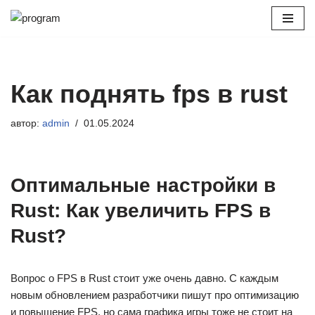
Перейти
к
содержимому
Как поднять fps в rust
автор:
admin
01.05.2024
Оптимальные настройки в
Rust: Как увеличить FPS в
Rust?
Вопрос о FPS в Rust стоит уже очень давно. С каждым
новым обновлением разработчики пишут про оптимизацию
и повышение FPS, но сама графика игры тоже не стоит на