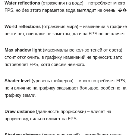
Water reflections
(отражения на воде) – потребляет много
FPS, но без этого параметра вода выглядит не очень. ��
World reflections
(отражения мира) – изменений в графике
почти нет, они даже не заметны, да и на FPS он не влияет.
Max shadow light
(максимальное кол-во теней от света) –
стоит отключить, в графику изменений не приносит, зато
потребляет FPS, хотя совсем немного.
Shader level
(уровень шейдеров) – много потребляет FPS,
но и влияние на графику оказывает большое, особенно на
графику земли.
Draw distance
(дальность прорисовки) – влияет на
прорисовку, сильно влияет на FPS.
Shadow distance
(дистанция теней) – потребляет много