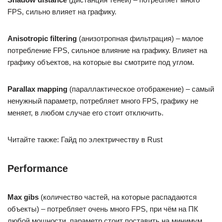
FPS, сильно влияет на графику.
Anisotropic filtering
(анизотропная фильтрация) – малое
потребление FPS, сильное влияние на графику. Влияет на
графику объектов, на которые вы смотрите под углом.
Parallax mapping
(параллактическое отображение) – самый
ненужный параметр, потребляет много FPS, графику не
меняет, в любом случае его стоит отключить.
Читайте также: Гайд по электричеству в Rust
Performance
Max gibs
(количество частей, на которые распадаются
объекты) – потребляет очень много FPS, при чём на ПК
любой мощности, параметр стоит поставить на минимум.