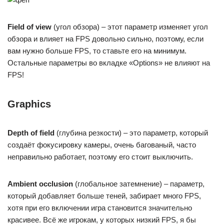
Field of view
(угол обзора) – этот параметр изменяет угол
обзора и влияет на FPS довольно сильно, поэтому, если
вам нужно больше FPS, то ставьте его на минимум.
Остальные параметры во вкладке «Options» не влияют на
FPS!
Graphics
Depth of field
(глубина резкости) – это параметр, который
создаёт фокусировку камеры, очень багованый, часто
неправильно работает, поэтому его стоит выключить.
Ambient occlusion
(глобальное затемнение) – параметр,
который добавляет больше теней, забирает много FPS,
хотя при его включении игра становится значительно
красивее. Всё же игрокам, у которых низкий FPS, я бы