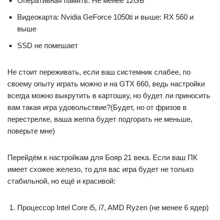
Оперативная память: Не менее 12GB
Видеокарта: Nvidia GeForce 1050ti и выше: RX 560 и
выше
SSD не помешает
Не стоит переживать, если ваш системник слабее, по
своему опыту играть можно и на GTX 660, ведь настройки
всегда можно выкрутить в картошку, но будет ли приносить
вам такая игра удовольствие?(Будет, но от фризов в
перестрелке, ваша жеппа будет подгорать не меньше,
поверьте мне)
Перейдём к настройкам для Бояр 21 века. Если ваш ПК
имеет схожее железо, то для вас игра будет не только
стабильной, но ещё и красивой:
Процессор Intel Core i5, i7, AMD Ryzen (не менее 6 ядер)