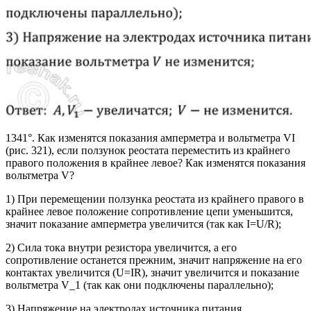
1341°. Как изменятся показания амперметра и вольтметра VI
(рис. 321), если ползунок реостата переместить из крайнего
правого положения в крайнее левое? Как изменятся показания
вольтметра V?
1) При перемещении ползунка реостата из крайнего правого в
крайнее левое положение сопротивление цепи уменьшится,
значит показание амперметра увеличится (так как I=U/R);
2) Сила тока внутри резистора увеличится, а его
сопротивление останется прежним, значит напряжение на его
контактах увеличится (U=IR), значит увеличится и показание
вольтметра V_1 (так как они подключены параллельно);
3) Напряжение на электродах источника питания