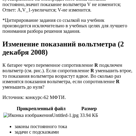
постоянно,значит показание вольтметра V не изменится;
Ответ: A,V_1-увеличатся; V-не изменится.
*Цитирирование задания со ссылкой на учебник
производится исключительно в учебных целях для лучшего
понимания разбора решения задания.
Изменение показаний вольтметра (2
декабря 2008)
К батарее через переменное сопротивление
R
подключен
вольтметр (см. рис.). Если сопротивление
R
уменьшить втрое,
то показания вольтметра возрастут вдвое. Во сколько раз
изменятся показания вольтметра, если сопротивление
R
уменьшить до нуля?
Источник: конкурс-62 МФТИ.
Прикрепленный файл
Размер
Untitled-1.jpg
33.94 КБ
законы постоянного тока
задачи с подсказками