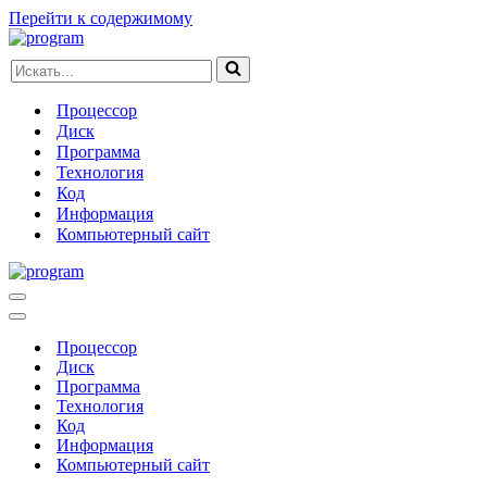
Перейти к содержимому
Искать...
Процессор
Диск
Программа
Технология
Код
Информация
Компьютерный сайт
Меню
навигации
Меню
навигации
Процессор
Диск
Программа
Технология
Код
Информация
Компьютерный сайт