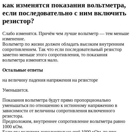
как изменятся показания вольтметра,
если последовательно с ним включить
резистор?
Слабо изменятся. Причём чем лучше вольтметр — тем меньше
изменение.
Вольтметр по жизни должен обладать высоким внутренним
сопротивлением. Так что если последовательный резистор
заметно меньше этого сопротивления, то показания
вольтметра изменятся мало.
Остальные ответы
на величину падения напряжения на резисторе
Уменьшится.
Показания вольтметра будут прямо пропорционально
уменьшаться по отношению к истинному напряжению в
зависимости от величины сопротивления включенного
резистора.
Предположим, внутреннее сопротивление вольтметра равно
1000 кОм.
Если мы включим дополнительно ещё 1000 кОм, то при