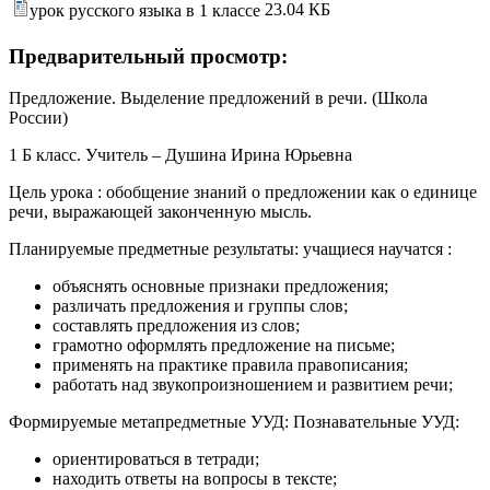
23.04 КБ
урок русского языка в 1 классе
Предварительный просмотр:
Предложение. Выделение предложений в речи. (Школа
России)
1 Б класс. Учитель – Душина Ирина Юрьевна
Цель урока : обобщение знаний о предложении как о единице
речи, выражающей законченную мысль.
Планируемые предметные результаты: учащиеся научатся :
объяснять основные признаки предложения;
различать предложения и группы слов;
составлять предложения из слов;
грамотно оформлять предложение на письме;
применять на практике правила правописания;
работать над звукопроизношением и развитием речи;
Формируемые метапредметные УУД: Познавательные УУД:
ориентироваться в тетради;
находить ответы на вопросы в тексте;