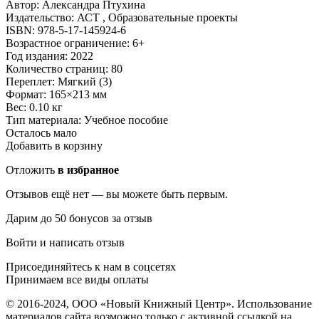
Автор: Александра Птухина
Издательство: АСТ , Образовательные проекты
ISBN: 978-5-17-145924-6
Возрастное ограничение: 6+
Год издания: 2022
Количество страниц: 80
Переплет: Мягкий (3)
Формат: 165×213 мм
Вес: 0.10 кг
Тип материала: Учебное пособие
Осталось мало
Добавить в корзину
Отложить
в избранное
Отзывов ещё нет — вы можете быть первым.
Дарим до 50 бонусов за отзыв
Войти и написать отзыв
Присоединяйтесь к нам в соцсетях
Принимаем все виды оплаты
© 2016-2024, ООО «Новый Книжный Центр». Использование
материалов сайта возможно только с активной ссылкой на