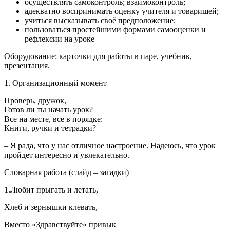
осуществлять самоконтроль; взаимоконтроль;
адекватно воспринимать оценку учителя и товарищей;
учиться высказывать своё предположение;
пользоваться простейшими формами самооценки и
рефлексии на уроке
Оборудование: карточки для работы в паре, учебник,
презентация.
1. Организационный момент
Проверь, дружок,
Готов ли ты начать урок?
Все на месте, все в порядке:
Книги, ручки и тетрадки?
– Я рада, что у нас отличное настроение. Надеюсь, что урок
пройдет интересно и увлекательно.
Словарная работа (слайд – загадки)
1.Любит прыгать и летать,
Хлеб и зернышки клевать,
Вместо «Здравствуйте» привык