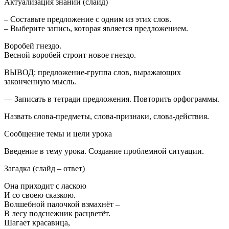
Актуализация знаний (слайд)
– Составьте предложение с одним из этих слов.
– Выберите запись, которая является предложением.
Воробей гнездо.
Весной воробей строит новое гнездо.
ВЫВОД: предложение-группа слов, выражающих
законченную мысль.
— Записать в тетради предложения. Повторить орфограммы.
Назвать слова-предметы, слова-признаки, слова-действия.
Сообщение темы и цели урока
Введение в тему урока. Создание проблемной ситуации.
Загадка (слайд – ответ)
Она приходит с ласкою
И со своею сказкою.
Волшебной палочкой взмахнёт –
В лесу подснежник расцветёт.
Шагает красавица,