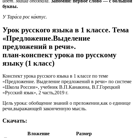
идёт
.
Ма́ша опозда́ла
.
Запомни: первое слово — с большой
буквы.
У Тара́са рос ка́ктус.
Урок русского языка в 1 классе. Тема
«Предложение.Выделение
предложений в речи».
план-конспект урока по русскому
языку (1 класс)
Конспект урока русского языка в 1 классе по теме
«Предложение. Выделение предложений в речи» по системе
«Школа России», учебник В.П.Канакина, В.Г.Горецкий
«Русский язык», 2 часть,2019 г.
Цель урока: обобщение знаний о преложении,как о единице
речи,выражающей законченную мысль.
Скачать:
Вложение
Размер