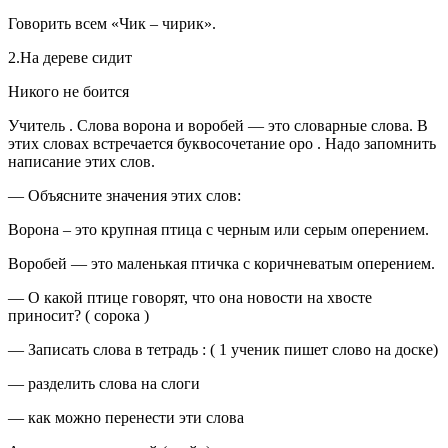
Говорить всем «Чик – чирик».
2.На дереве сидит
Никого не боится
Учитель . Слова ворона и воробей — это словарные слова. В
этих словах встречается буквосочетание оро . Надо запомнить
написание этих слов.
— Объясните значения этих слов:
Ворона – это крупная птица с черным или серым оперением.
Воробей — это маленькая птичка с коричневатым оперением.
— О какой птице говорят, что она новости на хвосте
приносит? ( сорока )
— Записать слова в тетрадь : ( 1 ученик пишет слово на доске)
— разделить слова на слоги
— как можно перенести эти слова