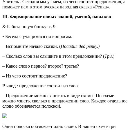
Учитель . Сегодня мы узнаем, из чего состоят предложения, а
поможет нам в этом русская народная сказка «Репка».
III. Формирование новых знаний, умений, навыков
.
& Работа по учебнику: с. 9.
• Беседа с учащимися по вопросам:
– Вспомните начало сказки. (
Посадил дед репку.)
– Сколько слов вы слышите в этом предложении? (
Три
.)
– Какое слово первое? второе? третье?
– Из чего состоит предложение?
Вывод : предложение состоит из слов.
– Предложение можно записать в виде схемы. По схеме
можно узнать, сколько в предложении слов. Каждое отдельное
слово обозначается полоской.
Одна полоска обозначает одно слово. В нашей схеме три