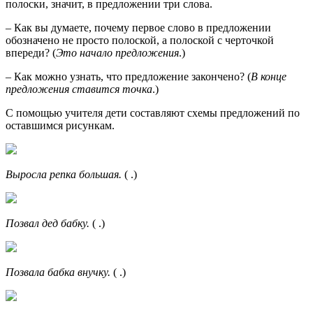
полоски, значит, в предложении три слова.
– Как вы думаете, почему первое слово в предложении
обозначено не просто полоской, а полоской с черточкой
впереди? (
Это начало предложения
.)
– Как можно узнать, что предложение закончено? (
В конце
предложения ставится точка
.)
С помощью учителя дети составляют схемы предложений по
оставшимся рисункам.
Выросла репка большая.
( .)
Позвал дед бабку.
( .)
Позвала бабка внучку.
( .)