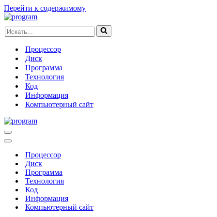
Перейти к содержимому
Искать...
Процессор
Диск
Программа
Технология
Код
Информация
Компьютерный сайт
Меню
навигации
Меню
навигации
Процессор
Диск
Программа
Технология
Код
Информация
Компьютерный сайт