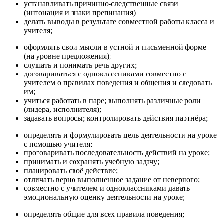
устанавливать причинно-следственные связи
(интонация и знаки препинания)
делать выводы в результате совместной работы класса и
учителя;
оформлять свои мысли в устной и письменной форме
(на уровне предложения);
слушать и понимать речь других;
договариваться с одноклассниками совместно с
учителем о правилах поведения и общения и следовать
им;
учиться работать в паре; выполнять различные роли
(лидера, исполнителя);
задавать вопросы; контролировать действия партнёра;
определять и формулировать цель деятельности на уроке
с помощью учителя;
проговаривать последовательность действий на уроке;
принимать и сохранять учебную задачу;
планировать своё действие;
отличать верно выполненное задание от неверного;
совместно с учителем и одноклассниками давать
эмоциональную оценку деятельности на уроке;
определять общие для всех правила поведения;