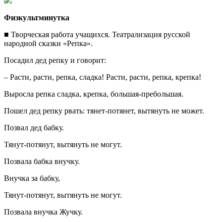
Физкультминутка
■ Творческая работа учащихся. Театрализация русской
народной сказки «Репка».
Посадил дед репку и говорит:
– Расти, расти, репка, сладка! Расти, расти, репка, крепка!
Выросла репка сладка, крепка, большая-пребольшая.
Пошел дед репку рвать: тянет-потянет, вытянуть не может.
Позвал дед бабку.
Тянут-потянут, вытянуть не могут.
Позвала бабка внучку.
Внучка за бабку,
Тянут-потянут, вытянуть не могут.
Позвала внучка Жучку.