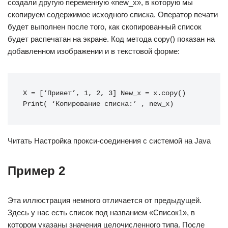
создали другую переменную «new_x», в которую мы
скопируем содержимое исходного списка. Оператор печати
будет выполнен после того, как скопированный список
будет распечатан на экране. Код метода copy() показан на
добавленном изображении и в текстовой форме:
X = [‘Привет’, 1, 2, 3] New_x = x.copy() 
Print( ‘Копирование списка:’ , new_x)
Читать Настройка прокси-соединения с системой на Java
Пример 2
Эта иллюстрация немного отличается от предыдущей.
Здесь у нас есть список под названием «Список1», в
котором указаны значения целочисленного типа. После