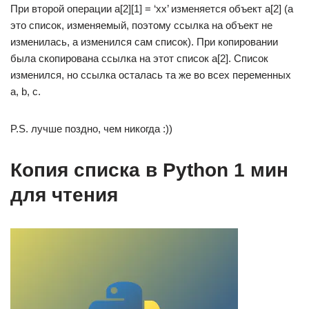
При второй операции a[2][1] = ‘xx’ изменяется объект a[2] (а
это список, изменяемый, поэтому ссылка на объект не
изменилась, а изменился сам список). При копировании
была скопирована ссылка на этот список a[2]. Список
изменился, но ссылка осталась та же во всех переменных
a, b, c.
P.S. лучше поздно, чем никогда :))
Копия списка в Python 1 мин
для чтения