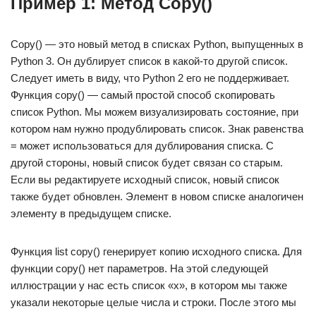
Пример 1: Метод Copy()
Copy() — это новый метод в списках Python, выпущенных в
Python 3. Он дублирует список в какой-то другой список.
Следует иметь в виду, что Python 2 его не поддерживает.
Функция copy() — самый простой способ скопировать
список Python. Мы можем визуализировать состояние, при
котором нам нужно продублировать список. Знак равенства
= может использоваться для дублирования списка. С
другой стороны, новый список будет связан со старым.
Если вы редактируете исходный список, новый список
также будет обновлен. Элемент в новом списке аналогичен
элементу в предыдущем списке.
Функция list copy() генерирует копию исходного списка. Для
функции copy() нет параметров. На этой следующей
иллюстрации у нас есть список «x», в котором мы также
указали некоторые целые числа и строки. После этого мы