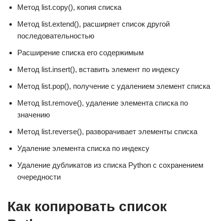
Метод list.copy(), копия списка
Метод list.extend(), расширяет список другой
последовательностью
Расширение списка его содержимым
Метод list.insert(), вставить элемент по индексу
Метод list.pop(), получение с удалением элемент списка
Метод list.remove(), удаление элемента списка по
значению
Метод list.reverse(), разворачивает элементы списка
Удаление элемента списка по индексу
Удаление дубликатов из списка Python с сохранением
очередности
Как копировать список