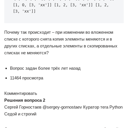
[1, 0, [3, 'xx']] [1, 2, [3, 'xx']] [1, 2, 
[3, 'xx']]
Почему так происходит – при изменении во вложенном
списке с которого снята копия элементы меняются и в
других списках, а отдельные элементы в скопированных
списках не меняются?
Вопрос задан более трёх лет назад
11464 просмотра
Комментировать
Решения вопроса 2
Сергей Горностаев @sergey-gornostaev Куратор тега Python
Седой и строгий