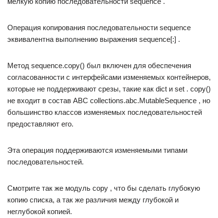
мелкую копию последовательности sequence .
Операция копирования последовательности sequence
эквивалентна выполнению выражения sequence[:] .
Метод sequence.copy() был включен для обеспечения
согласованности с интерфейсами изменяемых контейнеров,
которые не поддерживают срезы, такие как dict и set . copy()
не входит в состав ABC collections.abc.MutableSequence , но
большинство классов изменяемых последовательностей
предоставляют его.
Эта операция поддерживаются изменяемыми типами
последовательностей.
Смотрите так же модуль copy , что бы сделать глубокую
копию списка, а так же различия между глубокой и
неглубокой копией.