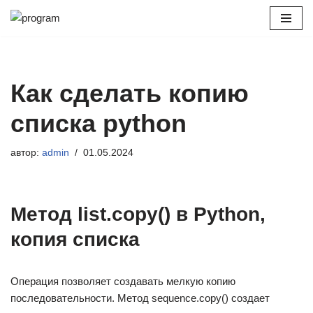
Перейти
к
содержимому
Как сделать копию
списка python
автор:
admin
01.05.2024
Метод list.copy() в Python,
копия списка
Операция позволяет создавать мелкую копию
последовательности. Метод sequence.copy() создает