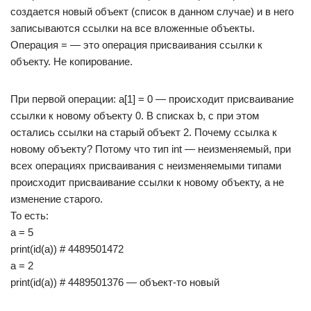
создается новый объект (список в данном случае) и в него
записываются ссылки на все вложенные объекты.
Операция = — это операция присваивания ссылки к
объекту. Не копирование.
При первой операции: a[1] = 0 — происходит присваивание
ссылки к новому объекту 0. В списках b, c при этом
остались ссылки на старый объект 2. Почему ссылка к
новому объекту? Потому что тип int — неизменяемый, при
всех операциях присваивания с неизменяемыми типами
происходит присваивание ссылки к новому объекту, а не
изменение старого.
То есть:
a = 5
print(id(a)) # 4489501472
a = 2
print(id(a)) # 4489501376 — объект-то новый