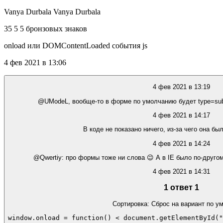
Vanya Durbala Vanya Durbala
35 5 5 бронзовых знаков
onload или DOMContentLoaded события js
4 фев 2021 в 13:06
4 фев 2021 в 13:19
@UModeL, вообще-то в форме по умолчанию будет type=submi
4 фев 2021 в 14:17
В коде не показано ничего, из-за чего она бы
4 фев 2021 в 14:24
@Qwertiy: про формы тоже ни слова 😉 A в IE было по-друго
4 фев 2021 в 14:31
1 ответ 1
Сортировка: Сброс на вариант по 
window.onload = function() < document.getElementById("