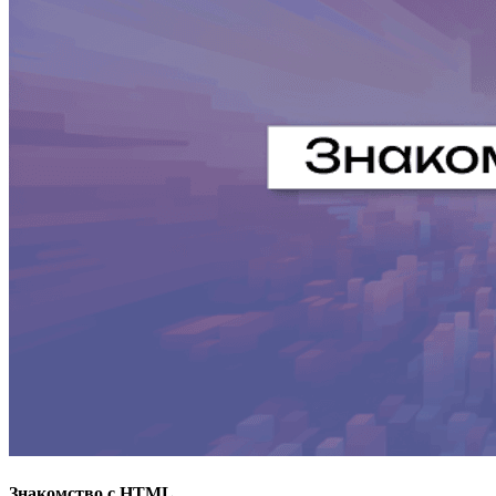
Знакомство с HTML