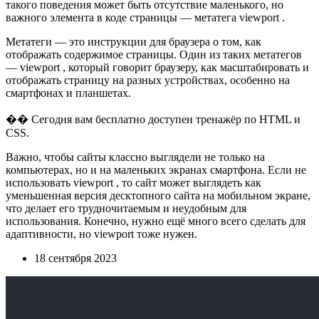
такого поведения может быть отсутствие маленького, но
важного элемента в коде страницы — метатега viewport .
Метатеги — это инструкции для браузера о том, как
отображать содержимое страницы. Один из таких метатегов
— viewport , который говорит браузеру, как масштабировать и
отображать страницу на разных устройствах, особенно на
смартфонах и планшетах.
�� Сегодня вам бесплатно доступен тренажёр по HTML и
CSS.
Важно, чтобы сайты классно выглядели не только на
компьютерах, но и на маленьких экранах смартфона. Если не
использовать viewport , то сайт может выглядеть как
уменьшенная версия десктопного сайта на мобильном экране,
что делает его трудночитаемым и неудобным для
использования. Конечно, нужно ещё много всего сделать для
адаптивности, но viewport тоже нужен.
18 сентября 2023