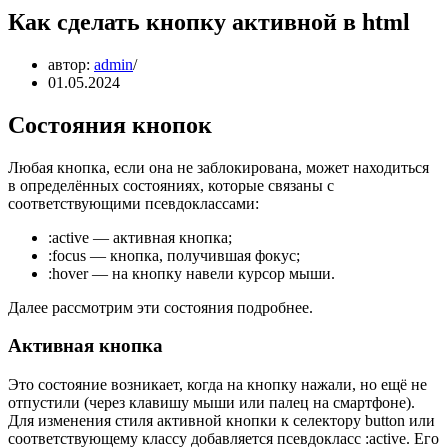
Как сделать кнопку активной в html
автор:
admin
01.05.2024
Состояния кнопок
Любая кнопка, если она не заблокирована, может находиться
в определённых состояниях, которые связаны с
соответствующими псевдоклассами:
:active — активная кнопка;
:focus — кнопка, получившая фокус;
:hover — на кнопку навели курсор мыши.
Далее рассмотрим эти состояния подробнее.
Активная кнопка
Это состояние возникает, когда на кнопку нажали, но ещё не
отпустили (через клавишу мыши или палец на смартфоне).
Для изменения стиля активной кнопки к селектору button или
соответствующему классу добавляется псевдокласс :active. Его