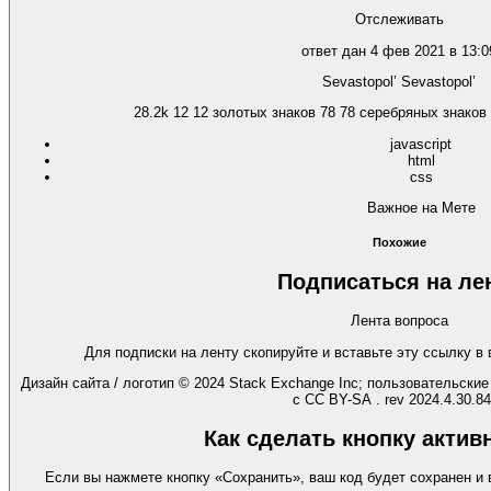
Отслеживать
ответ дан 4 фев 2021 в 13:0
Sevastopol’ Sevastopol’
28.2k 12 12 золотых знаков 78 78 серебряных знаков
javascript
html
css
Важное на Мете
Похожие
Подписаться на ле
Лента вопроса
Для подписки на ленту скопируйте и вставьте эту ссылку в
Дизайн сайта / логотип © 2024 Stack Exchange Inc; пользовательски
с CC BY-SA . rev 2024.4.30.8
Как сделать кнопку активн
Если вы нажмете кнопку «Сохранить», ваш код будет сохранен и 