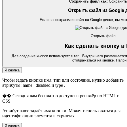
Сохранить файл как:
Сохранить
Открыть файл из Google 
Если вы сохранили файл на Google диске, вы мож
Открыть файл
Как сделать кнопку в
Для создания кнопок используется тег . Внутри него размещается
отображаться на кнопке. Напри
Я кнопка
Чтобы задать кнопке имя, тип или состояние, нужно добавить
атрибуты: name , disabled и type .
�� Сегодня вам бесплатно доступен тренажёр по HTML и
CSS.
Атрибут name задаёт имя кнопки. Может использоваться для
идентификации элемента в скриптах.
Я кнопка