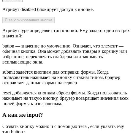
Атрибут disabled блокирует доступ к кнопке.
Я заблокированная кнопка
Атрибут type определяет тип кнопки. Ему задают одно из трёх
значений:
button — значение по умолчанию. Означает, что элемент —
обычная кнопка. Она может добавлять товары в корзину или
избранное, переключать слайдеры или закрывать
всплывающие окна.
submit задаётся кнопкам для отправки формы. Когда
пользователь нажимает на кнопку с таким типом, браузер
отправляет данные формы на сервер.
reset добавляется кнопкам сброса формы. Когда пользователь
нажимает на такую кнопку, браузер возвращает значения всех
полей формы к изначальным.
А как же input?
Создать кнопку можно и с помощью тега , если указать ему
тип button :