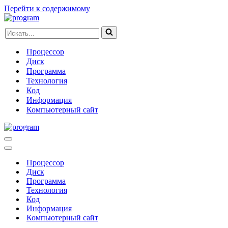
Перейти к содержимому
Искать...
Процессор
Диск
Программа
Технология
Код
Информация
Компьютерный сайт
Меню
навигации
Меню
навигации
Процессор
Диск
Программа
Технология
Код
Информация
Компьютерный сайт