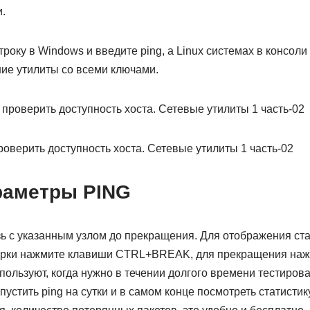
.
року в Windows и введите ping, а Linux системах в консоли
ние утилиты со всеми ключами.
проверить доступность хоста. Сетевые утилиты 1 часть-02
раметры PING
зь с указанным узлом до прекращения. Для отображения ста
рки нажмите клавиши CTRL+BREAK, для прекращения на
пользуют, когда нужно в течении долгого времени тестирова
устить ping на сутки и в самом конце посмотреть статистик