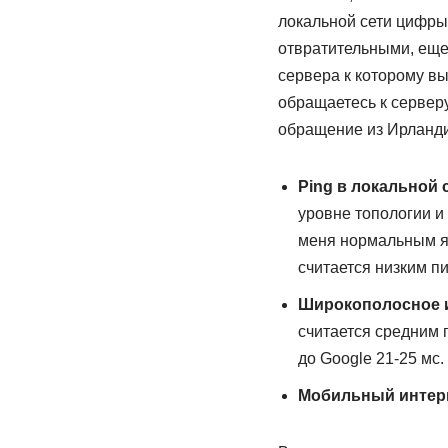
локальной сети цифры
отвратительными, еще
сервера к которому вы
обращаетесь к серверу
обращение из Ирланди
Ping в локальной 
уровне топологии и
меня нормальным яв
считается низким пи
Широкополосное 
считается средним п
до Google 21-25 мс.
Мобильный интер