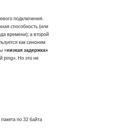
етевого подключения.
кная способность (или
да времени); а второй
льзуется как синоним
ы «
низкая задержка»
 ping». Но это не
 пакета по 32 байта