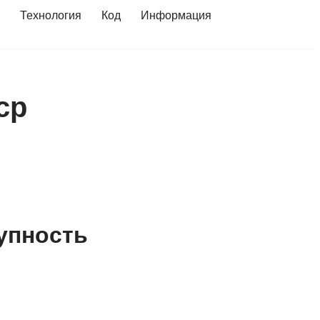
Технология
Код
Информация
cp
упность