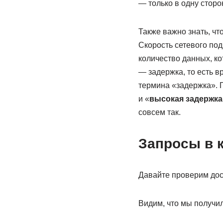
— только в одну сторон
Также важно знать, что
Скорость сетевого под
количество данных, ко
— задержка, то есть в
термина «задержка». П
и «
высокая задержка
совсем так.
Запросы в 
Давайте проверим дос
Видим, что мы получил