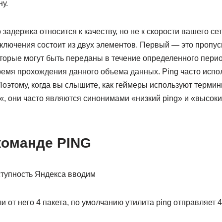
у.
 задержка относится к качеству, но не к скорости вашего с
ключения состоит из двух элементов. Первый — это пропус
торые могут быть переданы в течение определенного перио
ремя прохождения данного объема данных. Ping часто испо
оэтому, когда вы слышите, как геймеры используют термин
«, они часто являются синонимами «низкий ping» и «высокий
команде PING
тупность Яндекса вводим
и от него 4 пакета, по умолчанию утилита ping отправляет 4