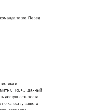
 команда та же. Перед
тистики и
жмите CTRL+C. Данный
ть доступность хоста.
у по качеству вашего