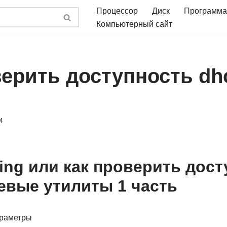
Процессор
Диск
Программа
Компьютерный сайт
верить доступность dh
4
ing или как проверить дост
тевые утилиты 1 часть