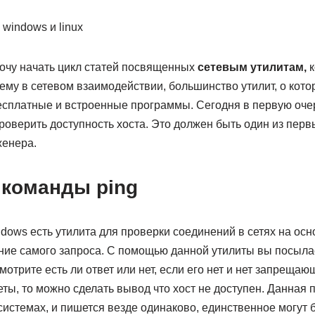
хочу начать цикл статей посвященных
сетевым утилитам,
к
ему в сетевом взаимодействии, большинство утилит, о котор
есплатные и встроенные программы. Сегодня в первую очер
 проверить доступность хоста. Это должен быть один из пер
женера.
 команды ping
ows есть утилита для проверки соединений в сетях на осно
ие самого запроса. С помощью данной утилиты вы посыла
смотрите есть ли ответ или нет, если его нет и нет запреща
ты, то можно сделать вывод что хост не доступен. Данная п
 системах, и пишется везде одинаково, единственное могут