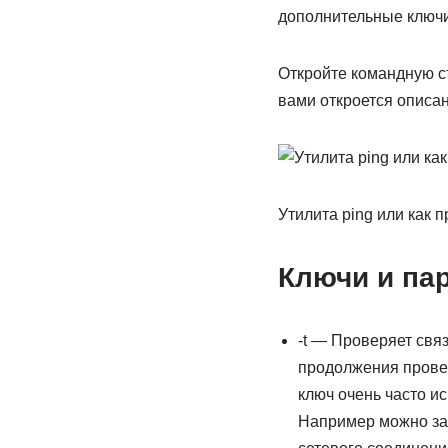
дополнительные ключи
Откройте командную ст
вами откроется описа
Утилита ping или как 
Ключи и па
-t — Проверяет свя
продолжения прове
ключ очень часто ис
Например можно зап