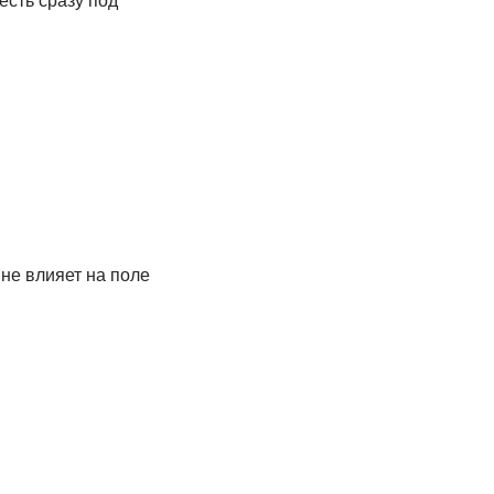
есть сразу под
 не влияет на поле