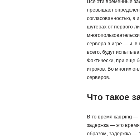
Все эти временные зад
превышает определенны
согласованностью, в и
шутерах от первого ли
многопользовательских
сервера в игре — и, в 
всего, будут испытыват
Фактически, при еще 
игроков. Во многих он
серверов.
Что такое з
В то время как ping — 
задержка — это время 
образом, задержка — э