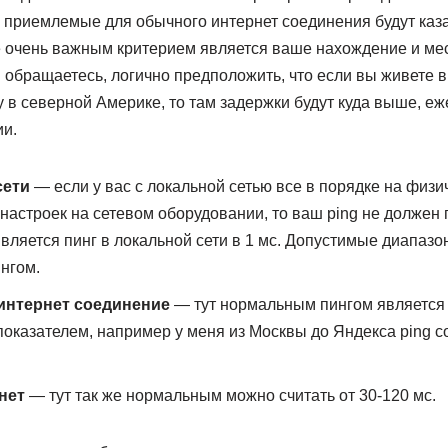
 приемлемые для обычного интернет соединения будут каз
 очень важным критерием является ваше нахождение и м
 обращаетесь, логично предположить, что если вы живете в
 в северной Америке, то там задержки будут куда выше, е
и.
сети
— если у вас с локальной сетью все в порядке на физи
 настроек на сетевом оборудовании, то ваш ping не должен 
ляется пинг в локальной сети в 1 мс. Допустимые диапазо
нгом.
интернет соединение
— тут нормальным пингом является о
оказателем, например у меня из Москвы до Яндекса ping со
нет
— тут так же нормальным можно считать от 30-120 мс.