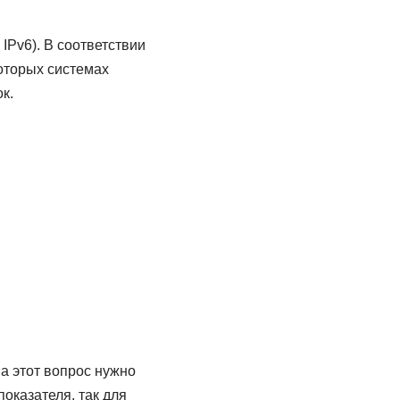
IPv6). В соответствии
которых системах
к.
а этот вопрос нужно
показателя, так для