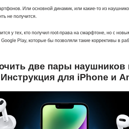
артфонов. Или основной динамик, или какие-то из наушник
ть не получится.
ится у тех, кто получил root-права на смарфтоне, но с новы
 Google Play, которые бы позволяли такие коррективы в раб
ючить две пары наушников 
 Инструкция для iPhone и A