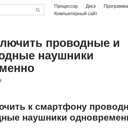
Процессор
Диск
Программа
Компьютерный сайт
ключить проводные и
одные наушники
менно
4
ючить к смартфону провод
дные наушники одновремен