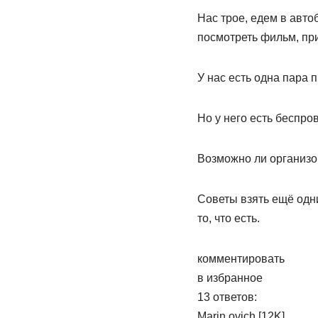
Нас трое, едем в автоб
посмотреть фильм, пр
У нас есть одна пара 
Но у него есть беспро
Возможно ли организо
Советы взять ещё одни
то, что есть.
комментировать
в избранное
13 ответов:
Marin­ ovich [12K]