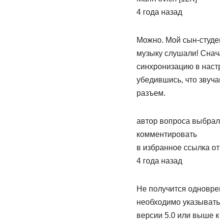
4 года назад
Можно. Мой сын-студен
музыку слушали! Снач
синхронизацию в настр
убедившись, что звуч
разъем.
автор вопроса выбрал
комментировать
в избранное ссылка о
4 года назад
Не получится одновре
необходимо указывать
версии 5.0 или выше 