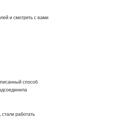
елей и смотреть с вами
описанный способ
подсоединила
, стали работать