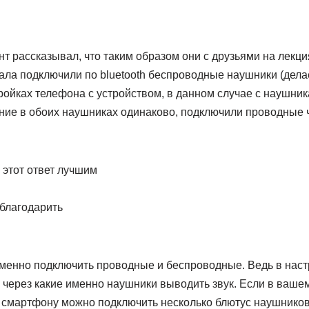
т рассказывал, что таким образом они с друзьями на лекци
ала подключили по bluetooth беспроводные наушники (дела
ойках телефона с устройством, в данном случае с наушника
ание в обоих наушниках одинаково, подключили проводные 
 этот ответ лучшим
тблагодарить
менно подключить проводные и беспроводные. Ведь в нас
 через какие именно наушники выводить звук. Если в ваше
к смартфону можно подключить несколько блютус наушников