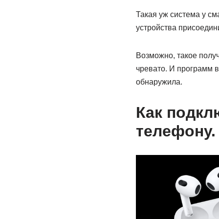
Такая уж система у см
устройства присоедини
Возможно, такое получ
чревато. И программ в
обнаружила.
Как подкл
телефону.