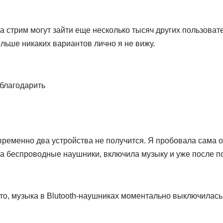
на стрим могут зайти еще несколько тысяч других пользоват
льше никаких вариантов лично я не вижу.
тблагодарить
временно два устройства не получится. Я пробовала сама 
ила беспроводные наушники, включила музыку и уже после 
это, музыка в Blutooth-наушниках моментально выключилась