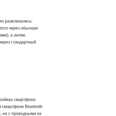
ях развлекались:
ется через обычную
ми), а затем,
через стандартный
тройках смартфона
м смартфоне Bluetooth
, но с проводными их