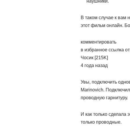
наушники.
В таком случае к вам 
этот фильм онлайн. Бо
комментировать
в избранное ссылка о
Чосик [215K]
4 года назад
Увы, подключить одно
Marin­ovich. Подключ
проводную гарнитуру.
И как только сделала 
только проводные.