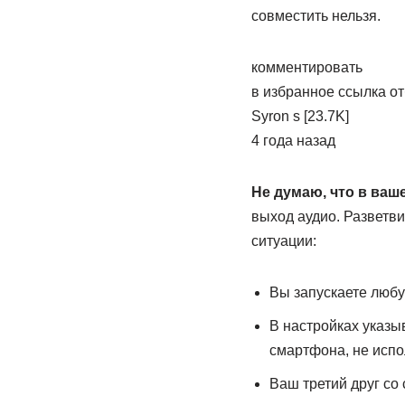
совместить нельзя.
комментировать
в избранное ссылка о
Syron­ s [23.7K]
4 года назад
Не думаю, что в ваш
выход аудио. Разветви
ситуации:
Вы запускаете любу
В настройках указыв
смартфона, не испо
Ваш третий друг со