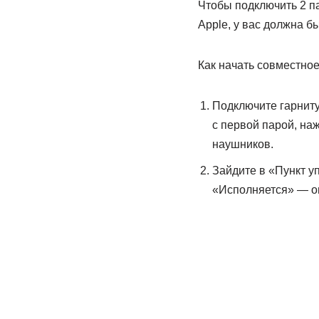
Чтобы подключить 2 п
Apple, у вас должна бы
Как начать совместно
Подключите гарниту
с первой парой, на
наушников.
Зайдите в «Пункт у
«Исполняется» — он