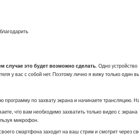
тблагодарить
ем случае это будет возможно сделать
. Одно устройство
теля у вас с собой нет. Поэтому лично я вижу только один в
ю программу по захвату экрана и начинаете трансляцию. На
аете, что вам необходимо захватить только видео с экрана 
льзуя микрофон.
 своего смартфона заходит на ваш стрим и смотрит через с