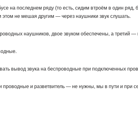
усе на последнем ряду (то есть, сидим втроём в один ряд, б
и этом не мешая другим — через наушники звук слушать.
проводных наушников, двое звуком обеспечены, а третий — н
водные.
вать вывод звука на беспроводные при подключенных про
 проводные и разветвитель — не нужны, мы в пути и при се