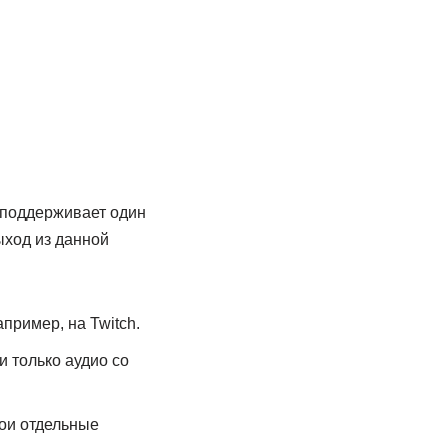
 поддерживает один
ыход из данной
пример, на Twitch.
и только аудио со
вои отдельные