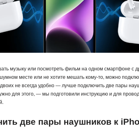
шать музыку или посмотреть фильм на одном смартфоне с 
 шумном месте или не хотите мешать кому-то, можно подклю
 двоих не всегда удобно — лучше подключить две пары нау
 нужно для этого, — мы подготовили инструкцию и для прово
й.
чить две пары наушников к iPh