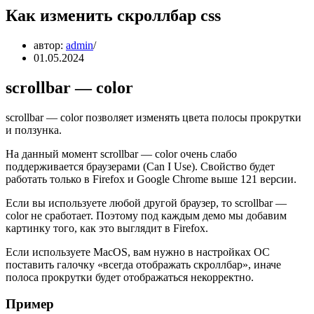
Как изменить скроллбар css
автор:
admin
01.05.2024
scrollbar — color
scrollbar — color позволяет изменять цвета полосы прокрутки
и ползунка.
На данный момент scrollbar — color очень слабо
поддерживается браузерами (Can I Use). Свойство будет
работать только в Firefox и Google Chrome выше 121 версии.
Если вы используете любой другой браузер, то scrollbar —
color не сработает. Поэтому под каждым демо мы добавим
картинку того, как это выглядит в Firefox.
Если используете MacOS, вам нужно в настройках ОС
поставить галочку «всегда отображать скроллбар», иначе
полоса прокрутки будет отображаться некорректно.
Пример