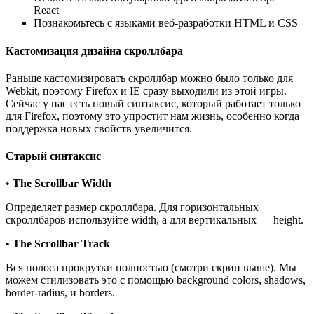
React
Познакомьтесь с языками веб-разработки HTML и CSS
Кастомизация дизайна скроллбара
Раньше кастомизировать скроллбар можно было только для
Webkit, поэтому Firefox и IE сразу выходили из этой игры.
Сейчас у нас есть новый синтаксис, который работает только
для Firefox, поэтому это упростит нам жизнь, особенно когда
поддержка новых свойств увеличится.
Старый синтаксис
•
The Scrollbar Width
Определяет размер скроллбара. Для горизонтальных
скроллбаров используйте width, а для вертикальных — height.
•
The Scrollbar Track
Вся полоса прокрутки полностью (смотри скрин выше). Мы
можем стилизовать это с помощью background colors, shadows,
border-radius, и borders.