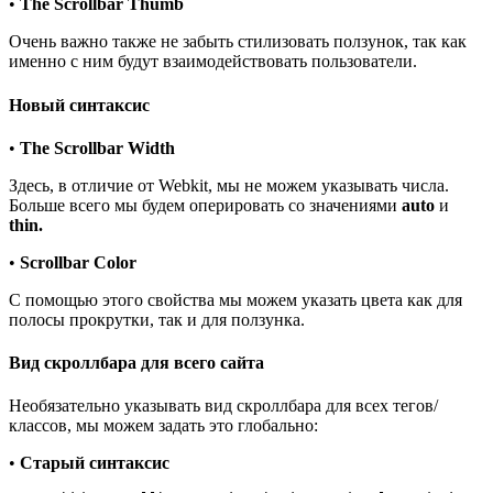
•
The Scrollbar Thumb
Очень важно также не забыть стилизовать ползунок, так как
именно с ним будут взаимодействовать пользователи.
Новый синтаксис
•
The Scrollbar Width
Здесь, в отличие от Webkit, мы не можем указывать числа.
Больше всего мы будем оперировать со значениями
auto
и
thin.
•
Scrollbar Color
С помощью этого свойства мы можем указать цвета как для
полосы прокрутки, так и для ползунка.
Вид скроллбара для всего сайта
Необязательно указывать вид скроллбара для всех тегов/
классов, мы можем задать это глобально:
•
Старый синтаксис