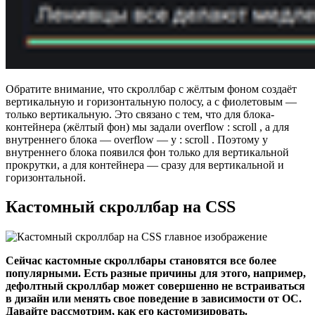
Обратите внимание, что скроллбар с жёлтым фоном создаёт
вертикальную и горизонтальную полосу, а с фиолетовым —
только вертикальную. Это связано с тем, что для блока-
контейнера (жёлтый фон) мы задали overflow : scroll , а для
внутреннего блока — overflow — y : scroll . Поэтому у
внутреннего блока появился фон только для вертикальной
прокрутки, а для контейнера — сразу для вертикальной и
горизонтальной.
Кастомный скроллбар на CSS
Сейчас кастомные скроллбары становятся все более
популярными. Есть разные причины для этого, например,
дефолтный скроллбар может совершенно не встраиваться
в дизайн или менять свое поведение в зависимости от ОС.
Давайте рассмотрим, как его кастомизировать.