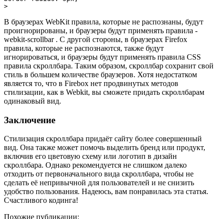
>
В браузерах WebKit правила, которые не распознаны, будут
проигнорированы, и браузеры будут применять правила -
webkit-scrollbar . С другой стороны, в браузерах Firefox
правила, которые не распознаются, также будут
игнорироваться, и браузеры будут применять правила CSS
правила скроллбара. Таким образом, скроллбар сохранит свой
стиль в большем количестве браузеров. Хотя недостатком
является то, что в Firebox нет продвинутых методов
стилизации, как в Webkit, вы сможете придать скроллбарам
одинаковый вид.
Заключение
Стилизация скроллбара придаёт сайту более совершенный
вид. Она также может помочь выделить бренд или продукт,
включив его цветовую схему или логотип в дизайн
скроллбара. Однако рекомендуется не слишком далеко
отходить от первоначального вида скроллбара, чтобы не
сделать её непривычной для пользователей и не снизить
удобство пользования. Надеюсь, вам понравилась эта статья.
Счастливого кодинга!
Похожие публикации: