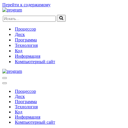
Перейти к содержимому
Искать...
Процессор
Диск
Программа
Технология
Код
Информация
Компьютерный сайт
Меню
навигации
Меню
навигации
Процессор
Диск
Программа
Технология
Код
Информация
Компьютерный сайт