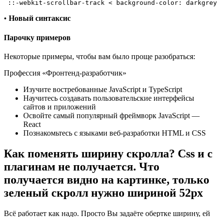
 ::-webkit-scrollbar-track < background-color: darkgrey
•
Новый синтаксис
Парочку примеров
Некоторые примеры, чтобы вам было проще разобраться:
Профессия «Фронтенд-разработчик»
Изучите востребованные JavaScript и TypeScript
Научитесь создавать пользовательские интерфейсы
сайтов и приложений
Освойте самый популярный фреймворк JavaScript —
React
Познакомьтесь с языками веб-разработки HTML и CSS
Как поменять ширину скролла? Css и с
плагинам не получается. Что
получается видно на картинке, только
зеленый скролл нужно шириной 52px
Всё работает как надо. Просто Вы задаёте обертке ширину, ей