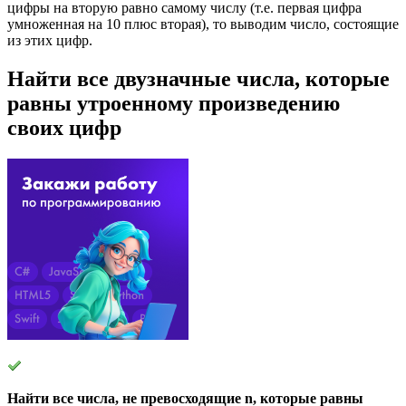
цифры на вторую равно самому числу (т.е. первая цифра
умноженная на 10 плюс вторая), то выводим число, состоящие
из этих цифр.
Найти все двузначные числа, которые
равны утроенному произведению
своих цифр
Найти все числа, не превосходящие n, которые равны