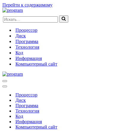
Перейти к содержимому
Искать...
Процессор
Диск
Программа
Технология
Код
Информация
Компьютерный сайт
Меню
навигации
Меню
навигации
Процессор
Диск
Программа
Технология
Код
Информация
Компьютерный сайт