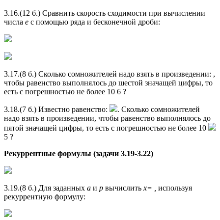
3.16.(12 б.) Сравнить скорость сходимости при вычислении
числа
е
с помощью ряда и бесконечной дроби:
3.17.(8 б.) Сколько сомножителей надо взять в произведении: ,
чтобы равенство выполнялось до шестой значащей цифры, то
есть с погрешностью не более 10 6 ?
3.18.(7 б.) Известно равенство:
. Сколько сомножителей
надо взять в произведении, чтобы равенство выполнялось до
пятой значащей цифры, то есть с погрешностью не более 10
5 ?
Рекуррентные формулы (задачи 3.19-3.22)
3.19.(8 б.) Для заданных
а
и
р
вычислить
x= ,
используя
рекуррентную формулу: