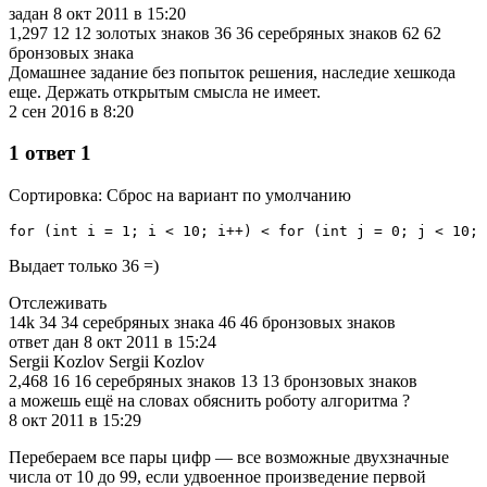
задан 8 окт 2011 в 15:20
1,297 12 12 золотых знаков 36 36 серебряных знаков 62 62
бронзовых знака
Домашнее задание без попыток решения, наследие хешкода
еще. Держать открытым смысла не имеет.
2 сен 2016 в 8:20
1 ответ 1
Сортировка: Сброс на вариант по умолчанию
for (int i = 1; i < 10; i++) < for (int j = 0; j < 10;
Выдает только 36 =)
Отслеживать
14k 34 34 серебряных знака 46 46 бронзовых знаков
ответ дан 8 окт 2011 в 15:24
Sergii Kozlov Sergii Kozlov
2,468 16 16 серебряных знаков 13 13 бронзовых знаков
а можешь ещё на словах обяснить роботу алгоритма ?
8 окт 2011 в 15:29
Перебераем все пары цифр — все возможные двухзначные
числа от 10 до 99, если удвоенное произведение первой