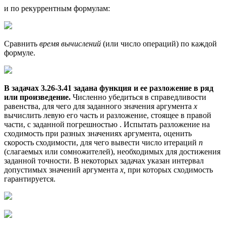
и по рекуррентным формулам:
Сравнить
время вычислений
(или число операций) по каждой
формуле.
В задачах 3.26-3.41 задана функция и ее разложение в ряд
или произведение.
Численно убедиться в справедливости
равенства, для чего для заданного значения аргумента
х
вычислить левую его часть и разложение, стоящее в правой
части, с заданной погрешностью . Испытать разложение на
сходимость при разных значениях аргумента, оценить
скорость сходимости, для чего вывести число итераций
п
(слагаемых или сомножителей), необходимых для достижения
заданной точности. В некоторых задачах указан интервал
допустимых значений аргумента
х,
при которых сходимость
гарантируется.