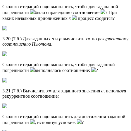
Сколько итераций надо выполнить, чтобы для задана ной
погрешности
было справедливо соотношение
? При
каких начальных приближениях
х
процесс сходится?
3.20.(7 б.) Для заданных
а
и
р
вычислить
x=
по
рекуррентному
соотношению Ньютона:
Сколько итераций надо выполнить, чтобы для заданной
погрешности
выполнялось соотношение:
?
3.21.(7 б.) Вычислить
x=
для заданного значения
а,
используя
рекуррентное соотношение:
Сколько итераций надо выполнить для достижения заданной
погрешности
, используя условие:
?