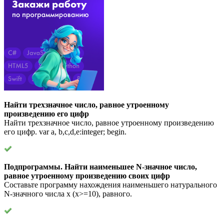
Найти трехзначное число, равное утроенному
произведению его цифр
Найти трехзначное число, равное утроенному произведению
его цифр. var a, b,c,d,e:integer; begin.
Подпрограммы. Найти наименьшее N-значное число,
равное утроенному произведению своих цифр
Составьте программу нахождения наименьшего натурального
N-значного числа x (x>=10), равного.