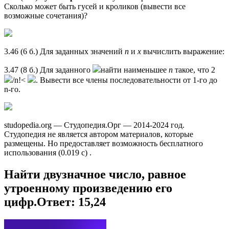
Сколько может быть гусей и кроликов (вывести все
возможные сочетания)?
3.46 (6 б.) Для заданных значений
п
и
х
вычислить выражение:
3.47 (8 б.) Для заданного
найти наименьшее
п
такое, что 2
/n!<
. Вывести все члены последовательности от 1-го до
n-го.
studopedia.org — Студопедия.Орг — 2014-2024 год.
Студопедия не является автором материалов, которые
размещены. Но предоставляет возможность бесплатного
использования (0.019 с) .
Найти двузначное число, равное
утроенному произведению его
цифр.Ответ: 15,24