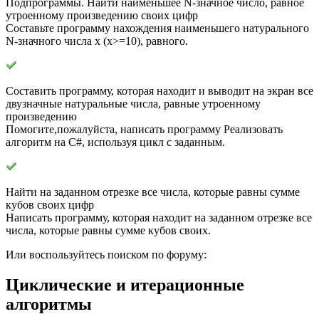
Подпрограммы. Найти наименьшее N-значное число, равное
утроенному произведению своих цифр
Составьте программу нахождения наименьшего натурального
N-значного числа x (x>=10), равного.
Составить программу, которая находит и выводит на экран все
двузначные натуральные числа, равные утроенному
произведению
Помогите,пожалуйста, написать программу Реализовать
алгоритм на С#, используя цикл с заданным.
Найти на заданном отрезке все числа, которые равны сумме
кубов своих цифр
Написать программу, которая находит на заданном отрезке все
числа, которые равны сумме кубов своих.
Или воспользуйтесь поиском по форуму:
Циклические и итерационные
алгоритмы