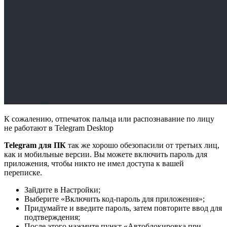
К сожалению, отпечаток пальца или распознавание по лицу
не работают в Telegram Desktop
Telegram для ПК
так же хорошо обезопасили от третьих лиц,
как и мобильные версии. Вы можете включить пароль для
приложения, чтобы никто не имел доступа к вашей
переписке.
Зайдите в Настройки;
Выберите «Включить код-пароль для приложения»;
Придумайте и введите пароль, затем повторите ввод для
подтверждения;
После этого нажмите пункт «Автоблокировка при