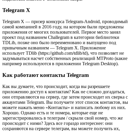
Telegram X
Telegram X — призер конкурса Telegram-Android, проводимый
самой компанией в 2016 году, на котором были предложены
приложения от многих пользователей. Первое место занял
проект под названием Challegram в категории библиотеки
TDLib, позже оно было переименовано и выпущено под
привычным названием — Telegram X. Приложение
использует TDlib (https://github.com/tdlib/td), что позволяет не
задумываться насчет собственных реализаций MTProto (какие
например используются в приложении Telegram Desktop).
Как работают контакты Telegram
Как вы думаете, что происходит, когда вы разрешаете
приложению доступ к контактам? Как не сложно догадаться,
они отправляются на сервер, где затем происходит их сверка с
аккаунтами Telegram. Вы получаете этот список контактов, вы
можете нажать меню «Контакты» и написать любому их них.
Хорошо. Однако есть и те номера, которые еще не
зарегистрировались в телеграм / скрыли свой номер, что же
происходит с ними? Здесь все гораздо интереснее: они
сохраняются на сервере телеграм, вы можете получить их,