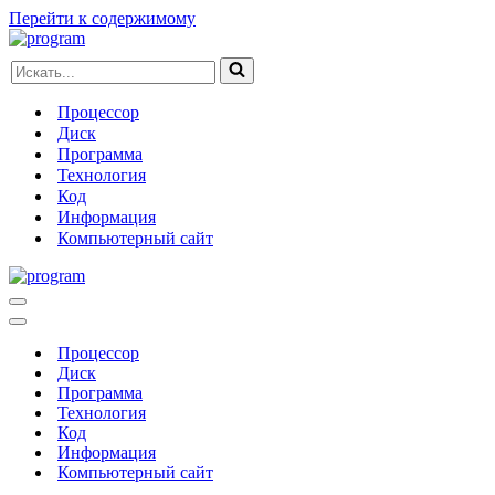
Перейти к содержимому
Искать...
Процессор
Диск
Программа
Технология
Код
Информация
Компьютерный сайт
Меню
навигации
Меню
навигации
Процессор
Диск
Программа
Технология
Код
Информация
Компьютерный сайт