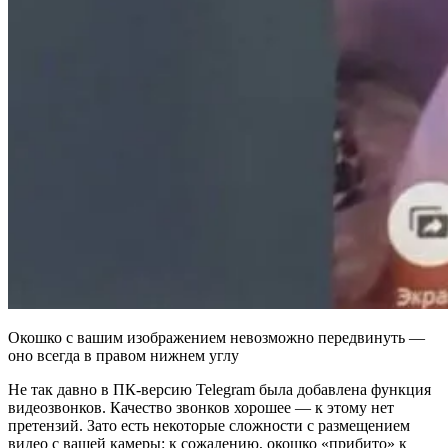
Окошко с вашим изображением невозможно передвинуть —
оно всегда в правом нижнем углу
Не так давно в ПК-версию Telegram была добавлена функция
видеозвонков. Качество звонков хорошее — к этому нет
претензий. Зато есть некоторые сложности с размещением
видео с вашей камеры: к сожалению, окошко «прибито» к