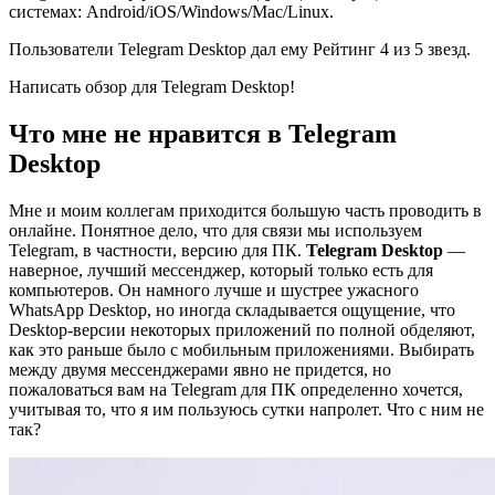
системах: Android/iOS/Windows/Mac/Linux.
Пользователи Telegram Desktop дал ему Рейтинг 4 из 5 звезд.
Написать обзор для Telegram Desktop!
Что мне не нравится в Telegram
Desktop
Мне и моим коллегам приходится большую часть проводить в
онлайне. Понятное дело, что для связи мы используем
Telegram, в частности, версию для ПК.
Telegram Desktop
—
наверное, лучший мессенджер, который только есть для
компьютеров. Он намного лучше и шустрее ужасного
WhatsApp Desktop, но иногда складывается ощущение, что
Desktop-версии некоторых приложений по полной обделяют,
как это раньше было с мобильным приложениями. Выбирать
между двумя мессенджерами явно не придется, но
пожаловаться вам на Telegram для ПК определенно хочется,
учитывая то, что я им пользуюсь сутки напролет. Что с ним не
так?