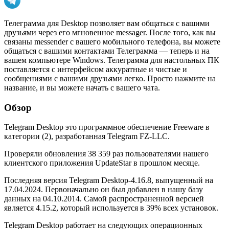
Телеграмма для Desktop позволяет вам общаться с вашими
друзьями через его мгновенное messager. После того, как вы
связаны messender с вашего мобильного телефона, вы можете
общаться с вашими контактами Телеграмма — теперь и на
вашем компьютере Windows. Телеграмма для настольных ПК
поставляется с интерфейсом аккуратные и чистые и
сообщениями с вашими друзьями легко. Просто нажмите на
название, и вы можете начать с вашего чата.
Обзор
Telegram Desktop это программное обеспечение Freeware в
категории (2), разработанная Telegram FZ-LLC.
Проверяли обновления 38 359 раз пользователями нашего
клиентского приложения UpdateStar в прошлом месяце.
Последняя версия Telegram Desktop-4.16.8, выпущенный на
17.04.2024. Первоначально он был добавлен в нашу базу
данных на 04.10.2014. Самой распространенной версией
является 4.15.2, который используется в 39% всех установок.
Telegram Desktop работает на следующих операционных