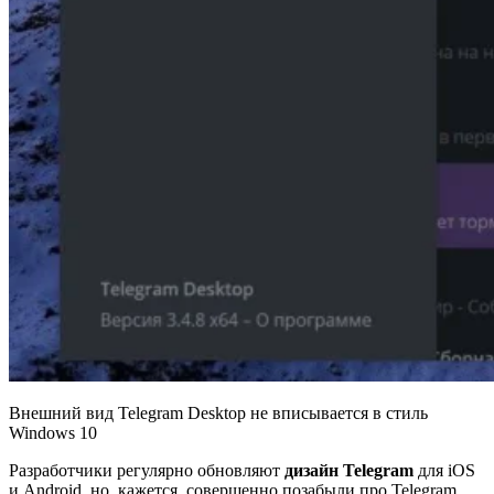
Внешний вид Telegram Desktop не вписывается в стиль
Windows 10
Разработчики регулярно обновляют
дизайн Telegram
для iOS
и Android, но, кажется, совершенно позабыли про Telegram