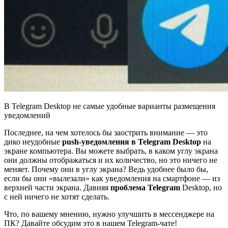
В Telegram Desktop не самые удобные варианты размещения
уведомлений
Последнее, на чем хотелось бы заострить внимание — это
дико неудобные
push-уведомления в Telegram Desktop
на
экране компьютера. Вы можете выбрать, в каком углу экрана
они должны отображаться и их количество, но это ничего не
меняет. Почему они в углу экрана? Ведь удобнее было бы,
если бы они «вылезали» как уведомления на смартфоне — из
верхней части экрана. Давняя
проблема Telegram
Desktop, но
с ней ничего не хотят сделать.
Что, по вашему мнению, нужно улучшить в мессенджере на
ПК? Давайте обсудим это в нашем Telegram-чате!