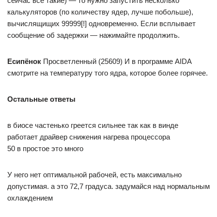
сейчас все такие) — то нужно запустить несколько
калькуляторов (по количеству ядер, лучше побольше),
вычислящищих 99999[!] одновременно. Если всплывает
сообщение об задержки — нажимайте продолжить.
Есипёнок
Просветленный (25609) И в программе AIDA
смотрите на температуру того ядра, которое более горячее.
Остальные ответы
в биосе частенько греется сильнее так как в винде
работает драйвер снижения нагрева процессора
50 в простое это много
У него нет оптимальной рабочей, есть максимально
допустимая. а это 72,7 градуса. задумайся над нормальным
охлаждением