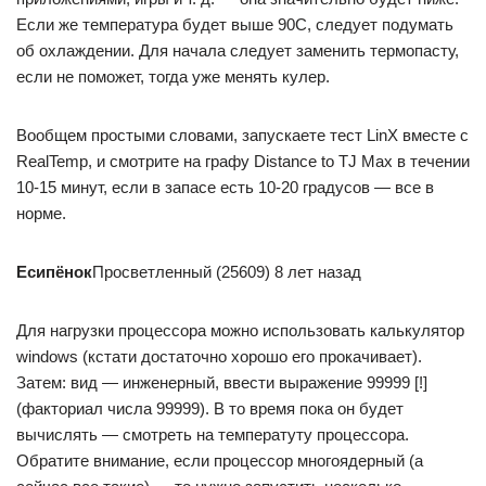
Если же температура будет выше 90С, следует подумать
об охлаждении. Для начала следует заменить термопасту,
если не поможет, тогда уже менять кулер.
Вообщем простыми словами, запускаете тест LinX вместе с
RealTemp, и смотрите на графу Distance to TJ Max в течении
10-15 минут, если в запасе есть 10-20 градусов — все в
норме.
Есипёнок
Просветленный (25609) 8 лет назад
Для нагрузки процессора можно использовать калькулятор
windows (кстати достаточно хорошо его прокачивает).
Затем: вид — инженерный, ввести выражение 99999 [!]
(факториал числа 99999). В то время пока он будет
вычислять — смотреть на температуту процессора.
Обратите внимание, если процессор многоядерный (а