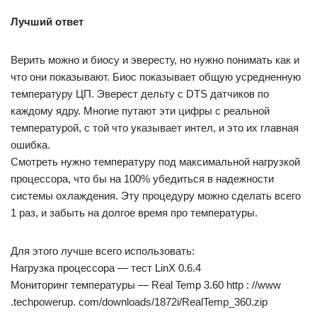
Лучший ответ
Верить можно и биосу и эвересту, но нужно понимать как и
что они показывают. Биос показывает общую усредненную
температуру ЦП. Эверест дельту с DTS датчиков по
каждому ядру. Многие путают эти цифры с реальной
температурой, с той что указывает интел, и это их главная
ошибка.
Смотреть нужно температуру под максимальной нагрузкой
процессора, что бы на 100% убедиться в надежности
системы охлаждения. Эту процедуру можно сделать всего
1 раз, и забыть на долгое время про температуры.
Для этого лучше всего использовать:
Нагрузка процессора — тест LinX 0.6.4
Мониторинг температуры — Real Temp 3.60 http : //www
.techpowerup. com/downloads/1872i/RealTemp_360.zip