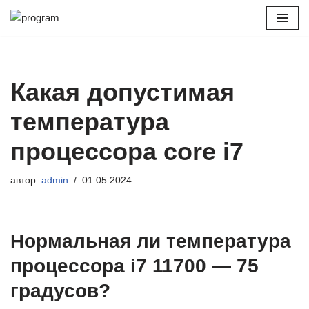
Перейти
к
содержимому
Какая допустимая
температура
процессора core i7
автор:
admin
01.05.2024
Нормальная ли температура
процессора i7 11700 — 75
градусов?