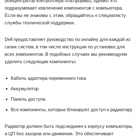
(концентратор контроллера платформы), однако это
подразумевает извлечение компонентов с компьютера.
Если вы не знакомы с этим, обращайтесь к специалисту
службы технической поддержки.
Dell предоставляет руководство по онлайну для каждой из
своих систем, в том числе инструкции по установке для
всех компонентов. В подобных случаях мы рекомендуем
удалить следующие компоненты:
Кабель адаптера переменного тока
Аккумулятор
Панель доступа
Все компоненты, которые блокируют доступ к радиатору
Радиатор должен быть подсоединен к корпусу компьютера,
а ЦП без зазоров или движения. Это обеспечивает