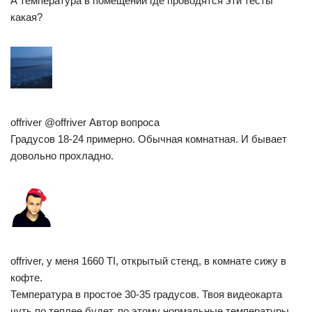
А температура в помещении где проводятся эти тесты
какая?
offriver @offriver Автор вопроса
Градусов 18-24 примерно. Обычная комнатная. И бывает
довольно прохладно.
offriver, у меня 1660 TI, открытый стенд, в комнате сижу в
кофте.
Температура в простое 30-35 градусов. Твоя видеокарта
чуть по теплее будет, по этому нормальные температуры.