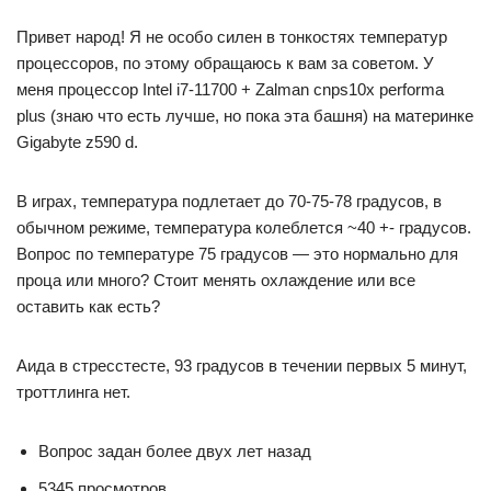
Привет народ! Я не особо силен в тонкостях температур
процессоров, по этому обращаюсь к вам за советом. У
меня процессор Intel i7-11700 + Zalman cnps10x performa
plus (знаю что есть лучше, но пока эта башня) на материнке
Gigabyte z590 d.
В играх, температура подлетает до 70-75-78 градусов, в
обычном режиме, температура колеблется ~40 +- градусов.
Вопрос по температуре 75 градусов — это нормально для
проца или много? Стоит менять охлаждение или все
оставить как есть?
Аида в стресстесте, 93 градусов в течении первых 5 минут,
троттлинга нет.
Вопрос задан более двух лет назад
5345 просмотров