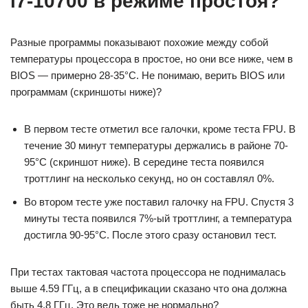
i7-10700 в режиме простоя?
Разные программы показывают похожие между собой
температуры процессора в простое, но они все ниже, чем в
BIOS — примерно 28-35°C. Не понимаю, верить BIOS или
программам (скриншоты ниже)?
В первом тесте отметил все галочки, кроме теста FPU. В
течение 30 минут температуры держались в районе 70-
95°C (скриншот ниже). В середине теста появился
троттлинг на несколько секунд, но он составлял 0%.
Во втором тесте уже поставил галочку на FPU. Спустя 3
минуты теста появился 7%-ый троттлинг, а температура
достигла 90-95°C. После этого сразу остановил тест.
При тестах тактовая частота процессора не поднималась
выше 4.59 ГГц, а в спецификации сказано что она должна
быть 4.8 ГГц. Это ведь тоже не нормально?