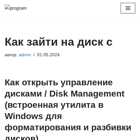
Перейти
к
содержимому
Как зайти на диск с
автор:
admin
01.05.2024
Как открыть управление
дисками / Disk Management
(встроенная утилита в
Windows для
форматирования и разбивки
дисков)