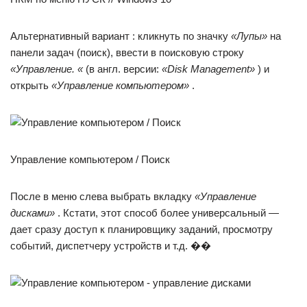
Альтернативный вариант : кликнуть по значку
«Лупы»
на
панели задач (поиск), ввести в поисковую строку
«Управление. «
(в англ. версии:
«Disk Management»
) и
открыть
«Управление компьютером»
.
Управление компьютером / Поиск
После в меню слева выбрать вкладку
«Управление
дисками»
. Кстати, этот способ более универсальный —
дает сразу доступ к планировщику заданий, просмотру
событий, диспетчеру устройств и т.д. ��