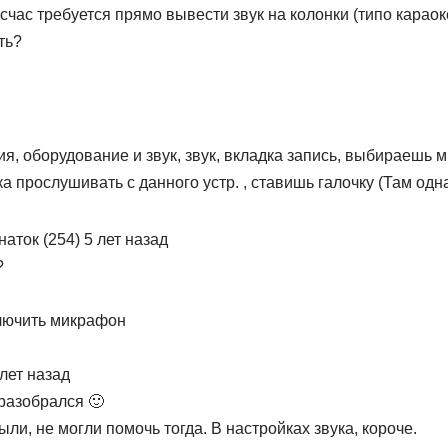
и счас требуется прямо вывести звук на колонки (типо карао
ть?
ия, оборудование и звук, звук, вкладка запись, выбираешь
а прослушивать с данного устр. , ставишь галочку (Там одна)
наток (254) 5 лет назад
?
ключить микрафон
лет назад
 разобрался 🙂
и, не могли помочь тогда. В настройках звука, короче.