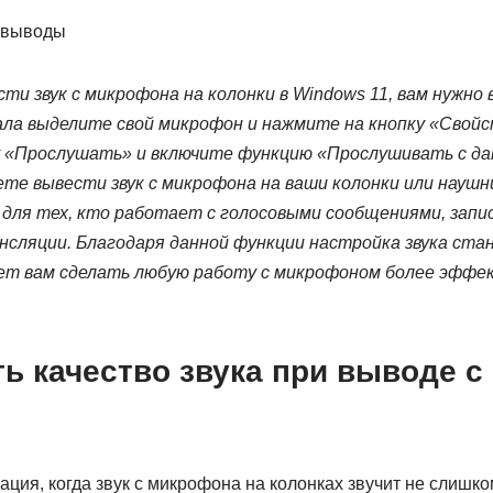
 выводы
ти звук с микрофона на колонки в Windows 11, вам нужно
ала выделите свой микрофон и нажмите на кнопку «Свой
у «Прослушать» и включите функцию «Прослушивать с да
те вывести звук с микрофона на ваши колонки или наушн
 для тех, кто работает с голосовыми сообщениями, запи
сляции. Благодаря данной функции настройка звука ста
жет вам сделать любую работу с микрофоном более эффе
ть качество звука при выводе 
ация, когда звук с микрофона на колонках звучит не слишко