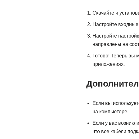
Скачайте и установ
Настройте входные 
Настройте настройк
направлены на соо
Готово! Теперь вы 
приложениях.
Дополнител
Если вы использует
на компьютере.
Если у вас возникл
что все кабели под