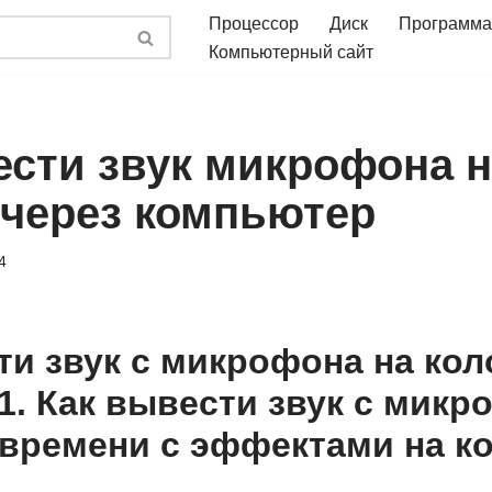
Процессор
Диск
Программа
Компьютерный сайт
ести звук микрофона н
 через компьютер
4
ти звук с микрофона на кол
1. Как вывести звук с микр
времени с эффектами на к