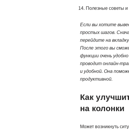
Полезные советы и
Если вы хотите вывес
простых шагов. Снач
перейдите на вкладк
После этого вы сможе
функции очень удобно
проводит онлайн-тран
и удобной. Она помо
продуктивной.
Как улучши
на колонки
Может возникнуть ситу