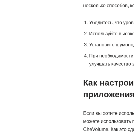
несколько способов, к
Убедитесь, что уро
Используйте высоко
Установите шумопо
При необходимости 
улучшать качество з
Как настрои
приложени
Если вы хотите исполь
можете использовать п
CheVolume. Как это сд