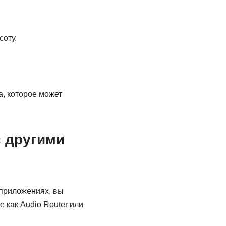
соту.
, которое может
с другими
 приложениях, вы
 как Audio Router или