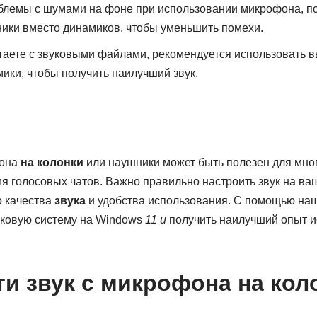
облемы с шумами на фоне при использовании микрофона, п
ики вместо динамиков, чтобы уменьшить помехи.
таете с звуковыми файлами, рекомендуется использовать 
ики, чтобы получить наилучший звук.
фона
на колонки
или наушники может быть полезен для мно
ия голосовых чатов. Важно правильно настроить звук на в
о качества
звука
и удобства использования. С помощью наш
уковую систему на Windows
11 и
получить наилучший опыт и
ти звук с микрофона на кол