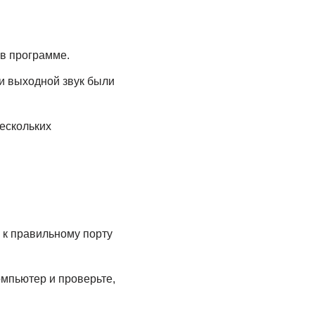
в программе.
 и выходной звук были
ескольких
 к правильному порту
омпьютер и проверьте,