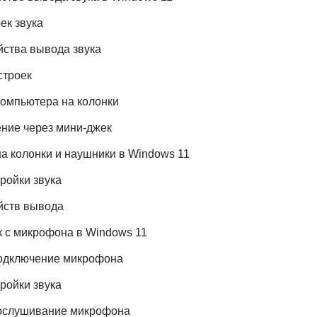
ек звука
йства вывода звука
строек
 компьютера на колонки
ние через мини-джек
на колонки и наушники в Windows 11
ройки звука
йств вывода
к с микрофона в Windows 11
подключение микрофона
ройки звука
рослушивание микрофона