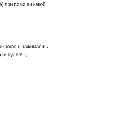
ке) при помощи какой
 микрофон, нажимаешь
 и вуаля! =)