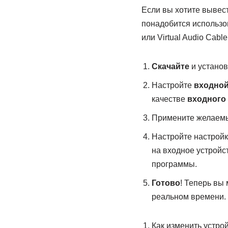
Если вы хотите вывес
понадобится использо
или Virtual Audio Cable
Скачайте
и установ
Настройте
входно
качестве
входного
Примените желаемы
Настройте настрой
на входное устройс
программы.
Готово
! Теперь вы
реальном времени.
Как изменить устро