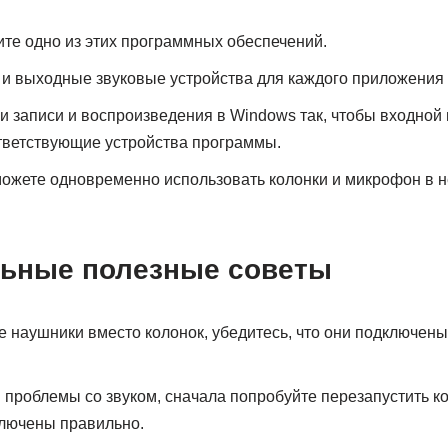
ите одно из этих программных обеспечений.
и выходные звуковые устройства для каждого приложения 
и записи и воспроизведения в Windows так, чтобы входной
тветствующие устройства программы.
можете одновременно использовать колонки и микрофон в н
ьные полезные советы
е наушники вместо колонок, убедитесь, что они подключены
и проблемы со звуком, сначала попробуйте перезапустить к
ключены правильно.