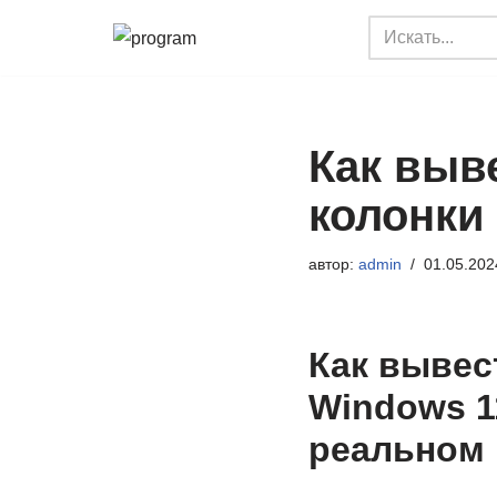
Перейти
к
содержимому
Как выв
колонки
автор:
admin
01.05.202
Как вывес
Windows 1
реальном 