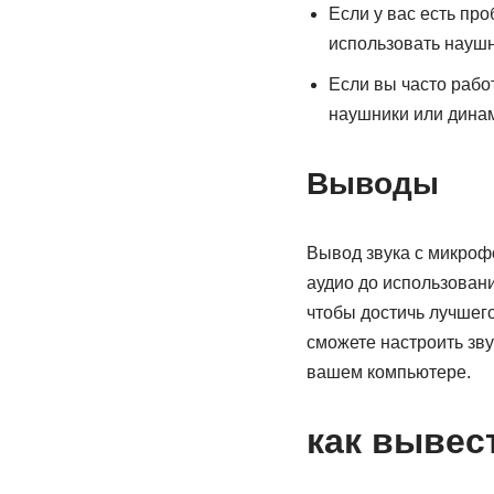
Если у вас есть пр
использовать наушн
Если вы часто рабо
наушники или динам
Выводы
Вывод звука с микро
аудио до использован
чтобы достичь лучшег
сможете настроить зв
вашем компьютере.
как вывес