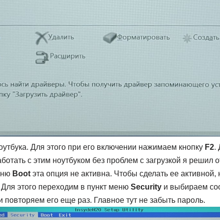
оутбука. Для этого при его включении нажимаем кнопку
F2
.
отать с этим ноутбуком без проблем с загрузкой я решил 
еню
Boot
эта опция не активна. Чтобы сделать ее активной,
. Для этого переходим в пункт меню
Security
и выбираем соо
 повторяем его еще раз. Главное тут не забыть пароль.