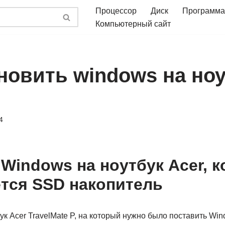
Процессор
Диск
Программа
Компьютерный сайт
ановить windows на но
4
Windows на ноутбук Acer, к
тся SSD накопитель
ук Acer TravelMate P, на который нужно было поставить Win