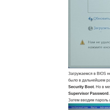
Загружаемся в BIOS н
было в дальнейшем раб
Security Boot
. Но в м
Supervisor Password
Затем вводим пароль и