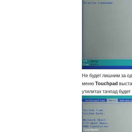
Не будет лишним за о
меню
Touchpad
выста
утилитах тачпад будет 