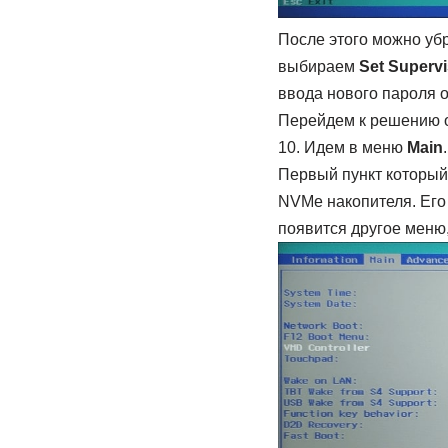
После этого можно уб
выбираем
Set Superv
ввода нового пароля 
Перейдем к решению о
10. Идем в меню
Main
Первый пункт который
NVMe накопителя. Его
появится другое меню