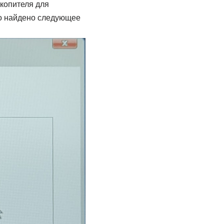
копителя для
ло найдено следующее