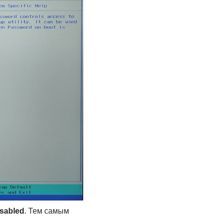
sabled
. Тем самым