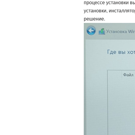
процессе установки в
установки, инсталлят
решение.