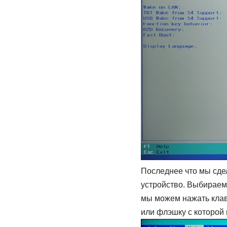
Последнее что мы сде
устройство. Выбирае
мы можем нажать кл
или флэшку с которой 