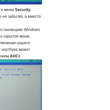
я в меню
Security
,
 не забыли), а вместо
 установщике Windows
ть скрытое меню.
ключения нашего
х ноутбука может
режим
AHCI
.