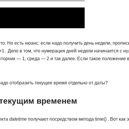
сто. Но есть нюанс: если надо получить день недели, пропи
+1 . Дело в том, что нумерация дней недели начинается с нул
вторник — 1, среда — 2 и так далее. Если такое положение 
 надо отобразить текущее время отдельно от даты?
 текущим временем
екта
datetime
получают посредством метода time() . Вот как 