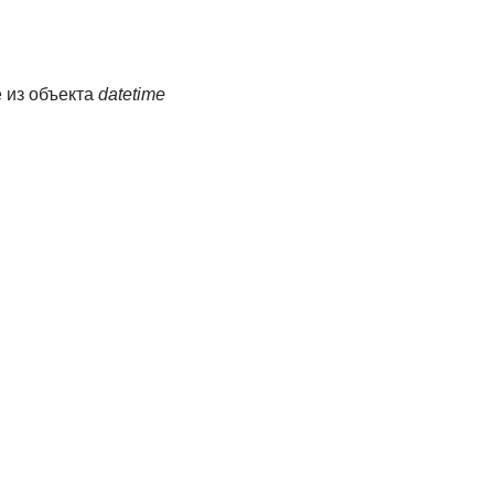
 из объекта
datetime