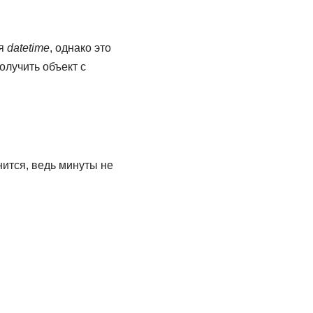
ля
datetime
, однако это
олучить объект с
ится, ведь минуты не