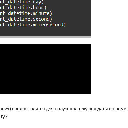
now() вполне годится для получения текущей даты и времени
ату?