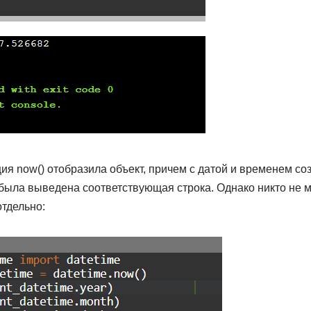
я now() отобразила объект, причем с датой и временем соз
 была выведена соответствующая строка. Однако никто не 
тдельно: