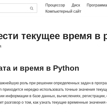
Процессор
Диск
Программа
Компьютерный сайт
ести текущее время в 
4
ата и время в Python
важнейшую роль при решении определенных задач в прогр
n приходится нередко использовать точные значения текущей
нии информации в базе данных, вычислениях, регистрации, 
ойдет разговор о том, как узнать текущие временные значени