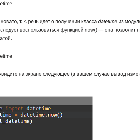
tetime
новато, т. к. речь идет о получении класса
datetime
из моду
следует воспользоваться функцией now() — она позволит п
атой.
tetime
увидите на экране следующее (в вашем случае вывод измен