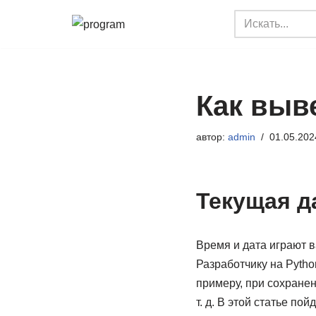
Перейти
к
содержимому
Как выв
автор:
admin
01.05.202
Текущая д
Время и дата играют 
Разработчику на Pytho
примеру, при сохране
т. д. В этой статье п