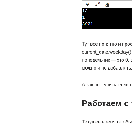
Тут все понятно и про
current_date.weekday()
понедельник — это 0, 
можно и не добавлять.
А как поступить, если
Работаем с
Текущее время от объ