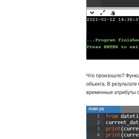
Что произошло? Функци
объекта. В результате
временные атрибуты о