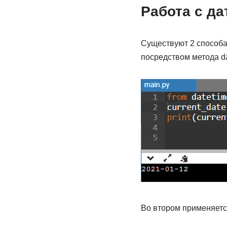
Работа с да
Существуют 2 способа
посредством метода dat
Во втором применяется