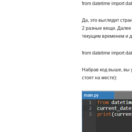
from datetime import da
Да, это выглядит стран
2 разные вещи. Далее 
текущим временем и д
from datetime import da
Набрав код выше, вы 
стоят на месте):