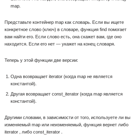
map.
Представьте контейнер map как словарь. Если вы ищете
конкретное слово (ключ) в словаре, функция find помогает
вам найти его. Если слово есть, она скажет вам, где оно
находится. Если его нет — укажет на конец словаря.
Теперь у этой функции две версии:
Одна возвращает iterator (когда map не является
константой).
Другая возвращает const_iterator (когда map является
константой).
Другими словами, в зависимости от того, используете ли вы
изменяемый map или неизменяемый, функция вернет либо
iterator , либо const_iterator .