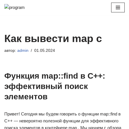
Перейти
к
содержимому
Как вывести map c
автор:
admin
01.05.2024
Функция map::find в C++:
эффективный поиск
элементов
Привет! Сегодня мы будем говорить о функции map::find в
C++ — невероятно полезной функции для эффективного
поиска элементов в контейнере map . Мы начнем с обзора