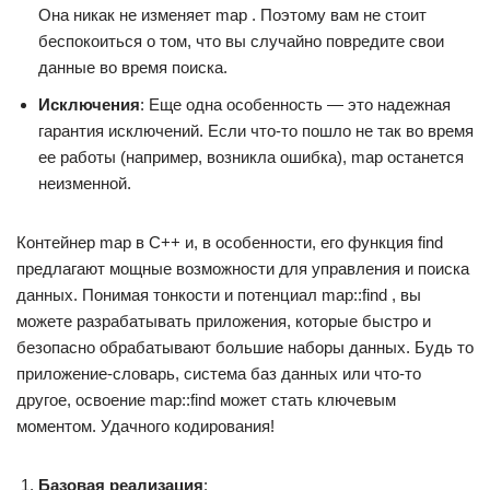
Она никак не изменяет map . Поэтому вам не стоит
беспокоиться о том, что вы случайно повредите свои
данные во время поиска.
Исключения
: Еще одна особенность — это надежная
гарантия исключений. Если что-то пошло не так во время
ее работы (например, возникла ошибка), map останется
неизменной.
Контейнер map в C++ и, в особенности, его функция find
предлагают мощные возможности для управления и поиска
данных. Понимая тонкости и потенциал map::find , вы
можете разрабатывать приложения, которые быстро и
безопасно обрабатывают большие наборы данных. Будь то
приложение-словарь, система баз данных или что-то
другое, освоение map::find может стать ключевым
моментом. Удачного кодирования!
Базовая реализация
: