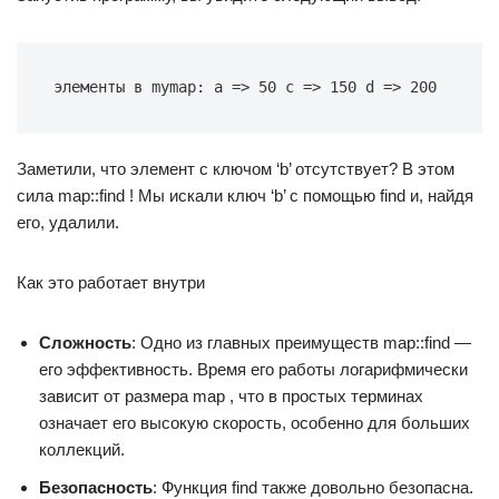
элементы в mymap: a => 50 c => 150 d => 200
Заметили, что элемент с ключом ‘b’ отсутствует? В этом
сила map::find ! Мы искали ключ ‘b’ с помощью find и, найдя
его, удалили.
Как это работает внутри
Сложность
: Одно из главных преимуществ map::find —
его эффективность. Время его работы логарифмически
зависит от размера map , что в простых терминах
означает его высокую скорость, особенно для больших
коллекций.
Безопасность
: Функция find также довольно безопасна.