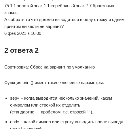
75 1 1 золотой знак 1 1 серебряный знак 7 7 бронзовых
знаков
А собрать то что должно выводиться в одну строку и одним
принтом вывести не вариант?
6 фев 2021 в 16:00
2 ответа 2
Сортировка: Сброс на вариант по умолчанию
Функция print() имеет такие ключевые параметры:
sep= – когда выводится несколько значений, каким
символом или строкой их отделить
(стандартно — пробелом, т.е. строкой ‘ ‘ ),
end= – какой символ или строку выводить после вывода
(всех) значений