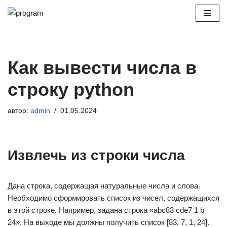
Перейти
к
содержимому
Как вывести числа в
строку python
автор:
admin
01.05.2024
Извлечь из строки числа
Дана строка, содержащая натуральные числа и слова.
Необходимо сформировать список из чисел, содержащихся
в этой строке. Например, задана строка «abc83 cde7 1 b
24». На выходе мы должны получить список [83, 7, 1, 24].