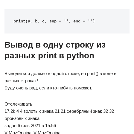
print(a, b, c, sep = '', end = '')
Вывод в одну строку из
разных print в python
Выводиться должно в одной строке, но print() в коде в
разных строках!
Буду очень рад, если кто-нибуть поможет.
Отслеживать
17.2k 4 4 золотых знака 21 21 серебряный знак 32 32
бронзовых знака
задан 6 фев 2021 в 15:56
V-MazOriginal V-MazOriginal