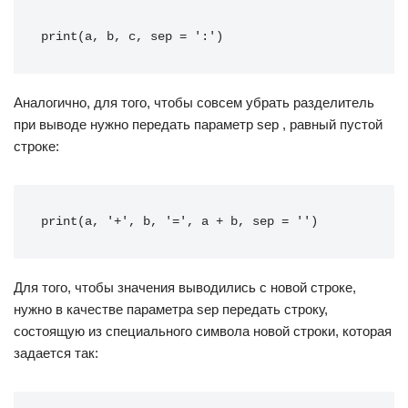
print(a, b, c, sep = ':')
Аналогично, для того, чтобы совсем убрать разделитель
при выводе нужно передать параметр sep , равный пустой
строке:
print(a, '+', b, '=', a + b, sep = '')
Для того, чтобы значения выводились с новой строке,
нужно в качестве параметра sep передать строку,
состоящую из специального символа новой строки, которая
задается так: