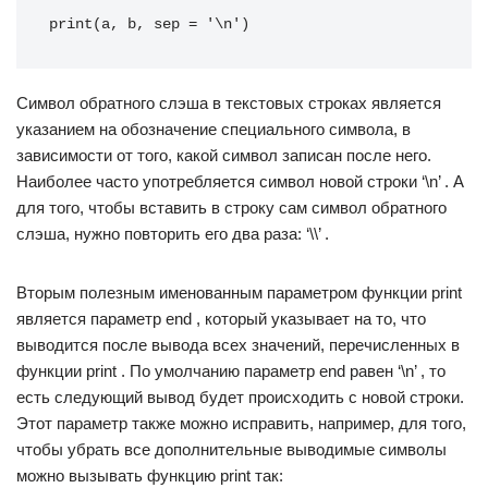
print(a, b, sep = '\n')
Символ обратного слэша в текстовых строках является
указанием на обозначение специального символа, в
зависимости от того, какой символ записан после него.
Наиболее часто употребляется символ новой строки ‘\n’ . А
для того, чтобы вставить в строку сам символ обратного
слэша, нужно повторить его два раза: ‘\\’ .
Вторым полезным именованным параметром функции print
является параметр end , который указывает на то, что
выводится после вывода всех значений, перечисленных в
функции print . По умолчанию параметр end равен ‘\n’ , то
есть следующий вывод будет происходить с новой строки.
Этот параметр также можно исправить, например, для того,
чтобы убрать все дополнительные выводимые символы
можно вызывать функцию print так: