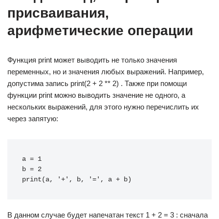
присваивания,
арифметические операции
Функция print может выводить не только значения
переменных, но и значения любых выражений. Например,
допустима запись print(2 + 2 ** 2) . Также при помощи
функции print можно выводить значение не одного, а
нескольких выражений, для этого нужно перечислить их
через запятую:
a = 1 
b = 2 
print(a, '+', b, '=', a + b)
В данном случае будет напечатан текст 1 + 2 = 3 : сначала