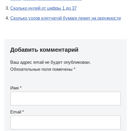
Сколько нулей от цифры 1 до 37
Сколько узлов клетчатой бумаги лежит на окружности
Добавить комментарий
Ваш адрес email не будет опубликован.
Обязательные поля помечены
*
Имя
*
Email
*