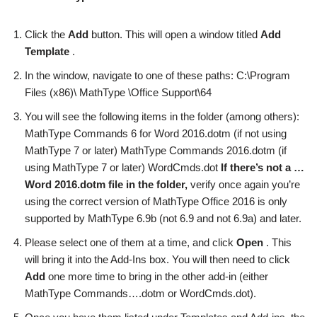
Click the
Add
button. This will open a window titled
Add
Template
.
In the window, navigate to one of these paths: C:\Program
Files (x86)\ MathType \Office Support\64
You will see the following items in the folder (among others):
MathType Commands 6 for Word 2016.dotm (if not using
MathType 7 or later) MathType Commands 2016.dotm (if
using MathType 7 or later) WordCmds.dot
If there’s not a …
Word 2016.dotm file in the folder,
verify once again you’re
using the correct version of MathType Office 2016 is only
supported by MathType 6.9b (not 6.9 and not 6.9a) and later.
Please select one of them at a time, and click
Open
. This
will bring it into the Add-Ins box. You will then need to click
Add
one more time to bring in the other add-in (either
MathType Commands….dotm or WordCmds.dot).