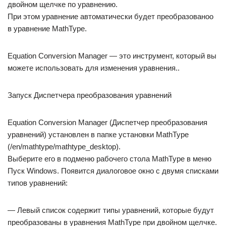
двойном щелчке по уравнению.
При этом уравнение автоматически будет преобразованоо
в уравнение MathType.
Equation Conversion Manager — это инструмент, который вы
можете использовать для изменения уравнения..
Запуск Диспетчера преобразования уравнений
Equation Conversion Manager (Диспетчер преобразования
уравнений) установлен в папке установки MathType
(/en/mathtype/mathtype_desktop).
Выберите его в подменю рабочего стола MathType в меню
Пуск Windows. Появится диалоговое окно с двумя списками
типов уравнений:
— Левый список содержит типы уравнений, которые будут
преобразованы в уравнения MathType при двойном щелчке.