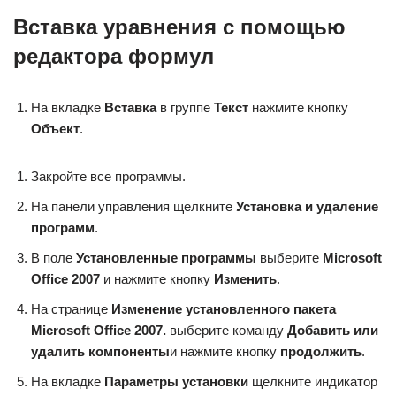
Вставка уравнения с помощью
редактора формул
На вкладке
Вставка
в группе
Текст
нажмите кнопку
Объект
.
Закройте все программы.
На панели управления щелкните
Установка и удаление
программ
.
В поле
Установленные программы
выберите
Microsoft
Office 2007
и нажмите кнопку
Изменить
.
На странице
Изменение установленного пакета
Microsoft Office 2007.
выберите команду
Добавить или
удалить компоненты
и нажмите кнопку
продолжить
.
На вкладке
Параметры установки
щелкните индикатор