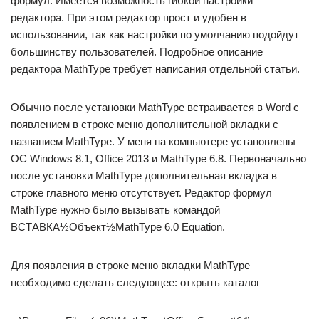
формул. Имеется возможность гибкой настройки
редактора. При этом редактор прост и удобен в
использовании, так как настройки по умолчанию подойдут
большинству пользователей. Подробное описание
редактора MathType требует написания отдельной статьи.
Обычно после установки MathType встраивается в Word с
появлением в строке меню дополнительной вкладки с
названием MathType. У меня на компьютере установлены
ОС Windows 8.1, Office 2013 и MathType 6.8. Первоначально
после установки MathType дополнительная вкладка в
строке главного меню отсутствует. Редактор формул
MathType нужно было вызывать командой
ВСТАВКА½Объект½MathType 6.0 Equation.
Для появления в строке меню вкладки MathType
необходимо сделать следующее: открыть каталог