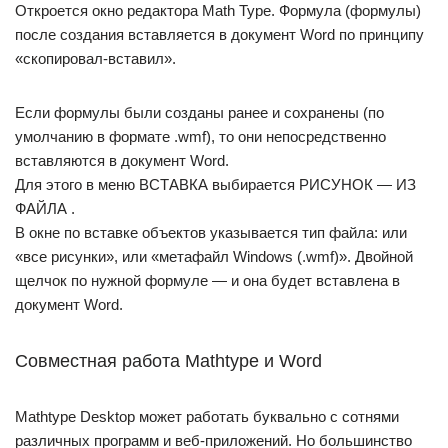
Откроется окно редактора Math Type. Формула (формулы)
после создания вставляется в документ Word по принципу
«скопировал-вставил».
Если формулы были созданы ранее и сохранены (по
умолчанию в формате .wmf), то они непосредственно
вставляются в документ Word.
Для этого в меню ВСТАВКА выбирается РИСУНОК — ИЗ
ФАЙЛА .
В окне по вставке объектов указывается тип файла: или
«все рисунки», или «метафайл Windows (.wmf)». Двойной
щелчок по нужной формуле — и она будет вставлена в
документ Word.
Совместная работа Mathtype и Word
Mathtype Desktop может работать буквально с сотнями
различных программ и веб-приложений. Но большинство