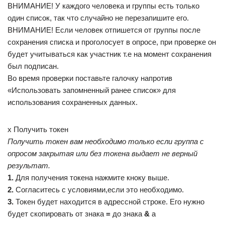
ВНИМАНИЕ! У каждого человека и группы есть только
один список, так что случайно не перезапишите его.
ВНИМАНИЕ! Если человек отпишется от группы после
сохранения списка и проголосует в опросе, при проверке он
будет учитываться как участник т.е на момент сохранения
был подписан.
Во время проверки поставьте галочку напротив
«Использовать запомненный ранее список» для
использования сохраненных данных.
x Получить токен
Получить токен вам необходимо только если группа с
опросом закрытая или без токена выдает не верный
результат.
1.
Для получения токена нажмите кноку выше.
2.
Согласитесь с условиями,если это необходимо.
3.
Токен будет находится в адрессной строке. Его нужно
будет скопировать от знака
=
до знака
&
a