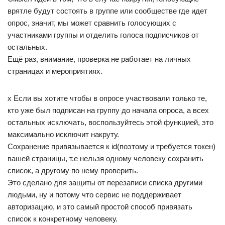
врятле будут состоять в группе или сообществе где идет
опрос, значит, мы может сравнить голосующих с
участниками группы и отделить голоса подписчиков от
остальных.
Ещё раз, внимание, проверка не работает на личных
страницах и мероприятиях.
x Если вы хотите чтобы в опросе участвовали только те,
кто уже был подписан на группу до начала опроса, а всех
остальных исключать, воспользуйтесь этой функцией, это
максимально исключит накруту.
Сохранение привязывается к id(поэтому и требуется токен)
вашей страницы, т.е нельзя одному человеку сохранить
список, а другому по нему проверить.
Это сделано для защиты от перезаписи списка другими
людьми, ну и потому что сервис не поддерживает
авторизацию, и это самый простой способ привязать
список к конкретному человеку.