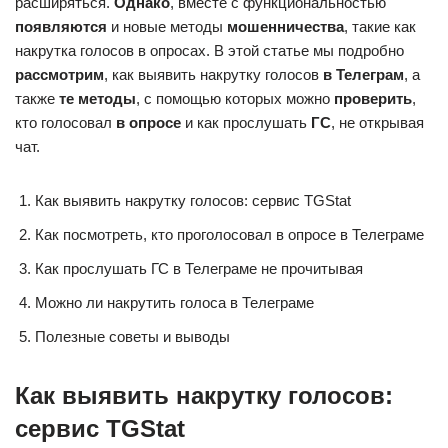
расширяться.
Однако
, вместе с функциональностью
появляются
и новые методы
мошенничества
, такие как
накрутка голосов в опросах. В этой статье мы подробно
рассмотрим
, как выявить накрутку голосов
в Телеграм
, а
также
те методы
, с помощью которых можно
проверить
,
кто голосовал
в опросе
и как прослушать
ГС
, не открывая
чат.
Как выявить накрутку голосов: сервис TGStat
Как посмотреть, кто проголосовал в опросе в Телеграме
Как прослушать ГС в Телеграме не прочитывая
Можно ли накрутить голоса в Телеграме
Полезные советы и выводы
Как выявить накрутку голосов:
сервис TGStat