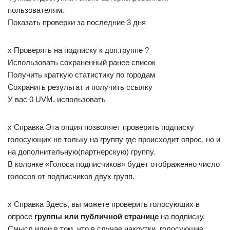
пользователям.
Показать проверки за последние 3 дня
x Проверять на подписку к доп.группе ?
Использовать сохраненный ранее список
Получить краткую статистику по городам
Сохранить результат и получить ссылку
У вас 0 UVM, использовать
x Справка Эта опция позволяет проверить подписку
голосующих не тольку на группу где происходит опрос, но и
на дополнительную(партнерскую) группу.
В колонке «Голоса подписчиков» будет отображенно число
голосов от подписчиков двух групп.
x Справка Здесь, вы можете проверить голосующих в
опросе
группы или публичной странице
на подписку.
Смысл идеи в том, что в случае накрутки, голосующие