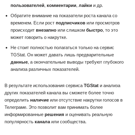
пользователей
,
комментарии
,
лайки
и др.
Обратите внимание на показатели роста канала со
временем. Если рост
подписчиков
или просмотров
происходит
внезапно
или слишком
быстро
, то это
может говорить о накрутке.
Не стоит полностью полагаться только на сервис
TGStat. Он может давать лишь предварительные
данные
, а окончательные выводы требуют глубокого
анализа различных показателей.
В результате использования сервиса
TGStat
и анализа
других показателей канала вы сможете более точно
определить
наличие
или отсутствие накрутки голосов в
Телеграме. Это позволит вам принимать более
информированные
решения
и оценивать реальную
популярность
канала
или сообщества.