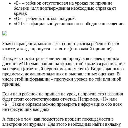
«Б» – ребенок отсутствовал на уроках по причине
болезни (для подтверждения необходимо справка от
врача);
«О» – ребенок опоздал на урок;
«СП» – официально установлено свободное посещение.
Зная сокращения, можно легко понять, когда ребенок был в
классе, а когда пропустил занятие (и по какой причине).
Итак, как посмотреть количество пропусков в электронном
дневнике? По умолчанию на экране отображается расписание
за неделю (отчетный период можно менять). Видны данные о
предметах, домашних заданиях и выставленных оценках. В
числе этой информации – пропуски уроков по той или иной
причине.
Если ваш ребенок не пришел на урок, напротив его названия
будет стоят соответствующая отметка. Например, «Н» или
«Б». Таким образом можно проверить информацию обо всех
интересующих вас днях.
А теперь о том, как посмотреть процент посещаемости в
электронном журнале. Для этого необходимо найти вкладку