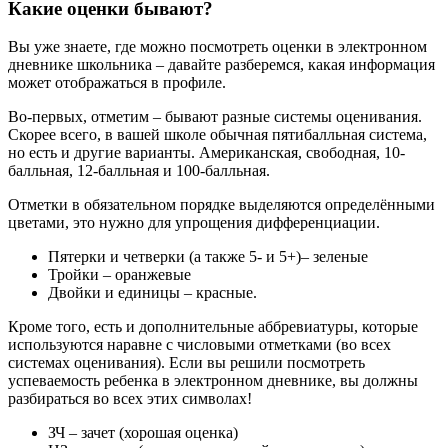
Какие оценки бывают?
Вы уже знаете, где можно посмотреть оценки в электронном
дневнике школьника – давайте разберемся, какая информация
может отображаться в профиле.
Во-первых, отметим – бывают разные системы оценивания.
Скорее всего, в вашей школе обычная пятибалльная система,
но есть и другие варианты. Американская, свободная, 10-
балльная, 12-балльная и 100-балльная.
Отметки в обязательном порядке выделяются определёнными
цветами, это нужно для упрощения дифференциации.
Пятерки и четверки (а также 5- и 5+)– зеленые
Тройки – оранжевые
Двойки и единицы – красные.
Кроме того, есть и дополнительные аббревиатуры, которые
используются наравне с числовыми отметками (во всех
системах оценивания). Если вы решили посмотреть
успеваемость ребенка в электронном дневнике, вы должны
разбираться во всех этих символах!
ЗЧ – зачет (хорошая оценка)