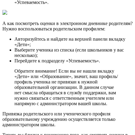
«Успеваемость».
А как посмотреть оценки в электронном дневнике родителям?
Нужно воспользоваться родительским профилем:
Авторизуйтесь и найдите на верхней панели вкладку
«Дети»;
Выберите ученика из списка (если школьников у вас
несколько);
Перейдите к подразделу «Успеваемость».
Обратите внимание! Если вы не нашли вкладку
«Дети» или «Образование», значит, ваш профиль/
профиль ученика не привязан к нужной
образовательной организации. В данном случае
нет смысла обращаться в службу поддержки, вам
нужно связаться с ответственным учителем или
напрямую с администратором вашей школы.
Привязка родительского или ученического профиля
образовательному учреждению осуществляется только
администратором школы.
Теперь вы близки к пониманию того, как смотреть оценки в