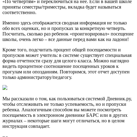
«По четвертям» и переключиться на нее. Если в вашей школе
приняты семестры/триместры, вкладка будет называться
соответственно.
Именно здесь отображается сводная информация не только
обо всех оценках, но и пропусках за конкретную четверть.
Посчитать, сколько раз ребенок «проигнорировал» посещение
школы, очень легко – все данные перед вами как на ладони!
Кроме того, подсчитать процент общей посещаемости и
пропусков может учитель: в системе существует специальная
форма отчетности сразу для целого класса. Можно наглядно
видеть процентное соотношение посещенных уроков к
прогулам или опозданиям. Повторимся, этот отчет доступен
только администратору/педагогу.
Мы рассказали о том, как пользоваться системой Дневник.ру,
чтобы отслеживать не только успеваемость, но и пропуски
ребенка. Аналогичным способом вы можете посмотреть
посещаемость в электронном дневнике БАРС или в других
журналах – некоторые шаги могут отличаться, но в целом
инструкция совпадает.