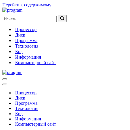
Перейти к содержимому
Искать...
Процессор
Диск
Программа
Технология
Код
Информация
Компьютерный сайт
Меню
навигации
Меню
навигации
Процессор
Диск
Программа
Технология
Код
Информация
Компьютерный сайт