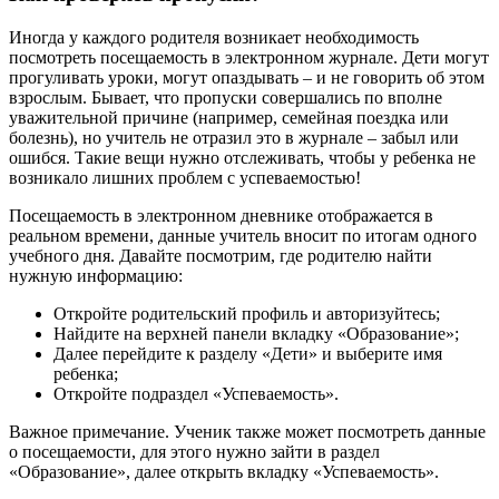
Иногда у каждого родителя возникает необходимость
посмотреть посещаемость в электронном журнале. Дети могут
прогуливать уроки, могут опаздывать – и не говорить об этом
взрослым. Бывает, что пропуски совершались по вполне
уважительной причине (например, семейная поездка или
болезнь), но учитель не отразил это в журнале – забыл или
ошибся. Такие вещи нужно отслеживать, чтобы у ребенка не
возникало лишних проблем с успеваемостью!
Посещаемость в электронном дневнике отображается в
реальном времени, данные учитель вносит по итогам одного
учебного дня. Давайте посмотрим, где родителю найти
нужную информацию:
Откройте родительский профиль и авторизуйтесь;
Найдите на верхней панели вкладку «Образование»;
Далее перейдите к разделу «Дети» и выберите имя
ребенка;
Откройте подраздел «Успеваемость».
Важное примечание. Ученик также может посмотреть данные
о посещаемости, для этого нужно зайти в раздел
«Образование», далее открыть вкладку «Успеваемость».