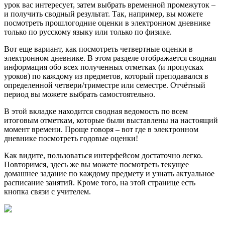
урок вас интересует, затем выбрать временной промежуток –
и получить сводный результат. Так, например, вы можете
посмотреть прошлогодние оценки в электронном дневнике
только по русскому языку или только по физике.
Вот еще вариант, как посмотреть четвертные оценки в
электронном дневнике. В этом разделе отображается сводная
информация обо всех полученных отметках (и пропусках
уроков) по каждому из предметов, который преподавался в
определенной четвери/триместре или семестре. Отчётный
период вы можете выбрать самостоятельно.
В этой вкладке находится сводная ведомость по всем
итоговым отметкам, которые были выставлены на настоящий
момент времени. Проще говоря – вот где в электронном
дневнике посмотреть годовые оценки!
Как видите, пользоваться интерфейсом достаточно легко.
Повторимся, здесь же вы можете посмотреть текущее
домашнее задание по каждому предмету и узнать актуальное
расписание занятий. Кроме того, на этой странице есть
кнопка связи с учителем.