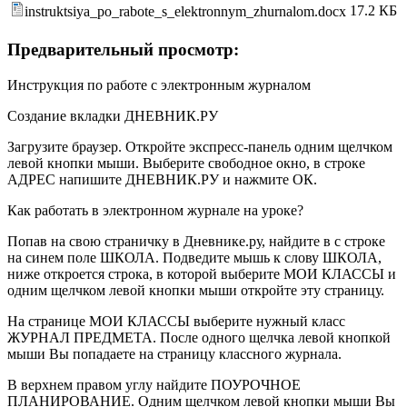
17.2 КБ
instruktsiya_po_rabote_s_elektronnym_zhurnalom.docx
Предварительный просмотр:
Инструкция по работе с электронным журналом
Создание вкладки ДНЕВНИК.РУ
Загрузите браузер. Откройте экспресс-панель одним щелчком
левой кнопки мыши. Выберите свободное окно, в строке
АДРЕС напишите ДНЕВНИК.РУ и нажмите ОК.
Как работать в электронном журнале на уроке?
Попав на свою страничку в Дневнике.ру, найдите в с строке
на синем поле ШКОЛА. Подведите мышь к слову ШКОЛА,
ниже откроется строка, в которой выберите МОИ КЛАССЫ и
одним щелчком левой кнопки мыши откройте эту страницу.
На странице МОИ КЛАССЫ выберите нужный класс
ЖУРНАЛ ПРЕДМЕТА. После одного щелчка левой кнопкой
мыши Вы попадаете на страницу классного журнала.
В верхнем правом углу найдите ПОУРОЧНОЕ
ПЛАНИРОВАНИЕ. Одним щелчком левой кнопки мыши Вы