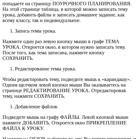
попадаете на страницу ПОУРОЧНОГО ПЛАНИРОВАНИЯ.
На этой странице таблица, в которой можно записать тему
урока, добавить файлы и записать домашнее задание, как
всему классу, так и индивидуальное.
Запись темы урока.
Нажмите один раз левую кнопку мыши в графе ТЕМА
УРОКА. Откроется окно, в котором нужно записать тему.
После того, как тема записана, нажмите кнопку
СОХРАНИТЬ.
Редактирование темы урока.
Чтобы редактировать тему, подведите мышь к «карандашу».
Одним щелчком левой кнопки мыши Вы оказываетесь на
странице РЕДАКТИРОВАНИЕ УРОКА. Отредактировав
тему, нажмите СОХРАНИТЬ.
Добавление файлов.
Подведите мышь на графу ФАЙЛЫ. Левой кнопкой мыши
нажмите ДОБАВИТЬ. Откроется окно ПРИКРЕПЛЕНИЕ
ФАЙЛА К УРОКУ.
Нажмите на ОБЗОР, выберите то, что Вы хотите прикрепить и