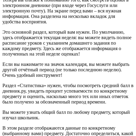
электронном дневнике (при входе через Госуслуги или
электронную почту). На экране перед вами – вся нужная
информация. Она разделена на несколько вкладок для
удобства восприятия.
Это основной раздел, который вам нужен. По умолчанию,
здесь отображается текущая неделя: вы можете видеть полное
расписание уроков с указанием домашнего задания по
каждому предмету. Здесь же отображается информация о
полученных на этой неделе оценках!
Если вы нажимаете на значок календаря, вы можете выбрать
другой отчётный период (не только последнюю неделю).
Очень удобный инструмент!
Раздел «Статистика» нужен, чтобы посмотреть средний балл в
дневник.ру, увидеть процент успеваемости по конкретному
предмету и оценить, насколько много тех или иных отметок
было получено за обозначенный период времени.
Вы можете узнать общий балл по любому предмету, который
изучал школьник.
В этом разделе отображаются данные по конкретному
(выбранному вами) предмету. Достаточно определиться, какой