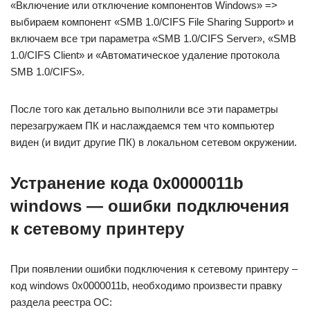
«Включение или отключение компонентов Windows» =>
выбираем компонент «SMB 1.0/CIFS File Sharing Support» и
включаем все три параметра «SMB 1.0/CIFS Server», «SMB
1.0/CIFS Client» и «Автоматическое удаление протокола
SMB 1.0/CIFS».
После того как детально выполнили все эти параметры
перезагружаем ПК и наслаждаемся тем что компьютер
виден (и видит другие ПК) в локальном сетевом окружении.
Устранение кода 0x0000011b
windows — ошибки подключения
к сетевому принтеру
При появлении ошибки подключения к сетевому принтеру –
код windows 0x0000011b, необходимо произвести правку
раздела реестра ОС: