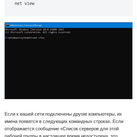
net view
Если к вашей сети подключены другие компьютеры, их
имена появятся в следующих командных строках. Если
отображается сообщение «Список серверов для этой
рабочей группы в настоящее время недоступен», это