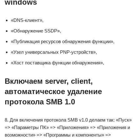
windows
«DNS-клиент»,
«Обнаружение SSDP»,
«Публикация ресурсов обнаружения функции»,
«Узел универсальных PNP-устройств»,
«Хост поставщика функции обнаружения»,
Включаем server, client,
автоматическое удаление
протокола SMB 1.0
8. Для включения протокола SMB v1.0 делаем так: «Пуск»
=> «Параметры ПК» => «Приложения» => «Приложения и
возможности» => «Программы и компоненты» =>