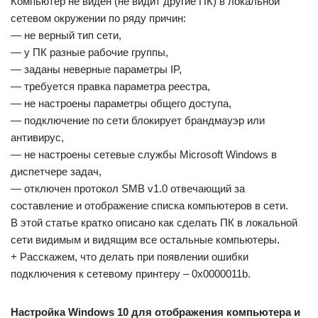
Компьютер не виден (не видит другие ПК) в локальной
сетевом окружении по ряду причин:
— не верный тип сети,
— у ПК разные рабочие группы,
— заданы неверные параметры IP,
— требуется правка параметра реестра,
— не настроены параметры общего доступа,
— подключение по сети блокирует брандмауэр или
антивирус,
— не настроены сетевые службы Microsoft Windows в
диспетчере задач,
— отключен протокол SMB v1.0 отвечающий за
составление и отображение списка компьютеров в сети.
В этой статье кратко описано как сделать ПК в локальной
сети видимым и видящим все остальные компьютеры.
+ Расскажем, что делать при появлении ошибки
подключения к сетевому принтеру – 0x0000011b.
Настройка Windows 10 для отображения компьютера и