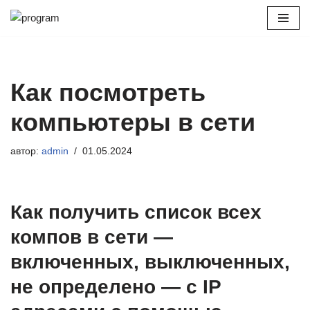
Перейти
к
содержимому
Как посмотреть
компьютеры в сети
автор:
admin
01.05.2024
Как получить список всех
компов в сети —
включенных, выключенных,
не определено — с IP