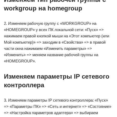
workgroup на homegroup
2. Изменяем рабочую группу с «WORKGROUP» на
«HOMEGROUP» у всех ПК локальной сети: «Пуск» =>
нажимаем правой кнопкой мыши на «Этот компьютер (или
Мой компьютер)» => заходим в «Свойства» => в правой
части окна нажимаем «Изменить параметры» =>
«Изменить» => меняем название рабочей группы на
«HOMEGROUP».
Изменяем параметры IP сетевого
контроллера
3. Изменяем параметры IP сетевого контроллера: «Пуск»
=> «Параметры ПК» => «Сеть и интернет» => «Состояние»
=> «Настройка параметров адаптера» => выбираем