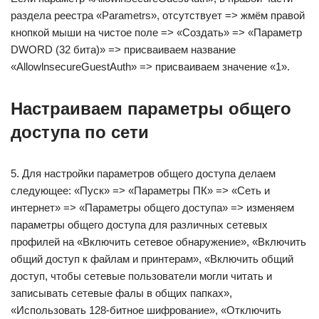
раздела реестра «Parametrs», отсутствует => жмём правой
кнопкой мыши на чистое поле => «Создать» => «Параметр
DWORD (32 бита)» => присваиваем название
«AllowlnsecureGuestAuth» => присваиваем значение «1».
Настраиваем параметры общего
доступа по сети
5. Для настройки параметров общего доступа делаем
следующее: «Пуск» => «Параметры ПК» => «Сеть и
интернет» => «Параметры общего доступа» => изменяем
параметры общего доступа для различных сетевых
профилей на «Включить сетевое обнаружение», «Включить
общий доступ к файлам и принтерам», «Включить общий
доступ, чтобы сетевые пользователи могли читать и
записывать сетевые фалы в общих папках»,
«Использовать 128-битное шифрование», «Отключить