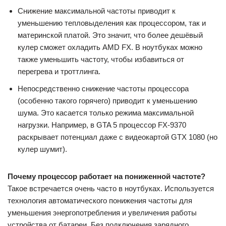
Снижение максимальной частоты приводит к
уменьшению тепловыделения как процессором, так и
материнской платой. Это значит, что более дешёвый
кулер сможет охладить AMD FX. В ноутбуках можно
также уменьшить частоту, чтобы избавиться от
перегрева и троттлинга.
Непосредственно снижение частоты процессора
(особенно такого горячего) приводит к уменьшению
шума. Это касается только режима максимальной
нагрузки. Например, в GTA 5 процессор FX-9370
раскрывает потенциал даже с видеокартой GTX 1080 (но
кулер шумит).
Почему процессор работает на пониженной частоте?
Такое встречается очень часто в ноутбуках. Используется
технология автоматического понижения частоты для
уменьшения энергопотребления и увеличения работы
устройства от батареи. Без подключения зарядного