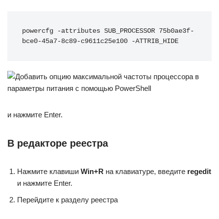
powercfg -attributes SUB_PROCESSOR 75b0ae3f-
bce0-45a7-8c89-c9611c25e100 -ATTRIB_HIDE
и нажмите Enter.
В редакторе реестра
Нажмите клавиши
Win+R
на клавиатуре, введите
regedit
и нажмите Enter.
Перейдите к разделу реестра