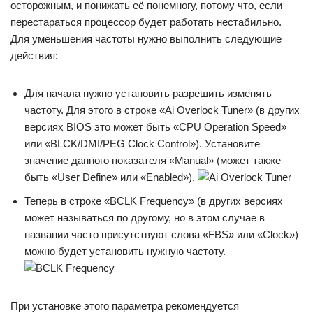
осторожным, и понижать её понемногу, потому что, если
перестараться процессор будет работать нестабильно.
Для уменьшения частоты нужно выполнить следующие
действия:
Для начала нужно установить разрешить изменять
частоту. Для этого в строке «Ai Overlock Tuner» (в других
версиях BIOS это может быть «CPU Operation Speed»
или «BLCK/DMI/PEG Clock Control»). Установите
значение данного показателя «Manual» (может также
быть «User Define» или «Enabled»).
Теперь в строке «BCLK Frequency» (в других версиях
может называться по другому, но в этом случае в
названии часто присутствуют слова «FBS» или «Clock»)
можно будет установить нужную частоту.
При установке этого параметра рекомендуется