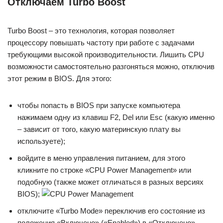
Отключаем Turbo Boost
Turbo Boost – это технология, которая позволяет
процессору повышать частоту при работе с задачами
требующими высокой производительности. Лишить CPU
возможности самостоятельно разгоняться можно, отключив
этот режим в BIOS. Для этого:
чтобы попасть в BIOS при запуске компьютера
нажимаем одну из клавиш F2, Del или Esc (какую именно
– зависит от того, какую материнскую плату вы
используете);
войдите в меню управления питанием, для этого
кликните по строке «CPU Power Management» или
подобную (также может отличаться в разных версиях
BIOS);
отключите «Turbo Mode» переключив его состояние из
положения «Включено» («Enabled») в «Отключено»