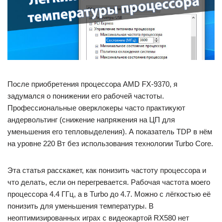
После приобретения процессора AMD FX-9370, я
задумался о понижении его рабочей частоты.
Профессиональные оверклокеры часто практикуют
андервольтинг (снижение напряжения на ЦП для
уменьшения его тепловыделения). А показатель TDP в нём
на уровне 220 Вт без использования технологии Turbo Core.
Эта статья расскажет, как понизить частоту процессора и
что делать, если он перегревается. Рабочая частота моего
процессора 4.4 ГГц, а в Turbo до 4.7. Можно с лёгкостью её
понизить для уменьшения температуры. В
неоптимизированных играх с видеокартой RX580 нет