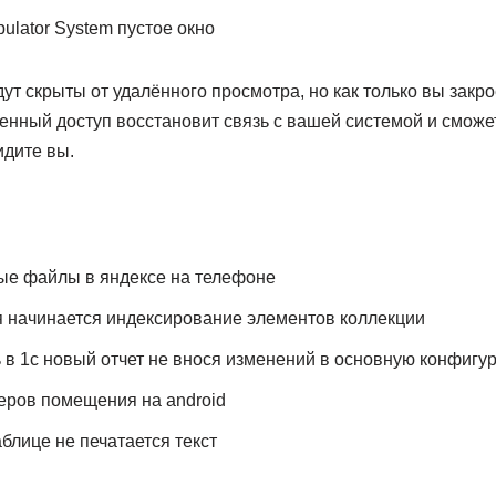
ут скрыты от удалённого просмотра, но как только вы закр
енный доступ восстановит связь с вашей системой и сможе
идите вы.
ые файлы в яндексе на телефоне
ия начинается индексирование элементов коллекции
 в 1с новый отчет не внося изменений в основную конфигу
еров помещения на android
блице не печатается текст