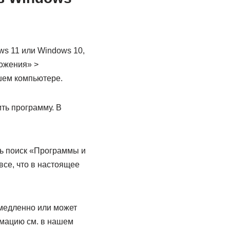
s 11 или Windows 10,
ложения» >
шем компьютере.
ть программу. В
ть поиск «Программы и
все, что в настоящее
медленно или может
рмацию см. в нашем