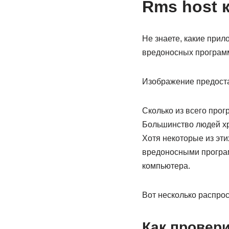
Rms host 
Не знаете, какие при
вредоносных программ 
Изображение предоста
Сколько из всего про
Большинство людей хр
Хотя некоторые из эти
вредоносными програм
компьютера.
Вот несколько распро
Как провер