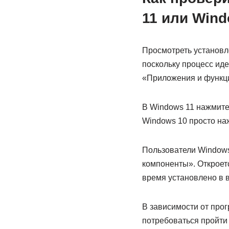
11 или Wind
Просмотреть установл
поскольку процесс ид
«Приложения и функци
В Windows 11 нажмите 
Windows 10 просто наж
Пользователи Windows
компоненты». Откроетс
время установлено в 
В зависимости от про
потребоваться пройти