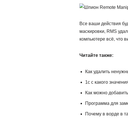
Все ваши действия буд
маскировки, RMS удал
компьютере всё, что в
Читайте также:
Как удалить ненужн
1с с какого значен
Как можно добавить
Программа для зам
Почему в ворде в та