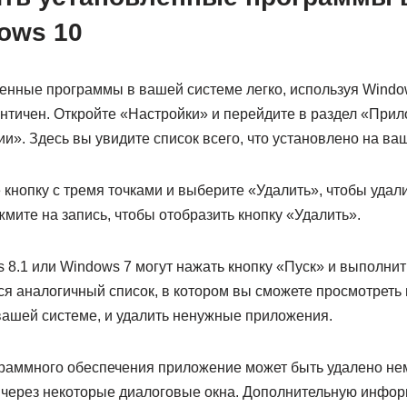
ows 10
енные программы в вашей системе легко, используя Window
ентичен. Откройте «Настройки» и перейдите в раздел «При
и». Здесь вы увидите список всего, что установлено на ва
кнопку с тремя точками и выберите «Удалить», чтобы удали
мите на запись, чтобы отобразить кнопку «Удалить».
 8.1 или Windows 7 могут нажать кнопку «Пуск» и выполни
я аналогичный список, в котором вы сможете просмотреть 
вашей системе, и удалить ненужные приложения.
граммного обеспечения приложение может быть удалено не
 через некоторые диалоговые окна. Дополнительную инфо