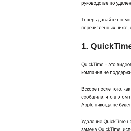
руководстве по удале
Теперь давайте посмо
перечисленных ниже, е
1. QuickTim
QuickTime – это видео
компания не поддержи
Вскоре после того, ка
сообщила, что в этом 
Apple никогда не буде
Удаление QuickTime не
замена QuickTime, исп