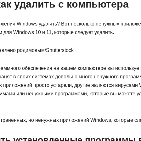
как удалить с компьютера
ложения Windows удалить? Вот несколько ненужных приложе
для Windows 10 и 11, которые следует удалить.
влено родимовым/Shutterstock
граммного обеспечения на вашем компьютере вы использует
анят в своих системах довольно много ненужного програм
х приложений просто устарели, другие являются вирусами 
мами или ненужными программами, которые вы можете уда
страненных, но ненужных приложений Windows, которые сле
ить установленные программы 