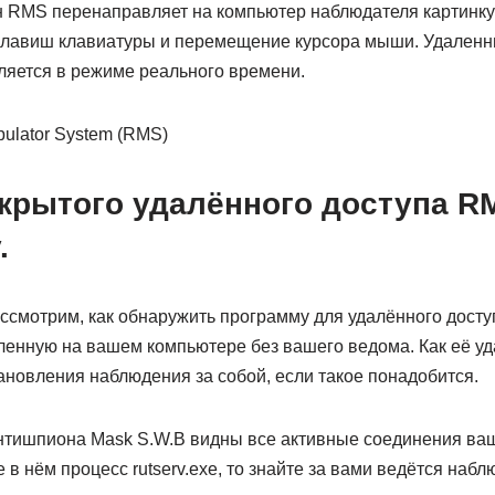
н RMS перенаправляет на компьютер наблюдателя картинку 
клавиш клавиатуры и перемещение курсора мыши. Удаленн
яется в режиме реального времени.
скрытого удалённого доступа R
.
ссмотрим, как обнаружить программу для удалённого досту
ленную на вашем компьютере без вашего ведома. Как её уд
ановления наблюдения за собой, если такое понадобится.
нтишпиона Mask S.W.B видны все активные соединения ва
е в нём процесс rutserv.exe, то знайте за вами ведётся на