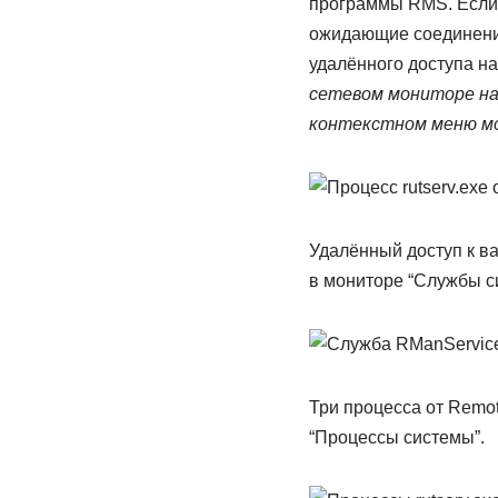
программы RMS. Если 
ожидающие соединения
удалённого доступа на
сетевом мониторе на
контекстном меню мо
Удалённый доступ к в
в мониторе “Службы с
Три процесса от Remote 
“Процессы системы”.