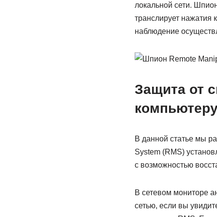
локальной сети. Шпио
транслирует нажатия 
наблюдение осуществл
Защита от 
компьютеру
В данной статье мы ра
System (RMS) установ
с возможностью восст
В сетевом мониторе а
сетью, если вы увидит