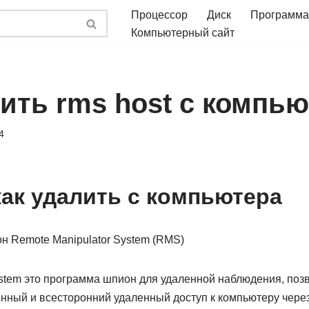
Процессор
Диск
Программа
Компьютерный сайт
лить rms host с компь
4
как удалить с компьютера
ystem это программа шпион для удаленной наблюдения, по
нный и всесторонний удаленный доступ к компьютеру через