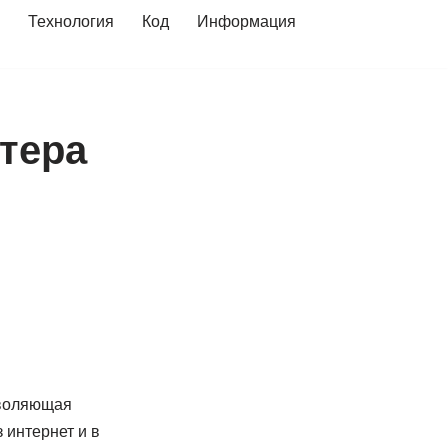
Технология
Код
Информация
ютера
зволяющая
 интернет и в