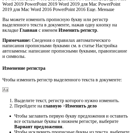
Word 2019 PowerPoint 2019 Word 2019 для Mac PowerPoint
2019 для Mac Word 2016 PowerPoint 2016 Еще. Меньше
Вы можете изменить прописную букву или регистр
выделенного текста в документе, нажав одну кнопку на
вкладке
Главная
с именем
Изменить регистр
.
Примечание:
Сведения о правилах автоматического
написания прописными буквами см. в статье Настройка
автозамены: написание прописными буквами, правописание
и символы.
Изменение регистра
Чтобы изменить регистр выделенного текста в документе:
Выделите текст, регистр которого нужно изменить.
Перейдите на
главную
>
Изменить дело
Чтобы заглавить первую букву предложения и оставить
все остальные буквы в нижнем регистре, выберите
Вариант предложения
.
Чтобы исключить прописные буквы из текста, выберите