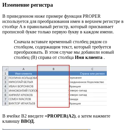
Изменение регистра
В приведенном ниже примере функция PROPER
используется для преобразования имен в верхнем регистре в
столбце A в правильный регистр, который присваивает
прописной букве только первую букву в каждом имени.
Сначала вставьте временный столбец рядом со
столбцом, содержащим текст, который требуется
преобразовать. В этом случае мы добавили новый
столбец (B) справа от столбца
Имя клиента
.
В ячейке B2 введите
=PROPER(A2)
, а затем нажмите
клавишу
ВВОД
.