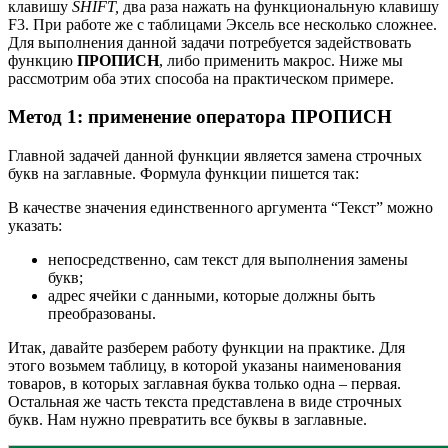
клавишу
SHIFT,
два раза нажать на функциональную клавишу
F3. При работе же с таблицами Эксель все несколько сложнее.
Для выполнения данной задачи потребуется задействовать
функцию
ПРОПИСН
, либо применить макрос. Ниже мы
рассмотрим оба этих способа на практическом примере.
Метод 1: применение оператора ПРОПИСН
Главной задачей данной функции является замена строчных
букв на заглавные. Формула функции пишется так:
В качестве значения единственного аргумента “Текст” можно
указать:
непосредственно, сам текст для выполнения замены
букв;
адрес ячейки с данными, которые должны быть
преобразованы.
Итак, давайте разберем работу функции на практике. Для
этого возьмем таблицу, в которой указаны наименования
товаров, в которых заглавная буква только одна – первая.
Остальная же часть текста представлена в виде строчных
букв. Нам нужно превратить все буквы в заглавные.