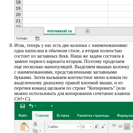
Итак, теперь у нас есть две колонки с наименованиями:
одна написана в обычном стиле, а вторая полностью
состоит из заглавных букв. Наша же задача состояла в
замене первого варианта вторым. Поэтому проделаем
еще несколько манипуляций. Выделяем мышью колонку
с наименованиями, представленными заглавными
буквами. Затем вызываем контекстное меню кликом по
выделенному диапазону правой кнопкой мыши, и из
перечня команд щелкаем по строке “Копировать” (или
можно использовать для копирования сочетание клавиш
Ctrl+C
).