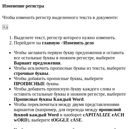
Изменение регистра
Чтобы изменить регистр выделенного текста в документе:
Выделите текст, регистр которого нужно изменить.
Перейдите на
главную
>
Изменить дело
Чтобы заглавить первую букву предложения и оставить
все остальные буквы в нижнем регистре, выберите
Вариант предложения
.
Чтобы исключить прописные буквы из текста, выберите
строчные буквы
.
Чтобы добавить прописные буквы, выберите
ПРОПИСНЫЕ
буквы.
Чтобы добавить прописную букву каждого слова и
оставить остальные буквы в нижнем регистре, выберите
Прописные буквы Каждый Word
.
Чтобы переключиться между двумя представлениями
вариантов (например, для перехода между
прописной
буквой каждый Word
и наоборот
cAPITALIZE eACH
wORD
), выберите
tOGGLE cASE
.