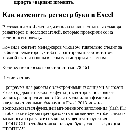
шрифта
>
вариант изменить
.
Как изменить регистр букв в Excel
В создании этой статьи участвовала наша опытная команда
редакторов и исследователей, которые проверили ее на
точность и полноту.
Команда контент-менеджеров wikiHow тщательно следит за
работой редакторов, чтобы гарантировать соответствие
каждой статьи нашим высоким стандартам качества.
Количество просмотров этой статьи: 78 461.
В этой статье:
Программа для работы с электронными таблицами Microsoft
Excel содержит несколько функций, которые позволяют
менять регистр символов. Если имена и/или фамилии
введены строчными буквами, в Excel 2013 можно
воспользоваться функцией мгновенного заполнения (flash fill),
чтобы такие буквы преобразовать в заглавные. Чтобы сделать
заглавными сразу все символы, существует функция
ПРОПИСН, а чтобы только первую букву слова – функция
ПРОПНАЧ.