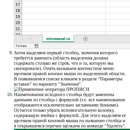
Затем выделяем первый столбец, значения которого
требуется заменить (область выделения должна
содержать столько же строк, что и та, которую мы
скопировали). Опять вызываем контекстное меню
щелчком правой кнопки мыши по выделенной области.
В появившемся списке кликаем в разделе “Параметры
вставки” по варианту “Значения”.
Наименования исходного столбца будут заменены
данными из столбца с формулой (т.е. все наименования
отображаются исключительно заглавными буквами).
Остается только убрать вспомогательную колонку,
содержащую ячейки с формулой. Для этого выделяем ее
щелчком правой кнопкой мыши по названию столбца и
в открывшемся перечне щелкаем по команде “Удалить”.