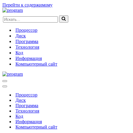
Перейти к содержимому
Искать...
Процессор
Диск
Программа
Технология
Код
Информация
Компьютерный сайт
Меню
навигации
Меню
навигации
Процессор
Диск
Программа
Технология
Код
Информация
Компьютерный сайт