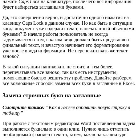
нажать
Caps Lock
на клавиатуре, после чего вся информация
будет набираться заглавными буквами.
Да, это совершенно верно, и достаточно одного нажатия на
клавишу Caps Lock в данном случае. Но как быть в ситуации
когда документ уже содержит текст, напечатанный обычными
буквами? В начале работы пользователь не всегда
задумывается о том, в каком виде должен быть представлен
финальный текст, и зачастую начинает его форматирование
уже после ввода информации. Не перепечатывать же текст
заново?
В такой ситуации паниковать не стоит, и, тем более,
перепечатывать все заново, так как есть инструменты,
помогающие быстро решить эту проблему. Давайте разберем
все возможные способы замены всех букв в заглавные в Excel.
Замена строчных букв на заглавные
Смотрите также:
“Как в Экселе добавить новую строку в
таблицу”
При работе с текстовым редактором Word поставленная задача
выполняется буквально в один клик. Нужно лишь отметить
необходимый фрагмент текста, затем, зажав на клавиатуре