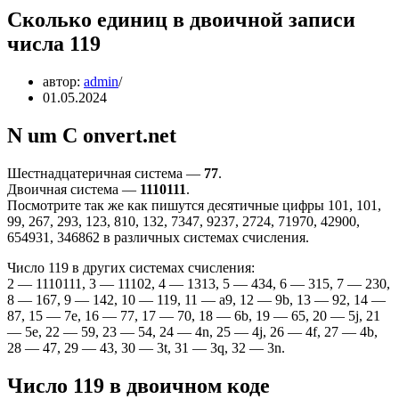
Сколько единиц в двоичной записи
числа 119
автор:
admin
01.05.2024
N um C onvert.net
Шестнадцатеричная система —
77
.
Двоичная система —
1110111
.
Посмотрите так же как пишутся десятичные цифры 101, 101,
99, 267, 293, 123, 810, 132, 7347, 9237, 2724, 71970, 42900,
654931, 346862 в различных системах счисления.
Число 119 в других системах счисления:
2 — 1110111, 3 — 11102, 4 — 1313, 5 — 434, 6 — 315, 7 — 230,
8 — 167, 9 — 142, 10 — 119, 11 — a9, 12 — 9b, 13 — 92, 14 —
87, 15 — 7e, 16 — 77, 17 — 70, 18 — 6b, 19 — 65, 20 — 5j, 21
— 5e, 22 — 59, 23 — 54, 24 — 4n, 25 — 4j, 26 — 4f, 27 — 4b,
28 — 47, 29 — 43, 30 — 3t, 31 — 3q, 32 — 3n.
Число 119 в двоичном коде