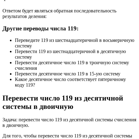
Ответом будет являться обратная последовательность
результатов деления:
Другие переводы числа 119:
Переведите 119 из шестнадцатеричной в восьмеричную
систему
Перевести 119 из шестнадцатеричной в десятичную
систему
Перевести десятичное число 119 в троичную систему
счисления
Перевести десятичное число 119 в 15-ую систему
Какое десятичное число соответствует пятеричному
коду 119?
Перевести число 119 из десятичной
системы в двоичную
Задача: перевести число 119 из десятичной системы счисления
в двоичную.
Для того, чтобы перевести число 119 из десятичной системы