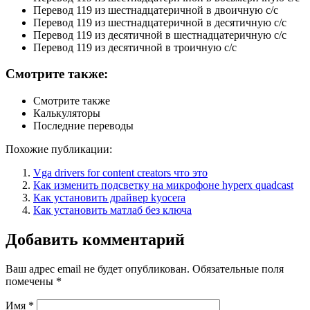
Перевод 119 из шестнадцатеричной в двоичную с/с
Перевод 119 из шестнадцатеричной в десятичную с/с
Перевод 119 из десятичной в шестнадцатеричную с/с
Перевод 119 из десятичной в троичную с/с
Смотрите также:
Смотрите также
Калькуляторы
Последние переводы
Похожие публикации:
Vga drivers for content creators что это
Как изменить подсветку на микрофоне hyperx quadcast
Как установить драйвер kyocera
Как установить матлаб без ключа
Добавить комментарий
Ваш адрес email не будет опубликован.
Обязательные поля
помечены
*
Имя
*