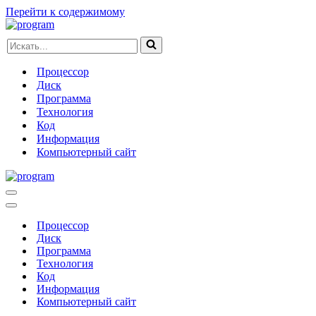
Перейти к содержимому
Искать...
Процессор
Диск
Программа
Технология
Код
Информация
Компьютерный сайт
Меню
навигации
Меню
навигации
Процессор
Диск
Программа
Технология
Код
Информация
Компьютерный сайт