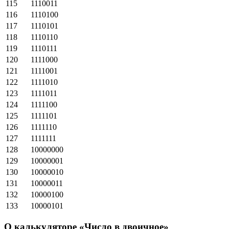
115
1110011
116
1110100
117
1110101
118
1110110
119
1110111
120
1111000
121
1111001
122
1111010
123
1111011
124
1111100
125
1111101
126
1111110
127
1111111
128
10000000
129
10000001
130
10000010
131
10000011
132
10000100
133
10000101
О калькуляторе «Число в двоичное»