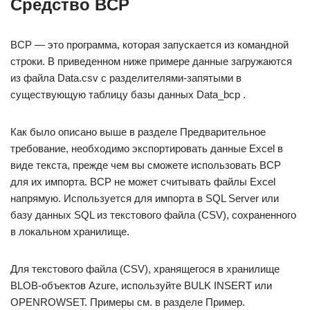
Средство BCP
BCP — это программа, которая запускается из командной
строки. В приведенном ниже примере данные загружаются
из файла Data.csv с разделителями-запятыми в
существующую таблицу базы данных Data_bcp .
Как было описано выше в разделе Предварительное
требование, необходимо экспортировать данные Excel в
виде текста, прежде чем вы сможете использовать BCP
для их импорта. BCP не может считывать файлы Excel
напрямую. Используется для импорта в SQL Server или
базу данных SQL из текстового файла (CSV), сохраненного
в локальном хранилище.
Для текстового файла (CSV), хранящегося в хранилище
BLOB-объектов Azure, используйте BULK INSERT или
OPENROWSET. Примеры см. в разделе Пример.