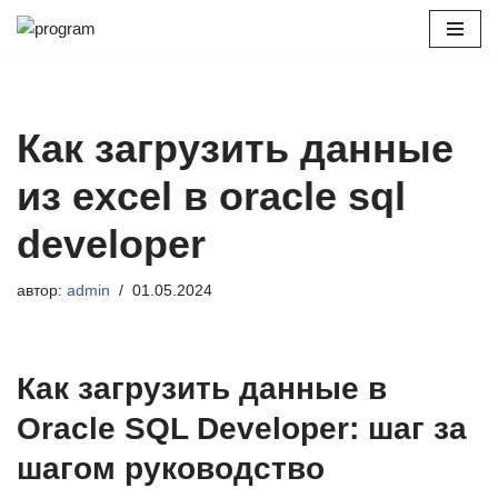
Перейти
к
содержимому
Как загрузить данные
из excel в oracle sql
developer
автор:
admin
01.05.2024
Как загрузить данные в
Oracle SQL Developer: шаг за
шагом руководство