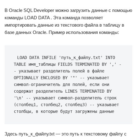
В Oracle SQL Developer можно загрузить данные с помощью
команды LOAD DATA . Эта команда позволяет
импортировать данные из текстового файла в таблицу в
базе данных Oracle. Пример использования команды:
LOAD DATA INFILE 'путь_к_файлу.txt' INTO 
TABLE имя_таблицы FIELDS TERMINATED BY ',' -
- указывает разделитель полей в файле 
OPTIONALLY ENCLOSED BY '"' -- указывает 
символ-ограничитель для полей, если они 
содержат разделитель LINES TERMINATED BY 
'\n' -- указывает символ-разделитель строк 
(столбец1, столбец2, столбец3) -- указывает 
столбцы, в которые будут загружены данные
Здесь путь_к_файлу.txt — это путь к текстовому файлу с