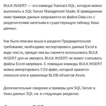
BULK INSERT — это команда Transact-SQL, которую можно
выполнить в SQL Server Management Studio. В приведенном
ниже примере данные загружаются из файла Data.csv с
разделителями-запятыми в существующую таблицу базы
данных.
Как было описано выше в разделе Предварительное
требование, необходимо экспортировать данные Excel в
виде текста, прежде чем вы сможете использовать BULK
INSERT для их импорта. BULK INSERT не может считывать
файлы Excel напрямую. С помощью команды BULK INSERT
можно импортировать CSV-файл, который хранится
локально или в хранилище BLOB-объектов Azure.
Дополнительные сведения и примеры для SQL Server и
базы данных SQL см. в следующих разделах: