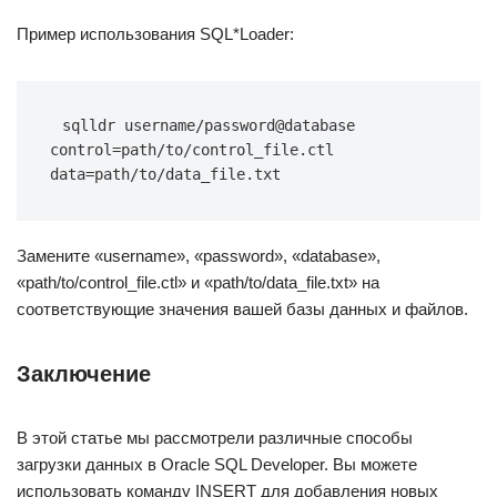
Пример использования SQL*Loader:
sqlldr username/password@database 
control=path/to/control_file.ctl 
data=path/to/data_file.txt
Замените «username», «password», «database»,
«path/to/control_file.ctl» и «path/to/data_file.txt» на
соответствующие значения вашей базы данных и файлов.
Заключение
В этой статье мы рассмотрели различные способы
загрузки данных в Oracle SQL Developer. Вы можете
использовать команду INSERT для добавления новых