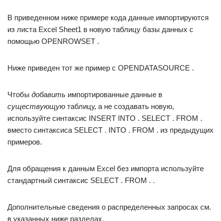
В приведенном ниже примере кода данные импортируются
из листа Excel Sheet1 в новую таблицу базы данных с
помощью OPENROWSET .
Ниже приведен тот же пример с OPENDATASOURCE .
Чтобы
добавить
импортированные данные в
существующую
таблицу, а не создавать новую,
используйте синтаксис INSERT INTO . SELECT . FROM .
вместо синтаксиса SELECT . INTO . FROM . из предыдущих
примеров.
Для обращения к данным Excel без импорта используйте
стандартный синтаксис SELECT . FROM . .
Дополнительные сведения о распределенных запросах см.
в указанных ниже разделах.