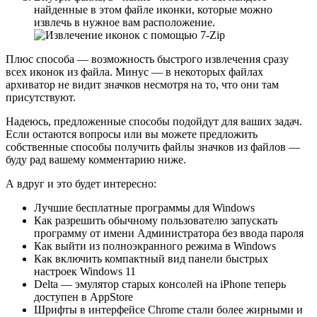
найденные в этом файле иконки, которые можно
извлечь в нужное вам расположение.
Плюс способа — возможность быстрого извлечения сразу
всех иконок из файла. Минус — в некоторых файлах
архиватор не видит значков несмотря на то, что они там
присутствуют.
Надеюсь, предложенные способы подойдут для ваших задач.
Если остаются вопросы или вы можете предложить
собственные способы получить файлы значков из файлов —
буду рад вашему комментарию ниже.
А вдруг и это будет интересно:
Лучшие бесплатные программы для Windows
Как разрешить обычному пользователю запускать
программу от имени Администратора без ввода пароля
Как выйти из полноэкранного режима в Windows
Как включить компактный вид панели быстрых
настроек Windows 11
Delta — эмулятор старых консолей на iPhone теперь
доступен в AppStore
Шрифты в интерфейсе Chrome стали более жирными и