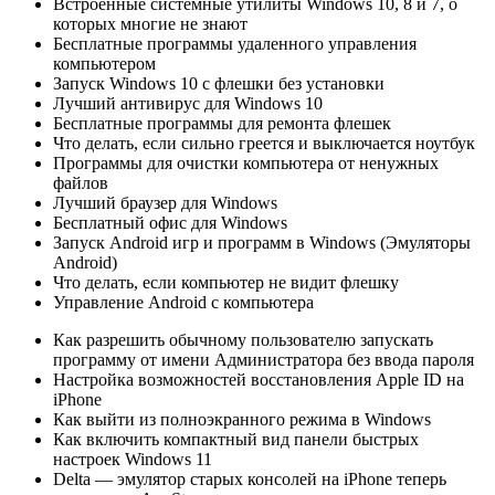
Встроенные системные утилиты Windows 10, 8 и 7, о
которых многие не знают
Бесплатные программы удаленного управления
компьютером
Запуск Windows 10 с флешки без установки
Лучший антивирус для Windows 10
Бесплатные программы для ремонта флешек
Что делать, если сильно греется и выключается ноутбук
Программы для очистки компьютера от ненужных
файлов
Лучший браузер для Windows
Бесплатный офис для Windows
Запуск Android игр и программ в Windows (Эмуляторы
Android)
Что делать, если компьютер не видит флешку
Управление Android с компьютера
Как разрешить обычному пользователю запускать
программу от имени Администратора без ввода пароля
Настройка возможностей восстановления Apple ID на
iPhone
Как выйти из полноэкранного режима в Windows
Как включить компактный вид панели быстрых
настроек Windows 11
Delta — эмулятор старых консолей на iPhone теперь