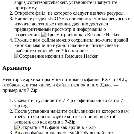
angusj.com/resourcehacker/, установите и запустите
программу.
Откройте файл, из которого следует извлечь ресурсы.
Найдите раздел «ICON» в панели доступных ресурсов и
изучите доступные иконки, для них доступен
предварительный просмотр и информация о
разрешении.
Нужные вам файлы можно сохранить: нажмите правой
кнопкой мыши по нужной иконке в списке слева и
выберите пункт «Save *.ico resource…»
Архиватор
Некоторые архиваторы могут открывать файлы EXE и DLL,
отображая, в том числе, и файлы иконок в них. Далее —
пример для 7-Zip:
Скачайте и установите 7-Zip с официального сайта 7-
zip.org.
После установки найдите файл, значки из которого вам
требуются и используйте контекстное меню, чтобы
открыть его как архив в 7-Zip.
Внутри файла, в «папке» .rsrc\ICON вы найдете