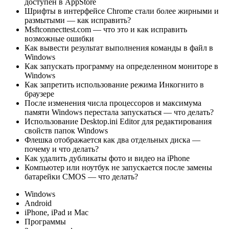
доступен в AppStore
Шрифты в интерфейсе Chrome стали более жирными и
размытыми — как исправить?
Msftconnecttest.com — что это и как исправить
возможные ошибки
Как вывести результат выполнения команды в файл в
Windows
Как запускать программу на определенном мониторе в
Windows
Как запретить использование режима Инкогнито в
браузере
После изменения числа процессоров и максимума
памяти Windows перестала запускаться — что делать?
Использование Desktop.ini Editor для редактирования
свойств папок Windows
Флешка отображается как два отдельных диска —
почему и что делать?
Как удалить дубликаты фото и видео на iPhone
Компьютер или ноутбук не запускается после замены
батарейки CMOS — что делать?
Windows
Android
iPhone, iPad и Mac
Программы