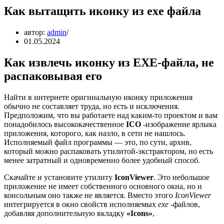
Как вытащить иконку из exe файла
автор:
admin
01.05.2024
Как извлечь иконку из EXE-файла, не
распаковывая его
Найти в интернете оригинальную иконку приложения
обычно не составляет труда, но есть и исключения.
Предположим, что вы работаете над каким-то проектом и вам
понадобилось высококачественное
ICO
-изображение ярлыка
приложения, которого, как назло, в сети не нашлось.
Исполняемый файл программы — это, по сути, архив,
который можно распаковать утилитой-экстрактором, но есть
менее затратный и одновременно более удобный способ.
Скачайте и установите утилиту
IconViewer
. Это небольшое
приложение не имеет собственного основного окна, но и
консольным оно также не является. Вместо этого
IconViewer
интегрируется в окно свойств исполняемых
exe
-файлов,
добавляя дополнительную вкладку
«Icons»
,