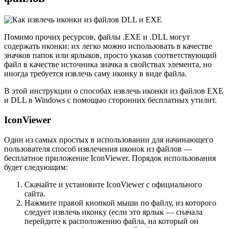
Помимо прочих ресурсов, файлы .EXE и .DLL могут
содержать иконки: их легко можно использовать в качестве
значков папок или ярлыков, просто указав соответствующий
файл в качестве источника значка в свойствах элемента, но
иногда требуется извлечь саму иконку в виде файла.
В этой инструкции о способах извлечь иконки из файлов EXE
и DLL в Windows с помощью сторонних бесплатных утилит.
IconViewer
Один из самых простых в использовании для начинающего
пользователя способ извлечения иконок из файлов —
бесплатное приложение IconViewer. Порядок использования
будет следующим:
Скачайте и установите IconViewer с официального
сайта.
Нажмите правой кнопкой мыши по файлу, из которого
следует извлечь иконку (если это ярлык — сначала
перейдите к расположению файла, на который он