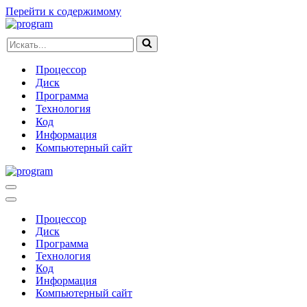
Перейти к содержимому
Искать...
Процессор
Диск
Программа
Технология
Код
Информация
Компьютерный сайт
Меню
навигации
Меню
навигации
Процессор
Диск
Программа
Технология
Код
Информация
Компьютерный сайт