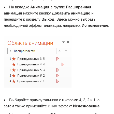
На вкладке
Анимация
в группе
Расширенная
анимация
нажмите кнопку
Добавить анимацию
и
перейдите к разделу
Выход
. Здесь можно выбрать
необходимый эффект анимации, например,
Исчезновение
.
Выбирайте прямоугольники с цифрами 4, 3, 2 и 1, а
затем также применяйте к ним эффект
Исчезновение
.