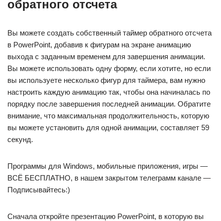
обратного отсчета
Вы можете создать собственный таймер обратного отсчета
в PowerPoint, добавив к фигурам на экране анимацию
выхода с заданным временем для завершения анимации.
Вы можете использовать одну форму, если хотите, но если
вы используете несколько фигур для таймера, вам нужно
настроить каждую анимацию так, чтобы она начиналась по
порядку после завершения последней анимации. Обратите
внимание, что максимальная продолжительность, которую
вы можете установить для одной анимации, составляет 59
секунд.
Программы для Windows, мобильные приложения, игры —
ВСЁ БЕСПЛАТНО, в нашем закрытом телеграмм канале —
Подписывайтесь:)
Сначала откройте презентацию PowerPoint, в которую вы