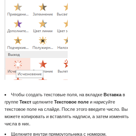
Чтобы создать текстовые поля, на вкладке
Вставка
в
группе
Текст
щелкните
Текстовое поле
и нарисуйте
текстовое поле на слайде. После этого введите число. Вы
можете копировать и вставлять надписи, а затем изменять
числа в них.
Щелкните внутри прямоугольника с номером.