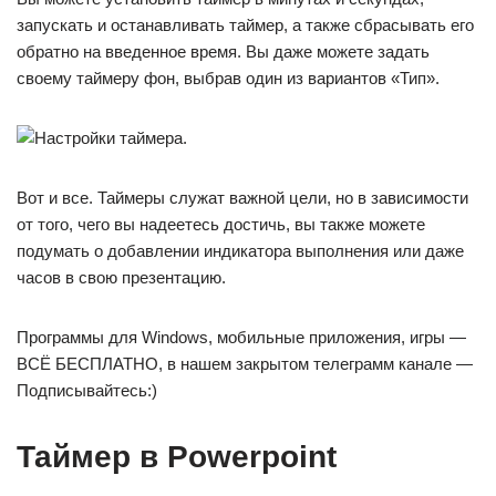
запускать и останавливать таймер, а также сбрасывать его
обратно на введенное время. Вы даже можете задать
своему таймеру фон, выбрав один из вариантов «Тип».
Вот и все. Таймеры служат важной цели, но в зависимости
от того, чего вы надеетесь достичь, вы также можете
подумать о добавлении индикатора выполнения или даже
часов в свою презентацию.
Программы для Windows, мобильные приложения, игры —
ВСЁ БЕСПЛАТНО, в нашем закрытом телеграмм канале —
Подписывайтесь:)
Таймер в Powerpoint