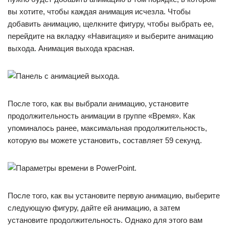
вы хотите, чтобы каждая анимация исчезла. Чтобы
добавить анимацию, щелкните фигуру, чтобы выбрать ее,
перейдите на вкладку «Навигация» и выберите анимацию
выхода. Анимация выхода красная.
После того, как вы выбрали анимацию, установите
продолжительность анимации в группе «Время». Как
упоминалось ранее, максимальная продолжительность,
которую вы можете установить, составляет 59 секунд.
После того, как вы установите первую анимацию, выберите
следующую фигуру, дайте ей анимацию, а затем
установите продолжительность. Однако для этого вам