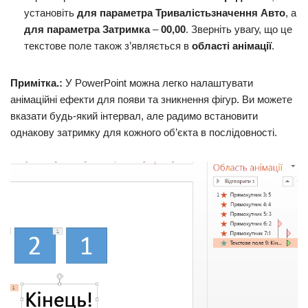
установіть
для параметра Тривалість
значення Авто
, а
для параметра Затримка
–
00,00
. Зверніть увагу, що це
текстове поле також з’являється в
області анімації
.
Примітка.:
У PowerPoint можна легко налаштувати
анімаційні ефекти для появи та зникнення фігур. Ви можете
вказати будь-який інтервал, але радимо встановити
однакову затримку для кожного об’єкта в послідовності.