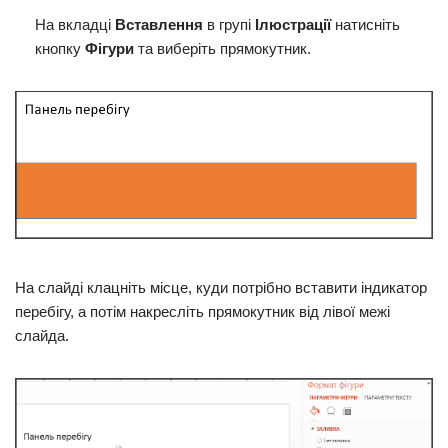
На вкладці
Вставлення
в групі
Ілюстрації
натисніть
кнопку
Фігури
та виберіть прямокутник.
На слайді клацніть місце, куди потрібно вставити індикатор
перебігу, а потім накресліть прямокутник від лівої межі
слайда.