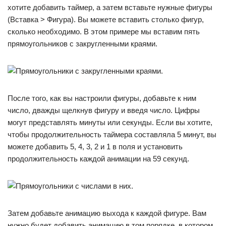
хотите добавить таймер, а затем вставьте нужные фигуры
(Вставка > Фигура). Вы можете вставить столько фигур,
сколько необходимо. В этом примере мы вставим пять
прямоугольников с закругленными краями.
После того, как вы настроили фигуры, добавьте к ним
число, дважды щелкнув фигуру и введя число. Цифры
могут представлять минуты или секунды. Если вы хотите,
чтобы продолжительность таймера составляла 5 минут, вы
можете добавить 5, 4, 3, 2 и 1 в поля и установить
продолжительность каждой анимации на 59 секунд.
Затем добавьте анимацию выхода к каждой фигуре. Вам
нужно будет добавить анимацию в том порядке, в котором