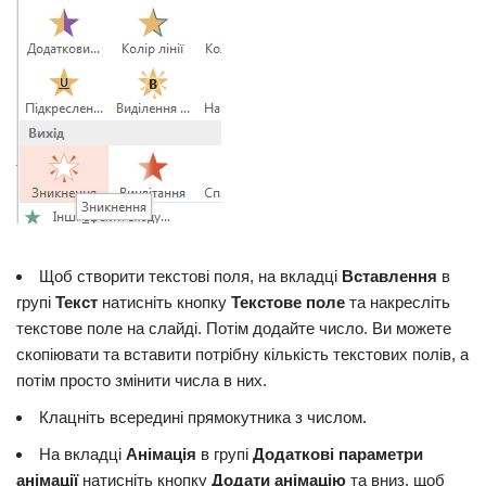
Щоб створити текстові поля, на вкладці
Вставлення
в
групі
Текст
натисніть кнопку
Текстове поле
та накресліть
текстове поле на слайді. Потім додайте число. Ви можете
скопіювати та вставити потрібну кількість текстових полів, а
потім просто змінити числа в них.
Клацніть всередині прямокутника з числом.
На вкладці
Анімація
в групі
Додаткові параметри
анімації
натисніть кнопку
Додати анімацію
та вниз, щоб