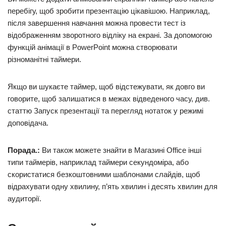
перебігу, щоб зробити презентацію цікавішою. Наприклад,
після завершення навчання можна провести тест із
відображенням зворотного відліку на екрані. За допомогою
функцій анімації в PowerPoint можна створювати
різноманітні таймери.
Якщо ви шукаєте таймер, щоб відстежувати, як довго ви
говорите, щоб залишатися в межах відведеного часу, див.
статтю Запуск презентації та перегляд нотаток у режимі
доповідача.
Порада.:
Ви також можете знайти в Магазині Office інші
типи таймерів, наприклад таймери секундоміра, або
скористатися безкоштовними шаблонами слайдів, щоб
відрахувати одну хвилину, п’ять хвилин і десять хвилин для
аудиторії.