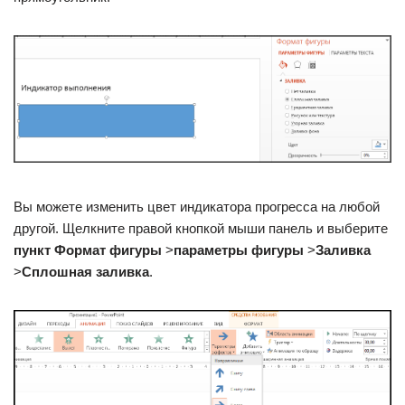
Вы можете изменить цвет индикатора прогресса на любой
другой. Щелкните правой кнопкой мыши панель и выберите
пункт Формат фигуры
>
параметры фигуры
>
Заливка
>
Сплошная заливка
.