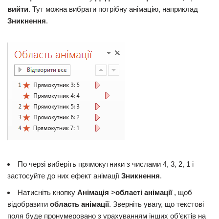
вийти
. Тут можна вибрати потрібну анімацію, наприклад
Зникнення
.
По черзі виберіть прямокутники з числами 4, 3, 2, 1 і
застосуйте до них ефект анімації
Зникнення
.
Натисніть кнопку
Анімація
>
області анімації
, щоб
відобразити
область анімації
. Зверніть увагу, що текстові
поля буде пронумеровано з урахуванням інших об’єктів на