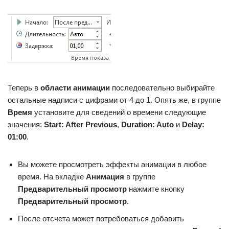
Теперь в
области анимации
последовательно выбирайте
остальные надписи с цифрами от 4 до 1. Опять же, в группе
Время
установите для сведений о времени следующие
значения:
Start: After Previous
,
Duration: Auto
и
Delay:
01:00
.
Вы можете просмотреть эффекты анимации в любое
время. На вкладке
Анимация
в группе
Предварительный просмотр
нажмите кнопку
Предварительный просмотр
.
После отсчета может потребоваться добавить