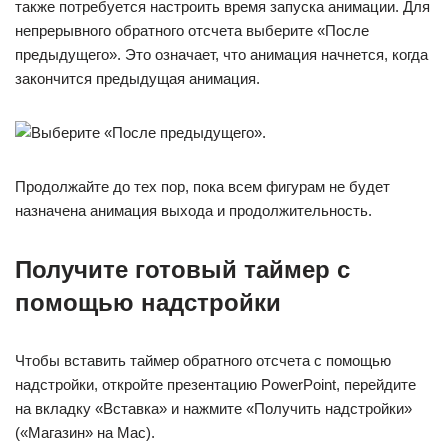
также потребуется настроить время запуска анимации. Для
непрерывного обратного отсчета выберите «После
предыдущего». Это означает, что анимация начнется, когда
закончится предыдущая анимация.
Продолжайте до тех пор, пока всем фигурам не будет
назначена анимация выхода и продолжительность.
Получите готовый таймер с
помощью надстройки
Чтобы вставить таймер обратного отсчета с помощью
надстройки, откройте презентацию PowerPoint, перейдите
на вкладку «Вставка» и нажмите «Получить надстройки»
(«Магазин» на Mac).