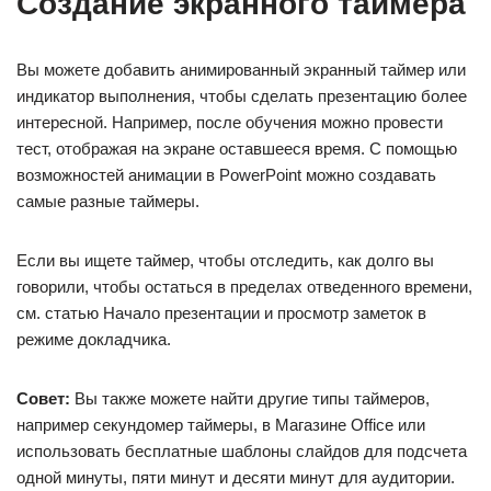
Создание экранного таймера
Вы можете добавить анимированный экранный таймер или
индикатор выполнения, чтобы сделать презентацию более
интересной. Например, после обучения можно провести
тест, отображая на экране оставшееся время. С помощью
возможностей анимации в PowerPoint можно создавать
самые разные таймеры.
Если вы ищете таймер, чтобы отследить, как долго вы
говорили, чтобы остаться в пределах отведенного времени,
см. статью Начало презентации и просмотр заметок в
режиме докладчика.
Совет:
Вы также можете найти другие типы таймеров,
например секундомер таймеры, в Магазине Office или
использовать бесплатные шаблоны слайдов для подсчета
одной минуты, пяти минут и десяти минут для аудитории.