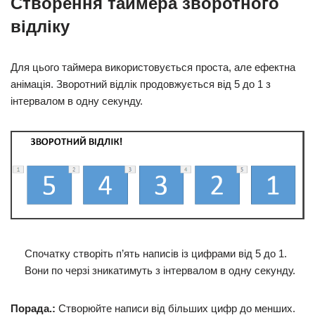
Створення таймера зворотного
відліку
Для цього таймера використовується проста, але ефектна
анімація. Зворотний відлік продовжується від 5 до 1 з
інтервалом в одну секунду.
Спочатку створіть п’ять написів із цифрами від 5 до 1.
Вони по черзі зникатимуть з інтервалом в одну секунду.
Порада.:
Створюйте написи від більших цифр до менших.