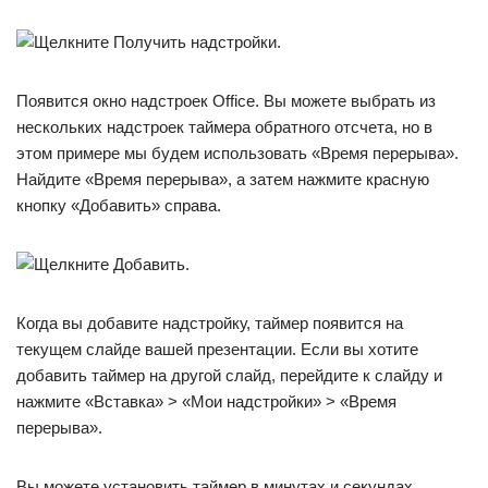
Появится окно надстроек Office. Вы можете выбрать из
нескольких надстроек таймера обратного отсчета, но в
этом примере мы будем использовать «Время перерыва».
Найдите «Время перерыва», а затем нажмите красную
кнопку «Добавить» справа.
Когда вы добавите надстройку, таймер появится на
текущем слайде вашей презентации. Если вы хотите
добавить таймер на другой слайд, перейдите к слайду и
нажмите «Вставка» > «Мои надстройки» > «Время
перерыва».
Вы можете установить таймер в минутах и ​​секундах,