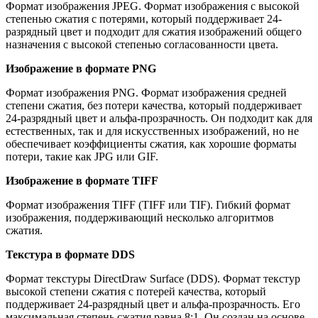
Формат изображения JPEG. Формат изображения с высокой
степенью сжатия с потерями, который поддерживает 24-
разрядный цвет и подходит для сжатия изображений общего
назначения с высокой степенью согласованности цвета.
Изображение в формате PNG
Формат изображения PNG. Формат изображения средней
степени сжатия, без потери качества, который поддерживает
24-разрядный цвет и альфа-прозрачность. Он подходит как для
естественных, так и для искусственных изображений, но не
обеспечивает коэффициенты сжатия, как хорошие форматы
потери, такие как JPG или GIF.
Изображение в формате TIFF
Формат изображения TIFF (TIFF или TIF). Гибкий формат
изображения, поддерживающий несколько алгоритмов
сжатия.
Текстура в формате DDS
Формат текстуры DirectDraw Surface (DDS). Формат текстур
высокой степени сжатия с потерей качества, который
поддерживает 24-разрядный цвет и альфа-прозрачность. Его
максимальная степень сжатия равна 8:1. Он создан на основе