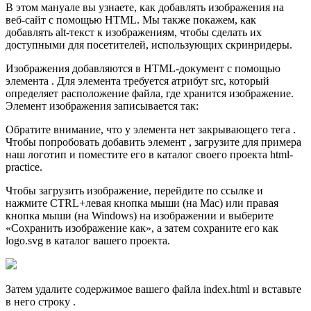
В этом мануале вы узнаете, как добавлять изображения на
веб-сайт с помощью HTML. Мы также покажем, как
добавлять alt-текст к изображениям, чтобы сделать их
доступными для посетителей, использующих скринридеры.
Изображения добавляются в HTML-документ с помощью
элемента
. Для элемента
требуется атрибут src, который
определяет расположение файла, где хранится изображение.
Элемент изображения записывается так:
Обратите внимание, что у элемента
нет закрывающего тега .
Чтобы попробовать добавить элемент
, загрузите для примера
наш логотип и поместите его в каталог своего проекта html-
practice.
Чтобы загрузить изображение, перейдите по ссылке и
нажмите CTRL+левая кнопка мыши (на Mac) или правая
кнопка мыши (на Windows) на изображении и выберите
«Сохранить изображение как», а затем сохраните его как
logo.svg в каталог вашего проекта.
Затем удалите содержимое вашего файла index.html и вставьте
в него строку .