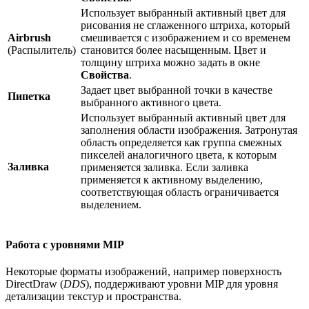
Использует выбранный активный цвет для
рисования не сглаженного штриха, который
Airbrush
смешивается с изображением и со временем
(Распылитель)
становится более насыщенным. Цвет и
толщину штриха можно задать в окне
Свойства
.
Задает цвет выбранной точки в качестве
Пипетка
выбранного активного цвета.
Использует выбранный активный цвет для
заполнения области изображения. Затронутая
область определяется как группа смежных
пикселей аналогичного цвета, к которым
Заливка
применяется заливка. Если заливка
применяется к активному выделению,
соответствующая область ограничивается
выделением.
Работа с уровнями MIP
Некоторые форматы изображений, например поверхность
DirectDraw (
DDS
), поддерживают уровни MIP для уровня
детализации текстур и пространства.