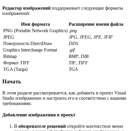
Редактор изображений
поддерживает следующие форматы
изображений:
Имя формата
Расширение имени файла
PNG (Portable Network Graphics)
.png
JPEG
JPG
,
JPEG
,
JPE
,
JFIF
Поверхность DirectDraw
DDS
Graphics Interchange Format
.gif
Bitmap
BMP
,
DIB
Формат TIFF
TIF
,
TIFF
TGA (Targa)
TGA
Начать
В этом разделе рассматривается, как добавить в проект Visual
Studio изображение и настроить его в соответствии с вашими
требованиями.
Добавление изображения в проект
В
обозревателе решений
откройте контекстное меню