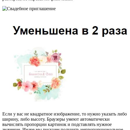
Если у вас не квадратное изображение, то нужно указать либо
ширину, либо высоту. Браузеры умеют автоматически
вычислять пропорции картинок и подставлять нужное
значение. Иначе мы рискуем получить непропорциональное