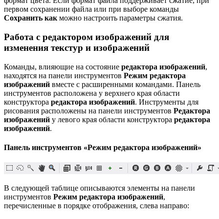
формат цвета. Если формат файла поддерживает сжатие, при
первом сохранении файла или при выборе команды
Сохранить как
можно настроить параметры сжатия.
Работа с редактором изображений для
изменения текстур и изображений
Команды, влияющие на состояние
редактора изображений
,
находятся на панели инструментов
Режим редактора
изображений
вместе с расширенными командами. Панель
инструментов расположена у верхнего края области
конструктора
редактора изображений
. Инструменты для
рисования расположены на панели инструментов
Редактора
изображений
у левого края области конструктора
редактора
изображений
.
Панель инструментов «Режим редактора изображений»
В следующей таблице описываются элементы на панели
инструментов
Режим редактора изображений
,
перечисленные в порядке отображения, слева направо: