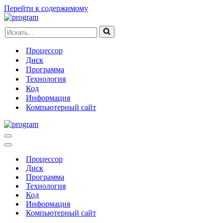
Перейти к содержимому
Искать...
Процессор
Диск
Программа
Технология
Код
Информация
Компьютерный сайт
Меню
навигации
Меню
навигации
Процессор
Диск
Программа
Технология
Код
Информация
Компьютерный сайт