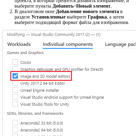
проекта, в который требуется добавить изображение, и
выберите пункты
Добавить
>
Новый элемент
.
В диалоговом окне
Добавление нового элемента
в
разделе
Установленные
выберите
Графика
, а затем
выберите подходящий формат файла для изображения.