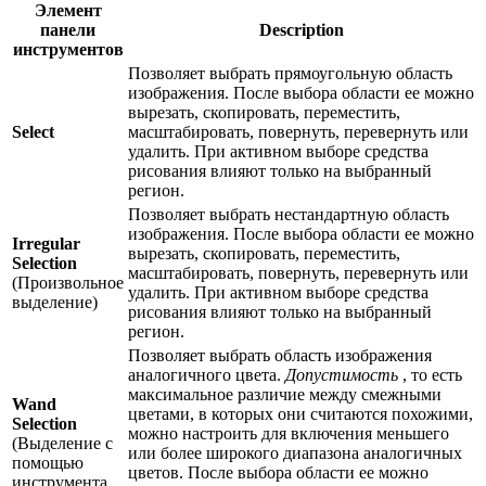
Элемент
панели
Description
инструментов
Позволяет выбрать прямоугольную область
изображения. После выбора области ее можно
вырезать, скопировать, переместить,
Select
масштабировать, повернуть, перевернуть или
удалить. При активном выборе средства
рисования влияют только на выбранный
регион.
Позволяет выбрать нестандартную область
изображения. После выбора области ее можно
Irregular
вырезать, скопировать, переместить,
Selection
масштабировать, повернуть, перевернуть или
(Произвольное
удалить. При активном выборе средства
выделение)
рисования влияют только на выбранный
регион.
Позволяет выбрать область изображения
аналогичного цвета.
Допустимость
, то есть
максимальное различие между смежными
Wand
цветами, в которых они считаются похожими,
Selection
можно настроить для включения меньшего
(Выделение с
или более широкого диапазона аналогичных
помощью
цветов. После выбора области ее можно
инструмента