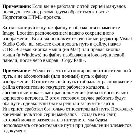
Примечание
: Если вы не работали с этой серией мануалов
последовательно, рекомендуем обратиться к статье
Подготовка HTML-проекта.
Затем скопируйте путь к файлу изображения и замените
Image_Location расположением вашего сохраненного
изображения. Если вы используете текстовый редактор Visual
Studio Code, вы можете скопировать путь к файлу, нажав
CTRL + левая кнопка мыши (на Mac) или правая кнопка
мыши (в Windows) по файлу изображения logo.svg в левой
панели, после чего выбрав «Copy Path».
Примечание
: Убедитесь, что вы скопировали относительный
путь, а не абсолютный (или полный) путь к файлу
изображения. Относительный путь отображает расположение
файла относительно текущего рабочего каталога, а
абсолютный показывает расположение файла относительно
корневого каталога. В этом тестовом случае работать будут
оба пути, однако если бы вы решили загрузить сайт в
Интернет, сработал бы только относительный путь. Поскольку
конечная цель этой серии мануалов – создать веб-сайт,
который можно разместить в интернете, мы будем
использовать относительные пути при добавлении элементов
в документ.