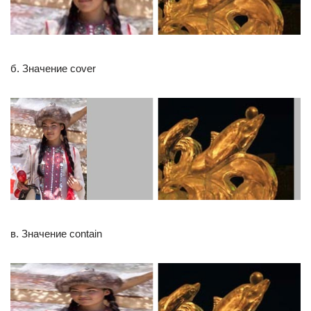
б. Значение cover
в. Значение contain