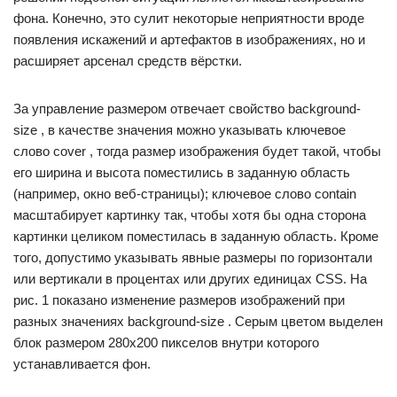
фона. Конечно, это сулит некоторые неприятности вроде
появления искажений и артефактов в изображениях, но и
расширяет арсенал средств вёрстки.
За управление размером отвечает свойство background-
size , в качестве значения можно указывать ключевое
слово cover , тогда размер изображения будет такой, чтобы
его ширина и высота поместились в заданную область
(например, окно веб-страницы); ключевое слово contain
масштабирует картинку так, чтобы хотя бы одна сторона
картинки целиком поместилась в заданную область. Кроме
того, допустимо указывать явные размеры по горизонтали
или вертикали в процентах или других единицах CSS. На
рис. 1 показано изменение размеров изображений при
разных значениях background-size . Серым цветом выделен
блок размером 280х200 пикселов внутри которого
устанавливается фон.