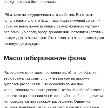
background-size без префиксов.
IE8 и ниже не поддерживают это свойство. Вы можете
использовать фильтр IE для эмуляции значений content и
cover, но невозможно изменить размер фоновой картинки
без помощи уловок, вроде добавления настоящей картинки
позади других элементов. Это грязно, так что я рекомендую
изящную деградацию.
Масштабирование фона
Разрешение мониторов постоянно растёт и при вёрстке
веб-страниц приходится учитывать самый широкий
диапазон разрешений. Это особенно важно при
использовании фонового рисунка, который либо обрезается
при низком разрешении монитора, либо, наоборот, целиком
не помещается при высоком разрешении. Одним из
решений подобной ситуации является масштабирование