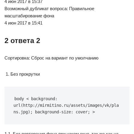
4 июн 2017 в 15:37
Возможный дубликат вопроса: Правильное
масштабирование фона
4 июн 2017 в 15:41
2 ответа 2
Сортировка: Сброс на вариант по умолчанию
Без прокрутки
body < background: 
url(http://mirmitino.ru/assets/images/vk/pla
ns.jpg); background-size: cover; >
1.1. Без повторения фона при узком окне, так же как на