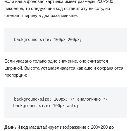
если наша фоновая картинка имеет размеры 200×200
пикселов, то следующий код оставит эту высоту, но
сделает ширину в два раза меньше:
background-size: 100px 200px;
Если указано только одно значение, оно считается
шириной. Высота устанавливается как auto и сохраняются
пропорции:
background-size: 100px; /* аналогично */ 
background-size: 100px auto;
Данный код масштабирует изображение с 200×200 до