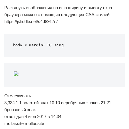
Растянуть изображения на всю ширину и высоту окна
браузера можно с помощью следующих CSS стилей:
https://jsfiddle.net/s4d8917n/
body < margin: 0; >img
Отслеживать
3,334 1 1 золотой знак 10 10 серебряных знаков 21 21
бронзовый знак
ответ дан 4 июн 2017 в 14:34
molfar.site molfar.site