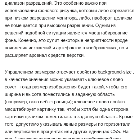
диапазон разрешений. Это особенно важно при
использовании фонового рисунка, который либо обрезается
при низком разрешении монитора, либо, наоборот, целиком
не помещается при высоком разрешении. Одним из
решений подобной ситуации является масштабирование
фона. Конечно, это сулит некоторые неприятности вроде
появления искажений и артефактов в изображениях, но и
расширяет арсенал средств вёрстки.
Управлением размером отвечает свойство background-size ,
в качестве значения можно указывать ключевое слово
cover , тогда размер изображения будет такой, чтобы его
ширина и высота поместились в заданную область
(например, окно веб-страницы); ключевое слово contain
масштабирует картинку так, чтобы хотя бы одна сторона
картинки целиком поместилась в заданную область. Кроме
того, допустимо указывать явные размеры по горизонтали
или вертикали в процентах или других единицах CSS. На
рис. 1 показано изменение размеров изображений при