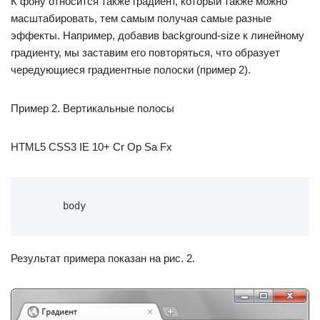
К фону относится также градиент, который также можно
масштабировать, тем самым получая самые разные
эффекты. Например, добавив background-size к линейному
градиенту, мы заставим его повторяться, что образует
чередующиеся градиентные полоски (пример 2).
Пример 2. Вертикальные полосы
HTML5 CSS3 IE 10+ Cr Op Sa Fx
 body 
Результат примера показан на рис. 2.