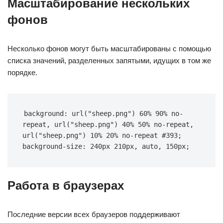
Масштабирование нескольких
фонов
Несколько фонов могут быть масштабированы с помощью
списка значений, разделенных запятыми, идущих в том же
порядке.
background: url("sheep.png") 60% 90% no-
repeat, url("sheep.png") 40% 50% no-repeat, 
url("sheep.png") 10% 20% no-repeat #393; 
background-size: 240px 210px, auto, 150px;
Работа в браузерах
Последние версии всех браузеров поддерживают