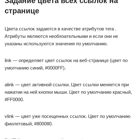
Задание цвета всех ссылок на
странице
Цвета ссылок задаются в качестве атрибутов тега .
Атрибуты являются необязательными и если они не
указаны используются значения по умолчанию.
link — определяет цвет ссылок на веб-странице (цвет по
умолчанию синий, #0000FF).
alink — цвет активной ссылки. Цвет ссылки меняется при
нажатии на ней кнопки мыши. Цвет по умолчанию красный,
#FF0000.
vlink — цвет уже посещенных ссылок. Цвет по умолчанию
фиолетовый, #800080.