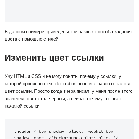
В данном примере приведены три разных способа задания
цвета с помощью стилей.
Изменить цвет ссылки
Учу HTML и CSS и не могу понять, почему у ссылки, у
которой прописано text-decoration:none все равно остается
цвет ссылки. Просто когда вчера писал, у меня после этого
значения, цвет стал черный, а сейчас почему -то цвет
нажатой ссылки.
.header < box-shadow: black; -webkit-box-
shadow: none; /*background-color: black;*/ 