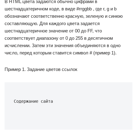
В HTML цвета задаются обычно цифрами в
шестнадцатеричном коде, в виде #rrggbb , где r, g и b
обозначают соответственно красную, зеленую и синюю
составляющую. Для каждого цвета задается
шестнадцатеричное значение от 00 до FF, что
соответствует диапазону от 0 до 255 в десятичном
исчислении. Затем эти значения объединяются в одно
число, перед которым ставится символ # (пример 1).
Пример 1. Задание цветов ссылок
Содержание сайта