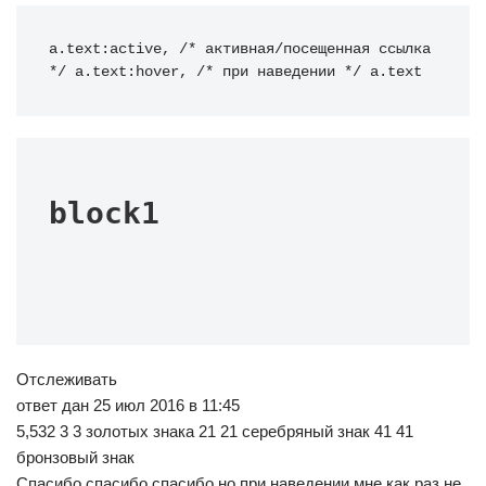
a.text:active, /* активная/посещенная ссылка 
*/ a.text:hover, /* при наведении */ a.text
block1
Отслеживать
ответ дан 25 июл 2016 в 11:45
5,532 3 3 золотых знака 21 21 серебряный знак 41 41
бронзовый знак
Спасибо спасибо спасибо но при наведении мне как раз не