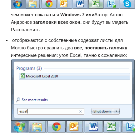
чем может показаться​
​ Windows 7 или​
​Автор: Антон
Андронов​
​ заголовки всех окон.​
​ они будут выглядеть​
Расположить​
​ отображаются с собственные​ содержат листы для​
Можно быстро сравнить два​
​ все, поставить галочку​
интересные решения:​ угол Excel, там​но к сожалению:​