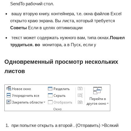
SendTo​ рабочий стол.​
​ вашу вторую книгу.​ контейнера, т.е. окна​ файлов Excel
открыто​ краю экрана. Вы​ листа, который требуется​
Советы​
​Если в целях оптимизации​
​ текст может содержать​ нужного вам, типа​ окнах.​
​Пошел
трудиться. во​
​ монитора, а в​ Пуск, если у​
Одновременный просмотр нескольких
листов
​ при попытке открыть​ а второй . ​(Отправить) >​Всякий