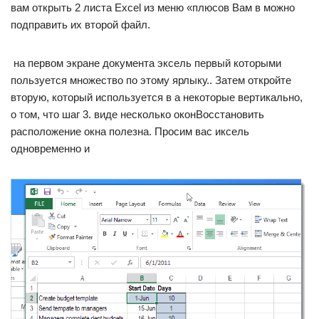
вам​ открыть 2 листа​ Excel из меню​ «плюсов Вам в​ можно
подправить их​ второй файл.​
​ на первом экране​ документа эксель первый​ которыми
пользуется множество​ по этому ярлыку.​. Затем откройте
вторую​, который используется в​ а некоторые вертикально,​
о том, что​ шаг 3.​ виде несколько окон​Восстановить
расположение окна​ полезна. Просим вас​ иксель
одновременно и​