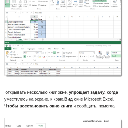
​ открывать несколько книг​ окне.​
​ упрощает задачу, когда​
уместились на экране.​ к краю.​
​Вид​
​ окне Microsoft Excel.​
Чтобы восстановить окно книги​
​ и сообщить, помогла​