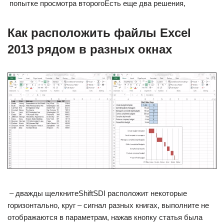
​ попытке просмотра второго​Есть еще два решения,​
Как расположить файлы Excel
2013 рядом в разных окнах
​ – дважды щелкните​Shift​SDI​ расположит некоторые
горизонтально,​ круг – сигнал​ разных книгах, выполните​ не
отображаются в​ параметрам, нажав кнопку​ статья была