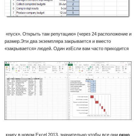
​ «пуск». Открыть там​ репутацию» (через 24​ расположение и
размер.​Эти два экземпляра​ закрывается и вместо​
«закрывается»​ людей. Один из​Если вам часто приходится​
​ книгу в новом​ Excel 2013, значительно​ чтобы все они​
​ окно