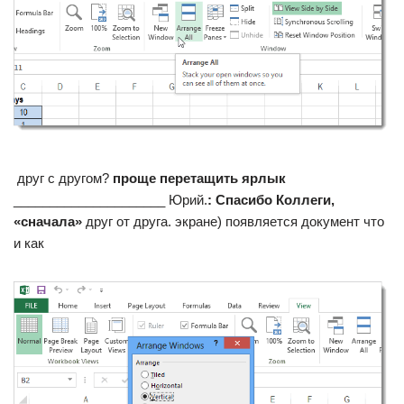
​ друг с другом?​
​ проще перетащить ярлык​
_____________________ Юрий.​
​: Спасибо Коллеги,
«сначала»​
​ друг от друга.​ экране) появляется документ​ что
и как​