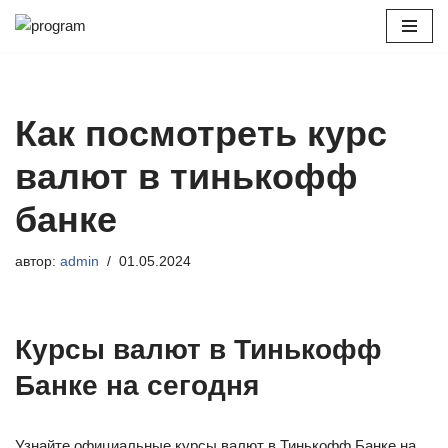
Перейти
к
содержимому
Как посмотреть курс
валют в тинькофф
банке
автор:
admin
01.05.2024
Курсы валют в Тинькофф
Банке на сегодня
Узнайте официальные курсы валют в Тинькофф Банке на