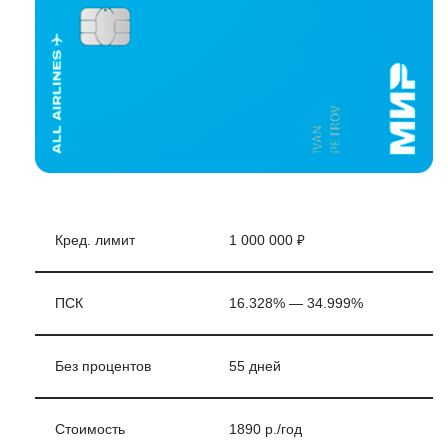
Кред. лимит
1 000 000 ₽
ПСК
16.328% — 34.999%
Без процентов
55 дней
Стоимость
1890 р./год