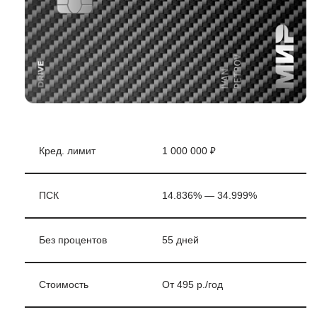
Кред. лимит
1 000 000 ₽
ПСК
14.836% — 34.999%
Без процентов
55 дней
Стоимость
От 495 р./год