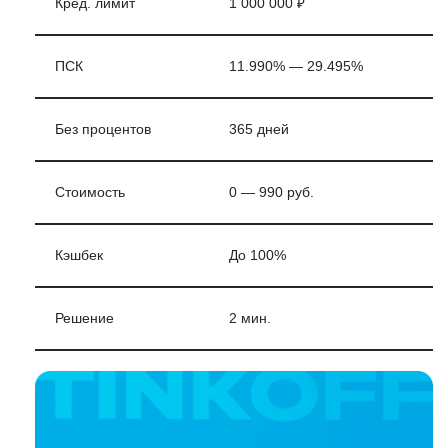
Кред. лимит
1 000 000 ₽
ПСК
11.990% — 29.495%
Без процентов
365 дней
Стоимость
0 — 990 руб.
Кэшбек
До 100%
Решение
2 мин.