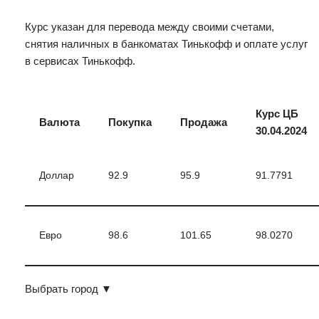
Курс указан для перевода между своими счетами,
снятия наличных в банкоматах Тинькофф и оплате услуг
в сервисах Тинькофф.
Курс ЦБ
Валюта
Покупка
Продажа
30.04.2024
Доллар
92.9
95.9
91.7791
Евро
98.6
101.65
98.0270
Выбрать город
▼