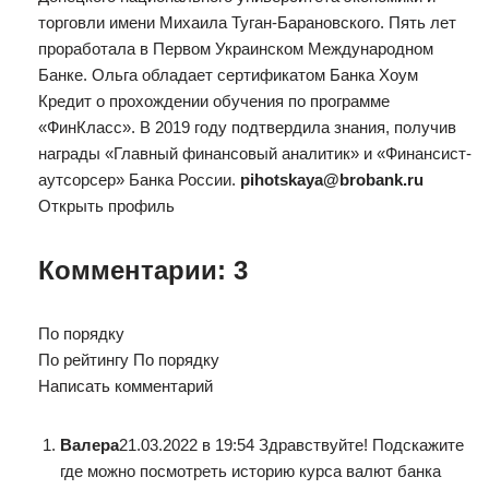
торговли имени Михаила Туган-Барановского. Пять лет
проработала в Первом Украинском Международном
Банке. Ольга обладает сертификатом Банка Хоум
Кредит о прохождении обучения по программе
«ФинКласс». В 2019 году подтвердила знания, получив
награды «Главный финансовый аналитик» и «Финансист-
аутсорсер» Банка России.
pihotskaya@brobank.ru
Открыть профиль
Комментарии: 3
По порядку
По рейтингу По порядку
Написать комментарий
Валера
21.03.2022 в 19:54 Здравствуйте! Подскажите
где можно посмотреть историю курса валют банка