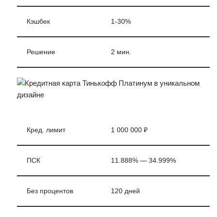
Кэшбек
1-30%
Решение
2 мин.
Кред. лимит
1 000 000 ₽
ПСК
11.888% — 34.999%
Без процентов
120 дней