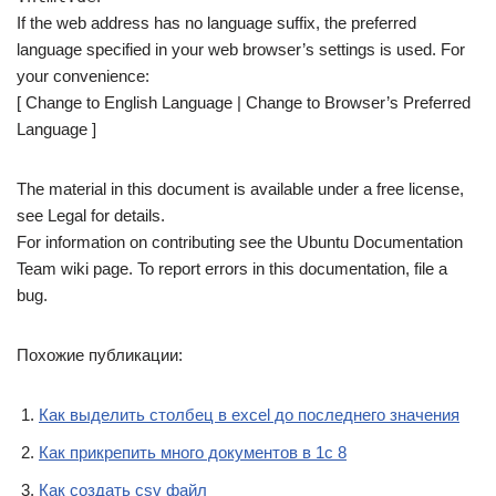
If the web address has no language suffix, the preferred
language specified in your web browser’s settings is used. For
your convenience:
[ Change to English Language | Change to Browser’s Preferred
Language ]
The material in this document is available under a free license,
see Legal for details.
For information on contributing see the Ubuntu Documentation
Team wiki page. To report errors in this documentation, file a
bug.
Похожие публикации:
Как выделить столбец в excel до последнего значения
Как прикрепить много документов в 1с 8
Как создать csv файл