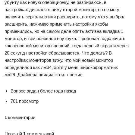
убунту как новую операционку, не разбираюсь, в
настройках дисплея я вижу второй монитор, но не могу
включить зеркально или расширить, потому что я выбрал
расширить, нажимаю применить настройки якобы
применились, но на самом деле опять активна вкладка 1
монитор, и там основной ноутбука. Пробовал подключить
как основной монитор внешний, тогда чёрный экран и через
20 секунд настройки сбрасываются. Что делать? В
настройках мониторов вижу, что мой новый монитор
определился как лж34, хотя у меня широкоформатник
лж29. Драйвера нвидиа стоят свежие.
Вопрос задан более года назад
701 просмотр
1
комментарий
Простой
1
комментарий