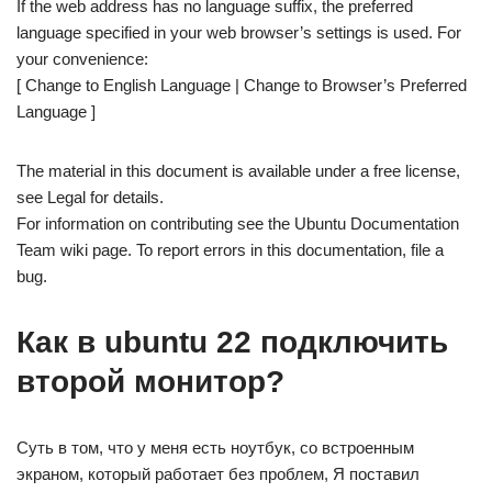
If the web address has no language suffix, the preferred
language specified in your web browser’s settings is used. For
your convenience:
[ Change to English Language | Change to Browser’s Preferred
Language ]
The material in this document is available under a free license,
see Legal for details.
For information on contributing see the Ubuntu Documentation
Team wiki page. To report errors in this documentation, file a
bug.
Как в ubuntu 22 подключить
второй монитор?
Суть в том, что у меня есть ноутбук, со встроенным
экраном, который работает без проблем, Я поставил