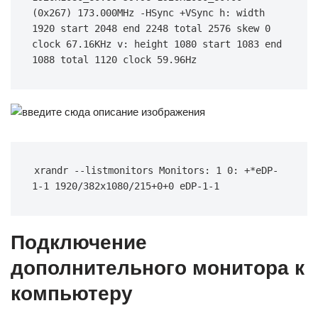
(0x267) 173.000MHz -HSync +VSync h: width 
1920 start 2048 end 2248 total 2576 skew 0 
clock 67.16KHz v: height 1080 start 1083 end 
1088 total 1120 clock 59.96Hz
xrandr --listmonitors Monitors: 1 0: +*eDP-
1-1 1920/382x1080/215+0+0 eDP-1-1
Подключение
дополнительного монитора к
компьютеру