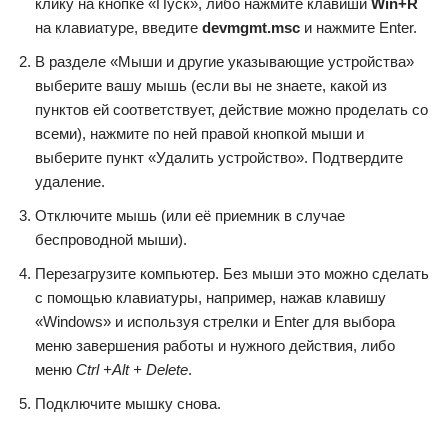
клику на кнопке «Пуск», либо нажмите клавиши
Win+R
на клавиатуре, введите
devmgmt.msc
и нажмите Enter.
В разделе «Мыши и другие указывающие устройства»
выберите вашу мышь (если вы не знаете, какой из
пунктов ей соответствует, действие можно проделать со
всеми), нажмите по ней правой кнопкой мыши и
выберите пункт «Удалить устройство». Подтвердите
удаление.
Отключите мышь (или её приемник в случае
беспроводной мыши).
Перезагрузите компьютер. Без мыши это можно сделать
с помощью клавиатуры, например, нажав клавишу
«Windows» и используя стрелки и Enter для выбора
меню завершения работы и нужного действия, либо
меню
Ctrl +Alt + Delete
.
Подключите мышку снова.