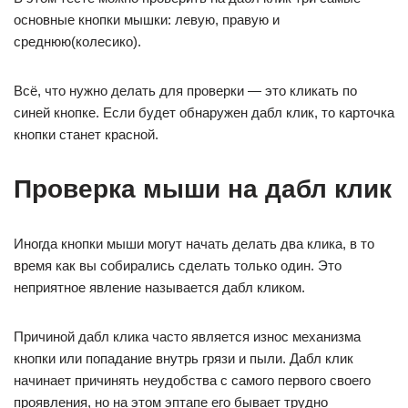
основные кнопки мышки: левую, правую и
среднюю(колесико).
Всё, что нужно делать для проверки — это кликать по
синей кнопке. Если будет обнаружен дабл клик, то карточка
кнопки станет красной.
Проверка мыши на дабл клик
Иногда кнопки мыши могут начать делать два клика, в то
время как вы собирались сделать только один. Это
неприятное явление называется дабл кликом.
Причиной дабл клика часто является износ механизма
кнопки или попадание внутрь грязи и пыли. Дабл клик
начинает причинять неудобства с самого первого своего
проявления, но на этом эптапе его бывает трудно