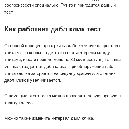
воспроизвести специально. Тут то и пригодится данный
тест.
Как работает дабл клик тест
Основной принцип проверки на дабл клик очень прост: вы
кликаете по кнопке, а детектор считает время между
кликами, и если прошло меньше 80 миллисекунд, то ваша
мышка страдает от дабл клика. При обнаружении дабл
клика кнопка загорается на секунду красным, а счетчик
дабл кликов увеличивается.
С помощью этого теста можно проверять левую, правую и
кнопку колеса.
Можно также изменить интервал дабл клика.