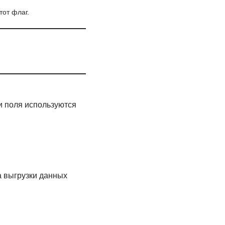
тот флаг.
ти поля используются
а выгрузки данных