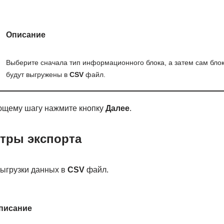
Описание
Выберите сначала тип информационного блока, а затем сам блок
будут выгружены в
CSV
файл.
ющему шагу нажмите кнопку
Далее
.
етры экспорта
ыгрузки данных в
CSV
файл.
писание