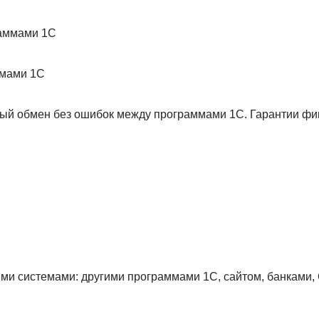
мами 1С
ый обмен без ошибок между программами 1С. Гарантии фик
ми системами: другими программами 1С, сайтом, банками,