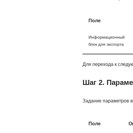
Поле
Информационный
блок для экспорта
Для перехода к следу
Шаг 2. Парам
Задание параметров в
Поле
О