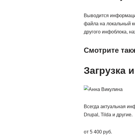
Выводится информация
файла на локальный к
другого инфоблока, н
Смотрите так
Загрузка и
Всегда актуальная инф
Drupal, Tilda и другие.
от 5 400 руб.