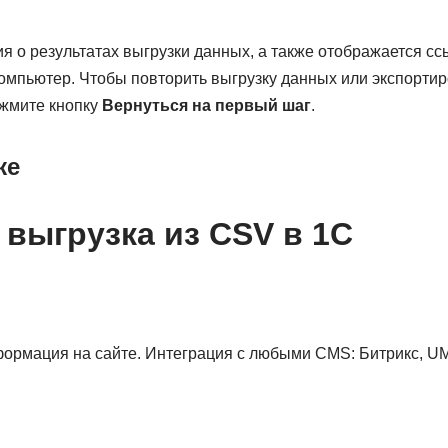
 о результатах выгрузки данных, а также отображается сс
омпьютер. Чтобы повторить выгрузку данных или экспортир
ажмите кнопку
Вернуться на первый шаг
.
же
 выгрузка из CSV в 1С
ормация на сайте. Интеграция с любыми CMS: Битрикс, UMI