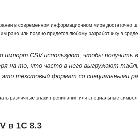
ранен в современном информационном мире достаточно ши
им рано или поздно придется любому разработчику в среде
о импорт CSV используют, чтобы получить в
ря на то, что часто в него выгружают табл
 это текстовый формат со специальными р
упать различные знаки препинания или специальные символ
V в 1С 8.3