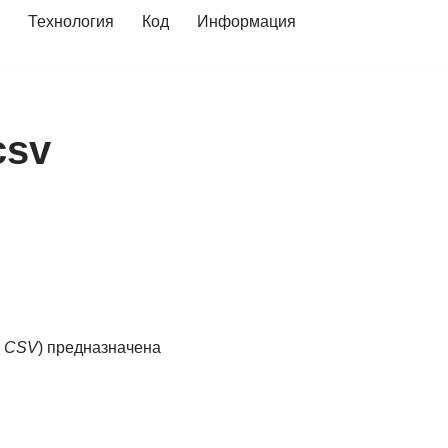
Технология
Код
Информация
csv
> CSV
) предназначена