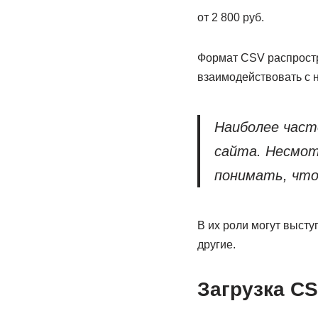
от 2 800 руб.
Формат CSV распрост
взаимодействовать с н
Наиболее част
сайта. Несмот
понимать, что
В их роли могут выст
другие.
Загрузка CS