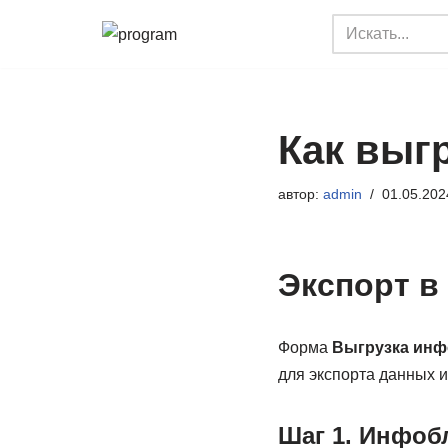
Перейти
к
содержимому
Как выгр
автор:
admin
01.05.202
Экспорт в
Форма
Выгрузка инф
для экспорта данных 
Шаг 1. Инфоб