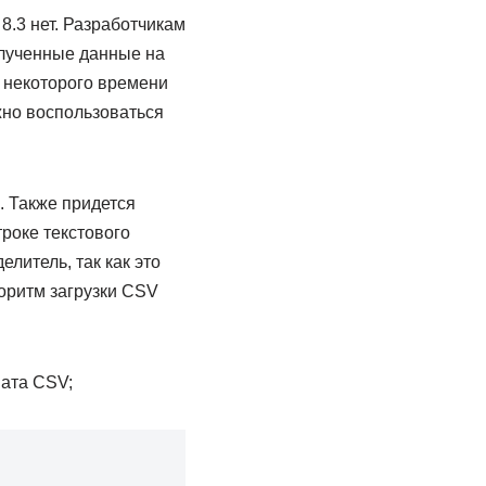
.3 нет. Разработчикам
олученные данные на
 некоторого времени
жно воспользоваться
. Также придется
роке текстового
литель, так как это
оритм загрузки CSV
мата CSV;