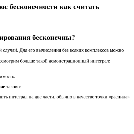
юс бесконечности как считать
грирования бесконечны?
ый случай. Для его вычисления без всяких комплексов можно
ассмотрим больше такой демонстрационный интеграл:
имость.
ие
таково:
лить интеграл на две части, обычно в качестве точки «распила»