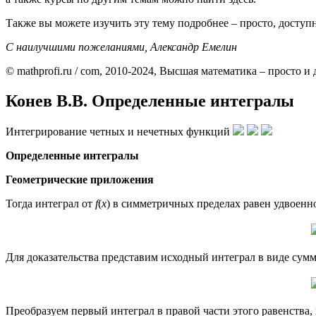
Также вы можете изучить эту тему подробнее – просто, доступн
С наилучшими пожеланиями, Александр Емелин
© mathprofi.ru / com, 2010-2024, Высшая математика – просто и
Конев В.В. Определенные интегралы
Интегрирование четных и нечетных функций
Определенные интегралы
Геометрические приложения
Тогда интеграл от
f
(
x
) в симметричных пределах равен удвоен
Для доказательства представим исходный интеграл в виде сумм
Преобразуем первый интеграл в правой части этого равенства