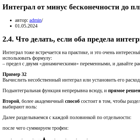
Интеграл от минус бесконечности до пл
автор:
admin
01.05.2024
2.4. Что делать, если оба предела инте
Интеграл тоже встречается на практике, и это очень интересн
использовать формулу:
– предел с двумя «динамическими» переменными, и давайте р
Пример 32
Вычислить несобственный интеграл или установить его расход
Подынтегральная функция непрерывна всюду, и
прямое решен
Второй
, более академичный
способ
состоит в том, чтобы разде
выбирают ноль:
Далее разделываемся с каждой половинкой по отдельности:
после чего суммируем трофеи: