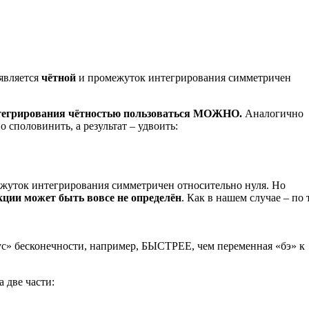
является
чётной
и промежуток интегрирования симметричен
нтегрирования чётностью пользоваться МОЖНО.
Аналогично
споловинить, а результат – удвоить:
жуток интегрирования симметричен относительно нуля. Но
кции может быть вовсе не определён
. Как в нашем случае – по 
ус» бесконечности, например, БЫСТРЕЕ, чем переменная «бэ» к
 две части: