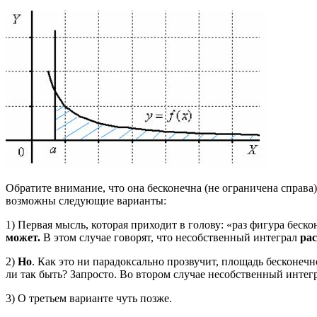
Обратите внимание, что она бесконечна (не ограничена справа)
возможны следующие варианты:
1) Первая мысль, которая приходит в голову: «раз фигура беск
может.
В этом случае говорят, что несобственный интеграл
рас
2)
Но
. Как это ни парадоксально прозвучит, площадь бесконе
ли так быть? Запросто. Во втором случае несобственный интег
3) О третьем варианте чуть позже.