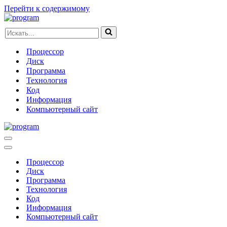
Перейти к содержимому
Искать...
Процессор
Диск
Программа
Технология
Код
Информация
Компьютерный сайт
Меню
навигации
Меню
навигации
Процессор
Диск
Программа
Технология
Код
Информация
Компьютерный сайт