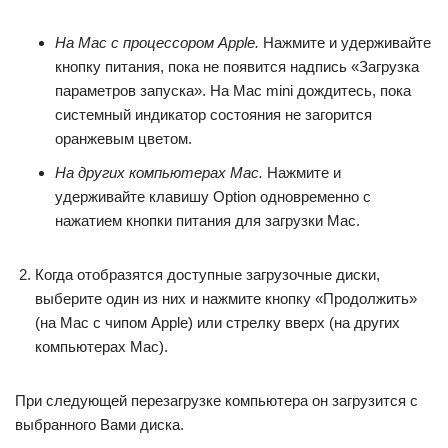
На Mac с процессором Apple.
Нажмите и удерживайте
кнопку питания, пока не появится надпись «Загрузка
параметров запуска». На Mac mini дождитесь, пока
системный индикатор состояния не загорится
оранжевым цветом.
На других компьютерах Mac.
Нажмите и
удерживайте клавишу Option одновременно с
нажатием кнопки питания для загрузки Mac.
Когда отобразятся доступные загрузочные диски,
выберите один из них и нажмите кнопку «Продолжить»
(на Mac с чипом Apple) или стрелку вверх (на других
компьютерах Mac).
При следующей перезагрузке компьютера он загрузится с
выбранного Вами диска.