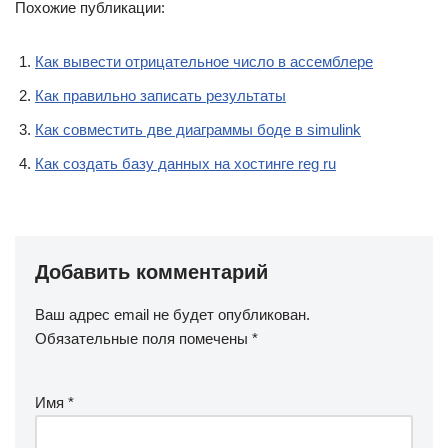
Похожие публикации:
Как вывести отрицательное число в ассемблере
Как правильно записать результаты
Как совместить две диаграммы боде в simulink
Как создать базу данных на хостинге reg ru
Добавить комментарий
Ваш адрес email не будет опубликован.
Обязательные поля помечены
*
Имя
*