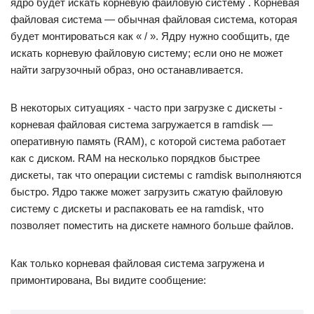
ядро будет искать корневую файловую систему . Корневая
файловая система — обычная файловая система, которая
будет монтироваться как « / ». Ядру нужно сообщить, где
искать корневую файловую систему; если оно не может
найти загрузочный образ, оно останавливается.
В некоторых ситуациях ‐ часто при загрузке с дискеты ‐
корневая файловая система загружается в ramdisk —
оперативную память (RAM), с которой система работает
как с диском. RAM на несколько порядков быстрее
дискеты, так что операции системы с ramdisk выполняются
быстро. Ядро также может загрузить сжатую файловую
систему с дискеты и распаковать ее на ramdisk, что
позволяет поместить на дискете намного больше файлов.
Как только корневая файловая система загружена и
примонтирована, Вы видите сообщение: