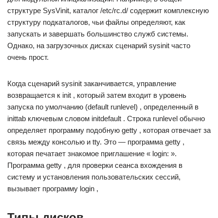
структуре SysVinit, каталог /etc/rc.d/ содержит комплексную
структуру подкаталогов, чьи файлы определяют, как
запускать и завершать большинство служб системы.
Однако, на загрузочных дисках сценарий sysinit часто
очень прост.
Когда сценарий sysinit заканчивается, управление
возвращается к init , который затем входит в уровень
запуска по умолчанию (default runlevel) , определенный в
inittab ключевым словом initdefault . Строка runlevel обычно
определяет программу подобную getty , которая отвечает за
связь между консолью и tty. Это — программа getty ,
которая печатает знакомое приглашение « login: ».
Программа getty , для проверки сеанса вхождения в
систему и установления пользовательских сессий,
вызывает программу login ,
Типы дисков.