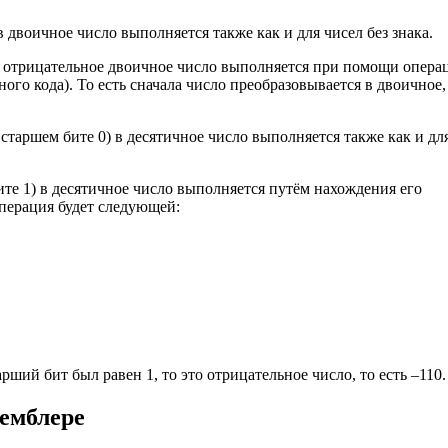
 двоичное число выполняется также как и для чисел без знака.
в отрицательное двоичное число выполняется при помощи опера
го кода). То есть сначала число преобразовывается в двоичное,
старшем бите 0) в десятичное число выполняется также как и дл
те 1) в десятичное число выполняется путём нахождения его
операция будет следующей:
рший бит был равен 1, то это отрицательное число, то есть –110.
семблере