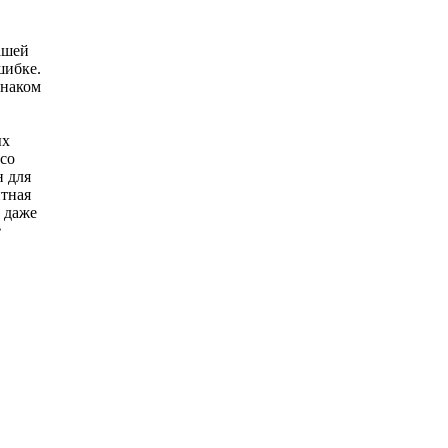
ашей
шибке.
знаком
ых
 со
н для
итная
е даже
e