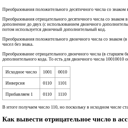
Преобразования положительного десятичного числа со знаком в
Преобразования отрицательного десятичного числа со знаком 
дополнение до двух (с использованием двоичного дополнительно
потом используется двоичный дополнительный код.
Преобразования положительного двоичного числа со знаком (в 
чисел без знака.
Преобразование отрицательного двоичного числа (в старшем би
дополнительного кода. То есть для двоичного числа 10010010 
Исходное число
1001
0010
Инверсия
0110
1101
Прибавляем 1
0110
1110
В итоге получаем число 110, но поскольку в исходном числе ста
Как вывести отрицательное число в ас