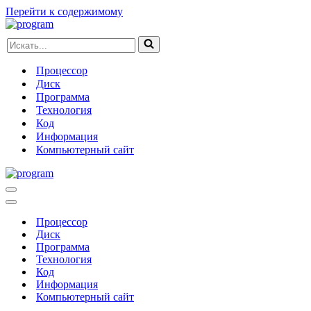
Перейти к содержимому
Искать...
Процессор
Диск
Программа
Технология
Код
Информация
Компьютерный сайт
Меню
навигации
Меню
навигации
Процессор
Диск
Программа
Технология
Код
Информация
Компьютерный сайт