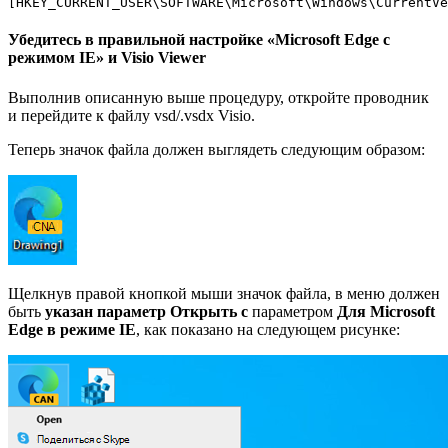
[HKEY_CURRENT_USER\SOFTWARE\Microsoft\Windows\CurrentVe
Убедитесь в правильной настройке «Microsoft Edge с
режимом IE» и Visio Viewer
Выполнив описанную выше процедуру, откройте проводник
и перейдите к файлу vsd/.vsdx Visio.
Теперь значок файла должен выглядеть следующим образом:
Щелкнув правой кнопкой мыши значок файла, в меню должен
быть
указан параметр Открыть с
параметром
Для Microsoft
Edge в режиме IE
, как показано на следующем рисунке: