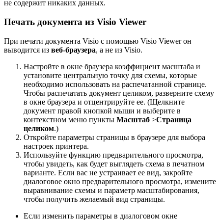
не содержит никаких данных.
Печать документа из Visio Viewer
При печати документа Visio с помощью Visio Viewer он
выводится из
веб-браузера
, а не из Visio.
Настройте в окне браузера коэффициент масштаба и
установите центральную точку для схемы, которые
необходимо использовать на распечатанной странице.
Чтобы распечатать документ целиком, разверните схему
в окне браузера и отцентрируйте ее. (Щелкните
документ правой кнопкой мыши и выберите в
контекстном меню пункты
Масштаб
>
Страница
целиком
.)
Откройте параметры страницы в браузере для выбора
настроек принтера.
Используйте функцию предварительного просмотра,
чтобы увидеть, как будет выглядеть схема в печатном
варианте. Если вас не устраивает ее вид, закройте
диалоговое окно предварительного просмотра, измените
выравнивание схемы и параметр масштабирования,
чтобы получить желаемый вид страницы.
Если изменить параметры в диалоговом окне