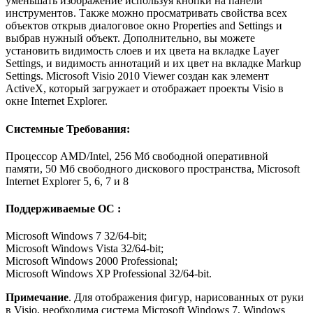
уменьшать изображение используя кнопки на панели
инструментов. Также можно просматривать свойства всех
объектов открыв диалоговое окно Properties and Settings и
выбрав нужный объект. Дополнительно, вы можете
установить видимость слоев и их цвета на вкладке Layer
Settings, и видимость аннотаций и их цвет на вкладке Markup
Settings. Microsoft Visio 2010 Viewer создан как элемент
ActiveX, который загружает и отображает проекты Visio в
окне Internet Explorer.
Системные Требования:
Процессор AMD/Intel, 256 Мб свободной оперативной
памяти, 50 Мб свободного дискового пространства, Microsoft
Internet Explorer 5, 6, 7 и 8
Поддерживаемые ОС :
Microsoft Windows 7 32/64-bit;
Microsoft Windows Vista 32/64-bit;
Microsoft Windows 2000 Professional;
Microsoft Windows XP Professional 32/64-bit.
Примечание
. Для отображения фигур, нарисованных от руки
в Visio, необходима система Microsoft Windows 7, Windows