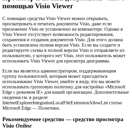
помощью Visio Viewer
С помощью средства Visio Viewer можно открывать,
просматривать и печатать документы Visio, даже если
приложение Visio не установлено на компьютере. Однако в
Visio Viewer отсутствует возможность редактирования,
сохранения и создания документов Visio. Для этого должна
быть установлена полная версия Visio. Если вы создаете и
редактируете схемы в полной версии Visio и отправляете их
пользователю, у которого нет Visio, этот пользователь может
использовать Visio Viewer для просмотра диаграммы.
Если вы являетесь администратором, поддерживающим
группу пользователей, которым может пригодиться
использование Visio Viewer, имейте в виду, что вы можете
использовать групповую политику для настройки «Microsoft
Edge с режимом IE» для вашей организации. Дополнительные
сведения см. в разделе
InternetExplorerIntegrationLocalFileExtensionAllowList статьи
Microsoft Edge — Политики.
Рекомендуемое средство — средство просмотра
Visio
Online