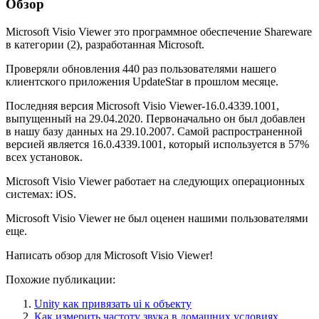
Обзор
Microsoft Visio Viewer это программное обеспечение Shareware
в категории (2), разработанная Microsoft.
Проверяли обновления 440 раз пользователями нашего
клиентского приложения UpdateStar в прошлом месяце.
Последняя версия Microsoft Visio Viewer-16.0.4339.1001,
выпущенный на 29.04.2020. Первоначально он был добавлен
в нашу базу данных на 29.10.2007. Самой распространенной
версией является 16.0.4339.1001, который используется в 57%
всех установок.
Microsoft Visio Viewer работает на следующих операционных
системах: iOS.
Microsoft Visio Viewer не был оценен нашими пользователями
еще.
Написать обзор для Microsoft Visio Viewer!
Похожие публикации:
Unity как привязать ui к объекту
Как измерить частоту звука в домашних условиях