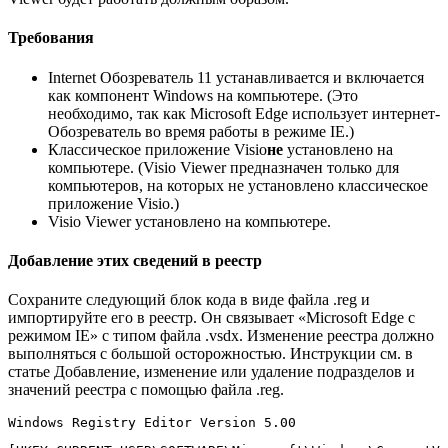
Требования
Internet Обозреватель 11 устанавливается и включается
как компонент Windows на компьютере. (Это
необходимо, так как Microsoft Edge использует интернет-
Обозреватель во время работы в режиме IE.)
Классическое приложение Visio
не
установлено на
компьютере. (Visio Viewer предназначен только для
компьютеров, на которых не установлено классическое
приложение Visio.)
Visio Viewer установлено на компьютере.
Добавление этих сведений в реестр
Сохраните следующий блок кода в виде файла .reg и
импортируйте его в реестр. Он связывает «Microsoft Edge с
режимом IE» с типом файла .vsdx. Изменение реестра должно
выполняться с большой осторожностью. Инструкции см. в
статье Добавление, изменение или удаление подразделов и
значений реестра с помощью файла .reg.
Windows Registry Editor Version 5.00