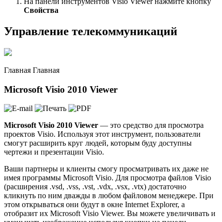
На панели инструментов Visio Viewer нажмите кнопку
Свойства
Управление телекоммуникаций
Главная Главная
Microsoft Visio 2010 Viewer
Microsoft Visio 2010 Viewer
— это средство для просмотра
проектов Visio. Используя этот инструмент, пользователи
смогут расширить круг людей, которым буду доступны
чертежи и презентации Visio.
Ваши партнеры и клиенты смогу просматривать их даже не
имея программы Microsoft Visio. Для просмотра файлов Visio
(расширения .vsd, .vss, .vst, .vdx, .vsx, .vtx) достаточно
кликнуть по ним дважды в любом файловом менеджере. При
этом открываться они будут в окне Internet Explorer, а
отобразит их Microsoft Visio Viewer. Вы можете увеличивать и