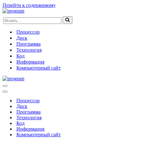
Перейти к содержимому
Искать...
Процессор
Диск
Программа
Технология
Код
Информация
Компьютерный сайт
Меню
навигации
Меню
навигации
Процессор
Диск
Программа
Технология
Код
Информация
Компьютерный сайт