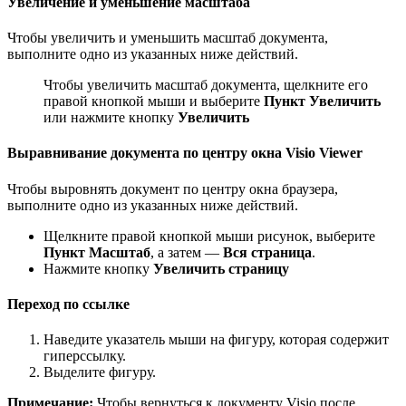
Увеличение и уменьшение масштаба
Чтобы увеличить и уменьшить масштаб документа,
выполните одно из указанных ниже действий.
Чтобы увеличить масштаб документа, щелкните его
правой кнопкой мыши и выберите
Пункт Увеличить
или нажмите кнопку
Увеличить
Выравнивание документа по центру окна Visio Viewer
Чтобы выровнять документ по центру окна браузера,
выполните одно из указанных ниже действий.
Щелкните правой кнопкой мыши рисунок, выберите
Пункт Масштаб
, а затем —
Вся страница
.
Нажмите кнопку
Увеличить страницу
Переход по ссылке
Наведите указатель мыши на фигуру, которая содержит
гиперссылку.
Выделите фигуру.
Примечание:
Чтобы вернуться к документу Visio после