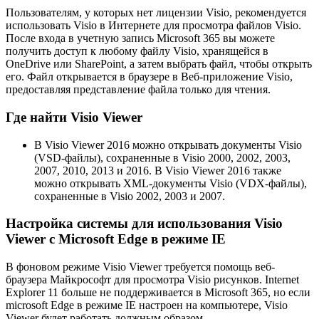
Пользователям, у которых нет лицензии Visio, рекомендуется
использовать Visio в Интернете для просмотра файлов Visio.
После входа в учетную запись Microsoft 365 вы можете
получить доступ к любому файлу Visio, хранящейся в
OneDrive или SharePoint, а затем выбрать файл, чтобы открыть
его. Файл открывается в браузере в Веб-приложение Visio,
предоставляя представление файла только для чтения.
Где найти Visio Viewer
В Visio Viewer 2016 можно открывать документы Visio
(VSD-файлы), сохраненные в Visio 2000, 2002, 2003,
2007, 2010, 2013 и 2016. В Visio Viewer 2016 также
можно открывать XML-документы Visio (VDX-файлы),
сохраненные в Visio 2002, 2003 и 2007.
Настройка системы для использования Visio
Viewer с Microsoft Edge в режиме IE
В фоновом режиме Visio Viewer требуется помощь веб-
браузера Майкрософт для просмотра Visio рисунков. Internet
Explorer 11 больше не поддерживается в Microsoft 365, но если
microsoft Edge в режиме IE настроен на компьютере, Visio
Viewer будет работать должным образом.