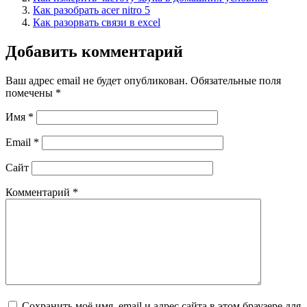
Как разобрать acer nitro 5
Как разорвать связи в excel
Добавить комментарий
Ваш адрес email не будет опубликован.
Обязательные поля
помечены
*
Имя
*
Email
*
Сайт
Комментарий
*
Сохранить моё имя, email и адрес сайта в этом браузере для