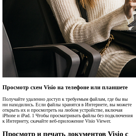
Просмотр схем Visio на телефоне или планшете
Получайте удаленно доступ к требуемым файлам, где бы вы
ни находились. Если файлы хранятся в Интернете, вы можете
открыть их и просмотреть на любом устройстве, включая
iPhone и iPad. 1 Чтобы просматривать файлы без подключения
к Интернету, скачайте веб-приложение Visio Viewer.
Просмотр и печать документов Visio с