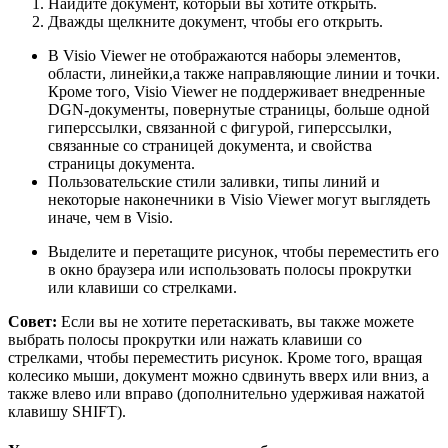
Найдите документ, который вы хотите открыть.
Дважды щелкните документ, чтобы его открыть.
В Visio Viewer не отображаются наборы элементов,
области, линейки,а также направляющие линии и точки.
Кроме того, Visio Viewer не поддерживает внедренные
DGN-документы, повернутые страницы, больше одной
гиперссылки, связанной с фигурой, гиперссылки,
связанные со страницей документа, и свойства
страницы документа.
Пользовательские стили заливки, типы линий и
некоторые наконечники в Visio Viewer могут выглядеть
иначе, чем в Visio.
Выделите и перетащите рисунок, чтобы переместить его
в окно браузера или использовать полосы прокрутки
или клавиши со стрелками.
Совет:
Если вы не хотите перетаскивать, вы также можете
выбрать полосы прокрутки или нажать клавиши со
стрелками, чтобы переместить рисунок. Кроме того, вращая
колесико мыши, документ можно сдвинуть вверх или вниз, а
также влево или вправо (дополнительно удерживая нажатой
клавишу SHIFT).