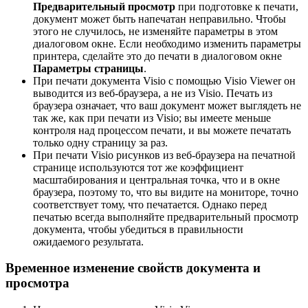
Предварительный просмотр
при подготовке к печати,
документ может быть напечатан неправильно. Чтобы
этого не случилось, не изменяйте параметры в этом
диалоговом окне. Если необходимо изменить параметры
принтера, сделайте это до печати в диалоговом окне
Параметры страницы
.
При печати документа Visio с помощью Visio Viewer он
выводится из веб-браузера, а не из Visio. Печать из
браузера означает, что ваш документ может выглядеть не
так же, как при печати из Visio; вы имеете меньше
контроля над процессом печати, и вы можете печатать
только одну страницу за раз.
При печати Visio рисунков из веб-браузера на печатной
странице используются тот же коэффициент
масштабирования и центральная точка, что и в окне
браузера, поэтому то, что вы видите на мониторе, точно
соответствует тому, что печатается. Однако перед
печатью всегда выполняйте предварительный просмотр
документа, чтобы убедиться в правильности
ожидаемого результата.
Временное изменение свойств документа и
просмотра