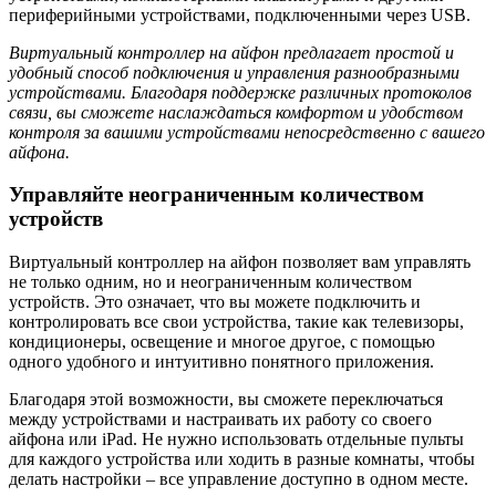
периферийными устройствами, подключенными через USB.
Виртуальный контроллер на айфон предлагает простой и
удобный способ подключения и управления разнообразными
устройствами. Благодаря поддержке различных протоколов
связи, вы сможете наслаждаться комфортом и удобством
контроля за вашими устройствами непосредственно с вашего
айфона.
Управляйте неограниченным количеством
устройств
Виртуальный контроллер на айфон позволяет вам управлять
не только одним, но и неограниченным количеством
устройств. Это означает, что вы можете подключить и
контролировать все свои устройства, такие как телевизоры,
кондиционеры, освещение и многое другое, с помощью
одного удобного и интуитивно понятного приложения.
Благодаря этой возможности, вы сможете переключаться
между устройствами и настраивать их работу со своего
айфона или iPad. Не нужно использовать отдельные пульты
для каждого устройства или ходить в разные комнаты, чтобы
делать настройки – все управление доступно в одном месте.