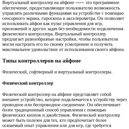
Виртуальный контроллер на айфоне ⸺ это программное
обеспечение, предоставляющее пользователю возможность
управлять различными функциями на устройстве с помощью
сенсорного экрана, гироскопа и акселерометра. Он позволяет
использовать айфон как пульт управления для игр,
приложений и других задач без необходимости подключения
физического контроллера.​ Виртуальный контроллер
предлагает разнообразные настройки, чтобы пользователи
могли настроить его по своему усмотрению и получить
максимальное удовольствие от использования своего айфона.​
Типы контроллеров на айфоне
Физический, софтверный и виртуальный контроллеры.​
Физический контроллер
Физический контроллер на айфоне представляет собой
внешнее устройство, которое подключается к устройству через
проводное или беспроводное соединение.​ Он обеспечивает
более традиционный способ управления с помощью
физических кнопок и джойстиков.​ Физический контроллер
может быть полезен для тех, кто предпочитает более
осязаемый опыт управления или для игр, где требуется