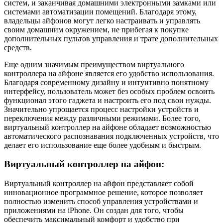
систем, и заканчивая домашними электронными замками или
системами автоматизации помещений. Благодаря этому,
владельцы айфонов могут легко настраивать и управлять
своим домашним окружением, не прибегая к покупке
дополнительных пультов управления и трате дополнительных
средств.
Еще одним значимым преимуществом виртуального
контроллера на айфоне является его удобство использования.
Благодаря современному дизайну и интуитивно понятному
интерфейсу, пользователь может без особых проблем освоить
функционал этого гаджета и настроить его под свои нужды.
Значительно упрощается процесс настройки устройств и
переключения между различными режимами. Более того,
виртуальный контроллер на айфоне обладает возможностью
автоматического распознавания подключенных устройств, что
делает его использование еще более удобным и быстрым.
Виртуальный контроллер на айфон:
Виртуальный контроллер на айфон представляет собой
инновационное программное решение, которое позволяет
полностью изменить способ управления устройствами и
приложениями на iPhone. Он создан для того, чтобы
обеспечить максимальный комфорт и удобство при