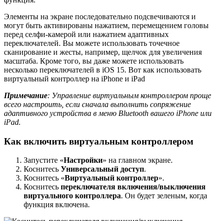
Элементы на экране последовательно подсвечиваются и
могут быть активированы нажатием, перемещением головы
перед селфи-камерой или нажатием адаптивных
переключателей. Вы можете использовать точечное
сканирование и жесты, например, щелчок для увеличения
масштаба. Кроме того, вы даже можете использовать
несколько переключателей в iOS 15. Вот как использовать
виртуальный контроллер на iPhone и iPad
Примечание
: Управление виртуальным контроллером проще
всего настроить, если сначала выполнить сопряжение
адаптивного устройства в меню Bluetooth вашего iPhone или
iPad.
Как включить виртуальным контроллером
Запустите «
Настройки
» на главном экране.
Коснитесь
Универсальный доступ
.
Коснитесь «
Виртуальный контроллер
».
Коснитесь
переключателя включения/выключения
виртуального контроллера
. Он будет зеленым, когда
функция включена.