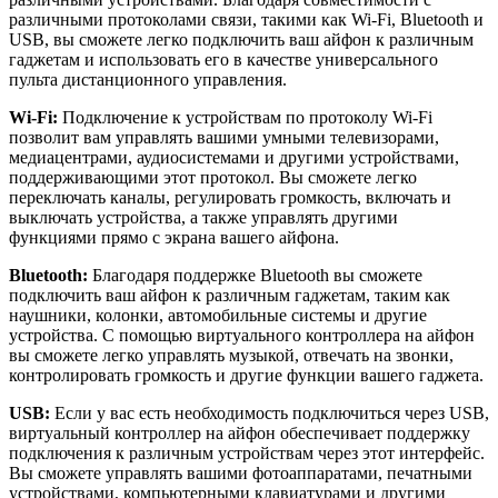
различными протоколами связи, такими как Wi-Fi, Bluetooth и
USB, вы сможете легко подключить ваш айфон к различным
гаджетам и использовать его в качестве универсального
пульта дистанционного управления.
Wi-Fi:
Подключение к устройствам по протоколу Wi-Fi
позволит вам управлять вашими умными телевизорами,
медиацентрами, аудиосистемами и другими устройствами,
поддерживающими этот протокол. Вы сможете легко
переключать каналы, регулировать громкость, включать и
выключать устройства, а также управлять другими
функциями прямо с экрана вашего айфона.
Bluetooth:
Благодаря поддержке Bluetooth вы сможете
подключить ваш айфон к различным гаджетам, таким как
наушники, колонки, автомобильные системы и другие
устройства. С помощью виртуального контроллера на айфон
вы сможете легко управлять музыкой, отвечать на звонки,
контролировать громкость и другие функции вашего гаджета.
USB:
Если у вас есть необходимость подключиться через USB,
виртуальный контроллер на айфон обеспечивает поддержку
подключения к различным устройствам через этот интерфейс.
Вы сможете управлять вашими фотоаппаратами, печатными
устройствами, компьютерными клавиатурами и другими