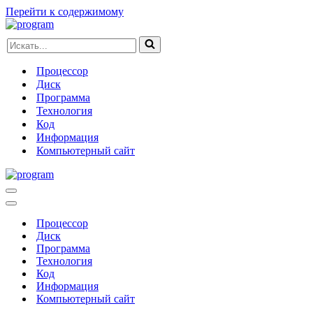
Перейти к содержимому
Искать...
Процессор
Диск
Программа
Технология
Код
Информация
Компьютерный сайт
Меню
навигации
Меню
навигации
Процессор
Диск
Программа
Технология
Код
Информация
Компьютерный сайт