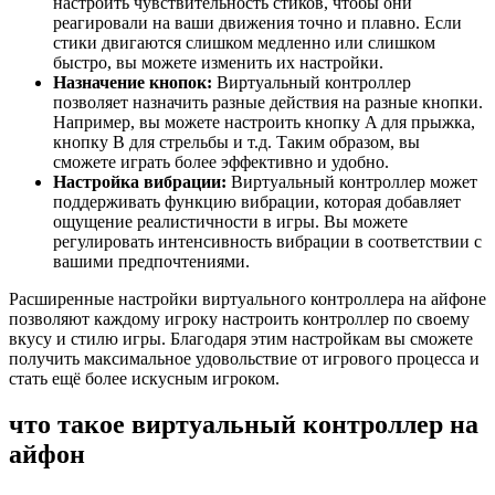
настроить чувствительность стиков, чтобы они
реагировали на ваши движения точно и плавно. Если
стики двигаются слишком медленно или слишком
быстро, вы можете изменить их настройки.
Назначение кнопок:
Виртуальный контроллер
позволяет назначить разные действия на разные кнопки.
Например, вы можете настроить кнопку A для прыжка,
кнопку B для стрельбы и т.д. Таким образом, вы
сможете играть более эффективно и удобно.
Настройка вибрации:
Виртуальный контроллер может
поддерживать функцию вибрации, которая добавляет
ощущение реалистичности в игры. Вы можете
регулировать интенсивность вибрации в соответствии с
вашими предпочтениями.
Расширенные настройки виртуального контроллера на айфоне
позволяют каждому игроку настроить контроллер по своему
вкусу и стилю игры. Благодаря этим настройкам вы сможете
получить максимальное удовольствие от игрового процесса и
стать ещё более искусным игроком.
что такое виртуальный контроллер на
айфон