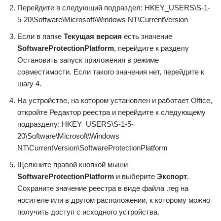
Перейдите в следующий подраздел: HKEY_USERS\S-1-
5-20\Software\Microsoft\Windows NT\CurrentVersion
Если в папке
Текущая версия
есть значение
SoftwareProtectionPlatform
, перейдите к разделу
Остановить запуск приложения в режиме
совместимости. Если такого значения нет, перейдите к
шагу 4.
На устройстве, на котором установлен и работает Office,
откройте Редактор реестра и перейдите к следующему
подразделу: HKEY_USERS\S-1-5-
20\Software\Microsoft\Windows
NT\CurrentVersion\SoftwareProtectionPlatform
Щелкните правой кнопкой мыши
SoftwareProtectionPlatform
и выберите
Экспорт
.
Сохраните значение реестра в виде файла .reg на
носителе или в другом расположении, к которому можно
получить доступ с исходного устройства.