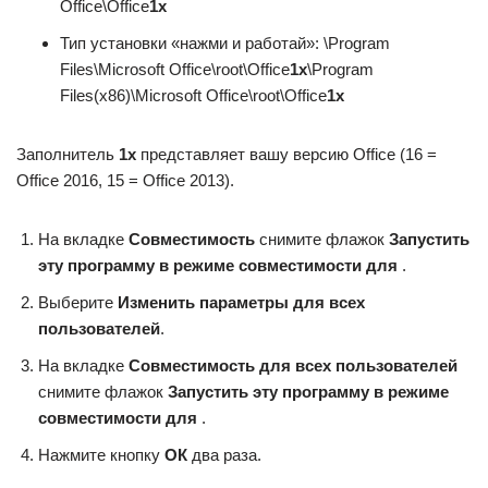
Office\Office
1x
Тип установки «нажми и работай»: \Program
Files\Microsoft Office\root\Office
1x
\Program
Files(x86)\Microsoft Office\root\Office
1x
Заполнитель
1x
представляет вашу версию Office (16 =
Office 2016, 15 = Office 2013).
На вкладке
Совместимость
снимите флажок
Запустить
эту программу в режиме совместимости для
.
Выберите
Изменить параметры для всех
пользователей
.
На вкладке
Совместимость для всех пользователей
снимите флажок
Запустить эту программу в режиме
совместимости для
.
Нажмите кнопку
ОК
два раза.