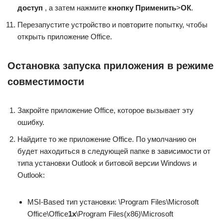
доступ
, а затем нажмите
кнопку Применить
>
ОК
.
Перезапустите устройство и повторите попытку, чтобы
открыть приложение Office.
Остановка запуска приложения в режиме
совместимости
Закройте приложение Office, которое вызывает эту
ошибку.
Найдите то же приложение Office. По умолчанию он
будет находиться в следующей папке в зависимости от
типа установки Outlook и битовой версии Windows и
Outlook:
MSI-Based тип установки: \Program Files\Microsoft
Office\Office
1x
\Program Files(x86)\Microsoft