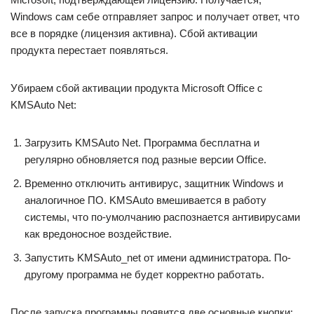
Windows сам себе отправляет запрос и получает ответ, что
все в порядке (лицензия активна). Сбой активации
продукта перестает появляться.
Убираем сбой активации продукта Microsoft Office с
KMSAuto Net:
Загрузить KMSAuto Net. Программа бесплатна и
регулярно обновляется под разные версии Office.
Временно отключить антивирус, защитник Windows и
аналогичное ПО. KMSAuto вмешивается в работу
системы, что по-умолчанию распознается антивирусами
как вредоносное воздействие.
Запустить KMSAuto_net от имени администратора. По-
другому программа не будет корректно работать.
После запуска программы появится две основные кнопки: